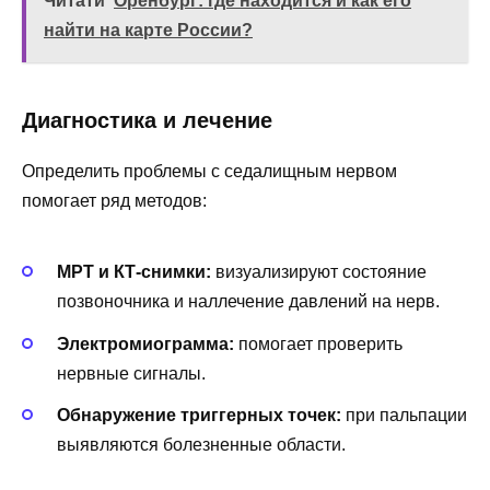
Читати
Оренбург: где находится и как его
найти на карте России?
Диагностика и лечение
Определить проблемы с седалищным нервом
помогает ряд методов:
МРТ и КТ-снимки:
визуализируют состояние
позвоночника и наллечение давлений на нерв.
Электромиограмма:
помогает проверить
нервные сигналы.
Обнаружение триггерных точек:
при пальпации
выявляются болезненные области.