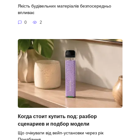
Якість будівельних матеріалів безпосередньо
впливає
0
2
Когда стоит купить под: разбор
сценариев и подбор модели
Що очікувати від вейп-установки через рік
Придбання