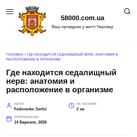
Перейти
до
58000.com.ua
вмісту
Ваш провідник у житті Чернівці
ГОЛОВНА
»
ГДЕ НАХОДИТСЯ СЕДАЛИЩНЫЙ НЕРВ: АНАТОМИЯ И
РАСПОЛОЖЕНИЕ В ОРГАНИЗМЕ
Где находится седалищный
нерв: анатомия и
расположение в организме
АВТОР
НА ЧИТАННЯ
Fedorenko Serhii
2 хв
ОПУБЛІКОВАНО
14 Березня, 2026