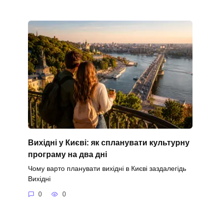
Вихідні у Києві: як спланувати культурну
програму на два дні
Чому варто планувати вихідні в Києві заздалегідь
Вихідні
0
0