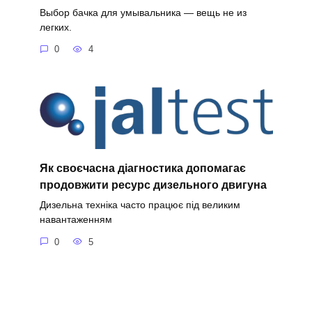
Выбор бачка для умывальника — вещь не из
легких.
0
4
Як своєчасна діагностика допомагає
продовжити ресурс дизельного двигуна
Дизельна техніка часто працює під великим
навантаженням
0
5