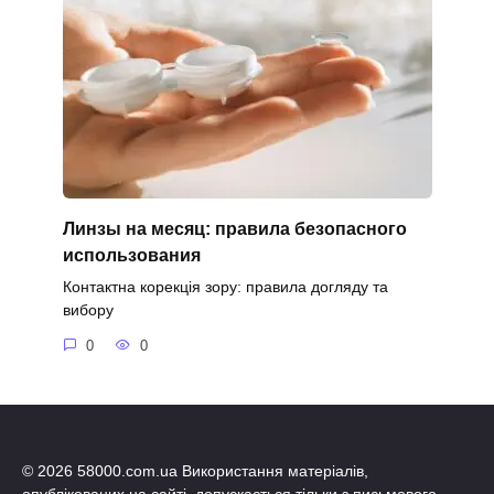
Линзы на месяц: правила безопасного
использования
Контактна корекція зору: правила догляду та
вибору
0
0
© 2026 58000.com.ua Використання матеріалів,
опублікованих на сайті, допускається тільки з письмового