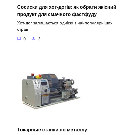
Сосиски для хот-догів: як обрати якісний
продукт для смачного фастфуду
Хот-дог залишається однією з найпопулярніших
страв
0
3
Токарные станки по металлу: