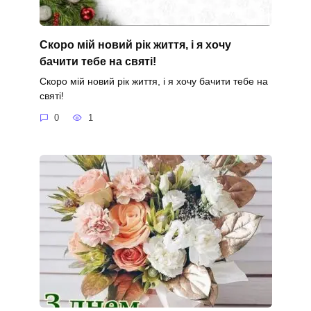
Скоро мій новий рік життя, і я хочу
бачити тебе на святі!
Скоро мій новий рік життя, і я хочу бачити тебе на
святі!
0
1