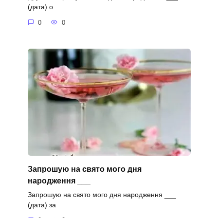
(дата) о
0
0
Запрошую на свято мого дня
народження ___
Запрошую на свято мого дня народження ___
(дата) за