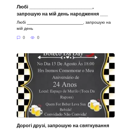
Любі ________________________,
запрошую на мій день народження ___
Любі ________________________, запрошую на
мій день
0
0
Дорогі друзі, запрошую на святкування