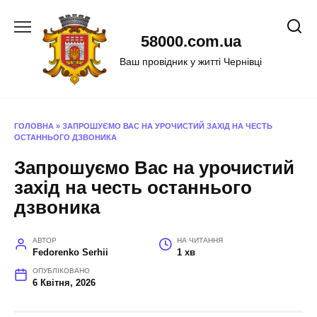
Перейти
до
58000.com.ua
вмісту
Ваш провідник у житті Чернівці
ГОЛОВНА
»
ЗАПРОШУЄМО ВАС НА УРОЧИСТИЙ ЗАХІД НА ЧЕСТЬ
ОСТАННЬОГО ДЗВОНИКА
Запрошуємо Вас на урочистий
захід на честь останнього
дзвоника
АВТОР
НА ЧИТАННЯ
Fedorenko Serhii
1 хв
ОПУБЛІКОВАНО
6 Квітня, 2026