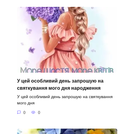
У цей особливий день запрошую на
святкування мого дня народження
У цей особливий день запрошую на святкування
мого дня
0
0