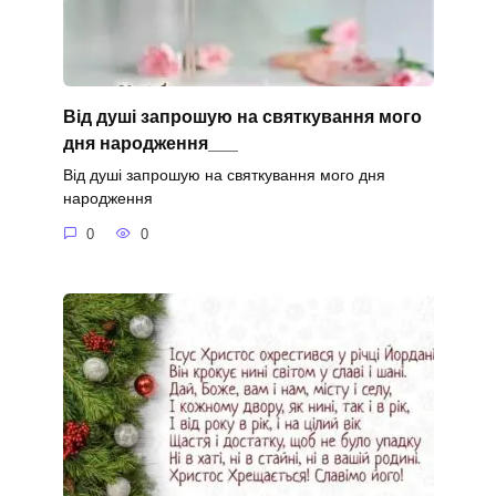
Від душі запрошую на святкування мого
дня народження___
Від душі запрошую на святкування мого дня
народження
0
0