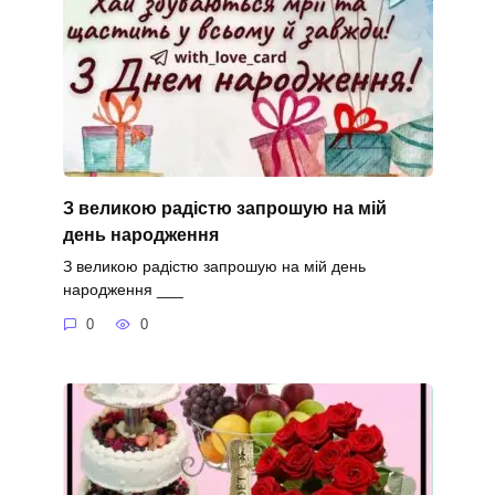
З великою радістю запрошую на мій
день народження
З великою радістю запрошую на мій день
народження ___
0
0