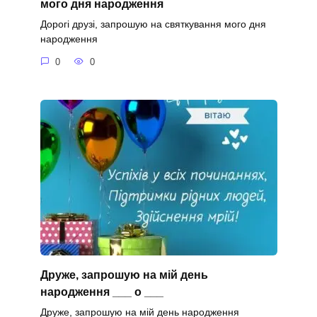
мого дня народження
Дорогі друзі, запрошую на святкування мого дня
народження
0
0
Друже, запрошую на мій день
народження ___ о ___
Друже, запрошую на мій день народження ___