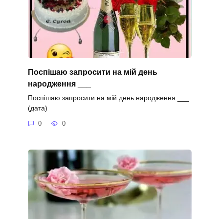
Поспішаю запросити на мій день
народження ___
Поспішаю запросити на мій день народження ___
(дата)
0
0