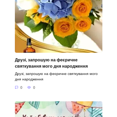
Друзі, запрошую на феєричне
святкування мого дня народження
Друзі, запрошую на феєричне святкування мого
дня народження
0
0