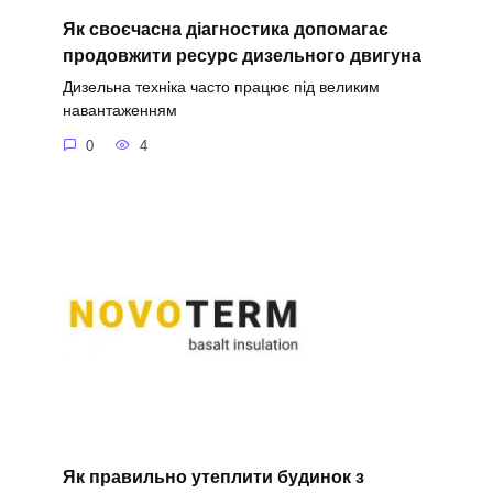
Як своєчасна діагностика допомагає
продовжити ресурс дизельного двигуна
Дизельна техніка часто працює під великим
навантаженням
0
4
Як правильно утеплити будинок з