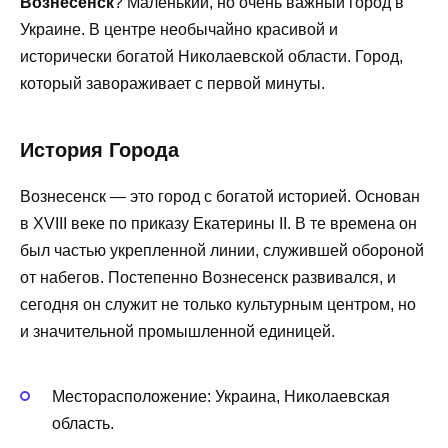
Вознесенск
? Маленький, но очень важный город в
Украине. В центре необычайно красивой и
исторически богатой Николаевской области. Город,
который завораживает с первой минуты.
История Города
Вознесенск — это город с богатой историей. Основан
в XVIII веке по приказу Екатерины II. В те времена он
был частью укрепленной линии, служившей обороной
от набегов. Постепенно Вознесенск развивался, и
сегодня он служит не только культурным центром, но
и значительной промышленной единицей.
Месторасположение: Украина, Николаевская
область.