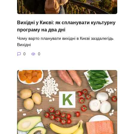
Вихідні у Києві: як спланувати культурну
програму на два дні
Чому варто планувати вихідні в Києві заздалегідь
Вихідні
0
0