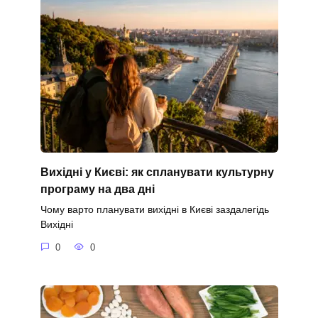
Вихідні у Києві: як спланувати культурну
програму на два дні
Чому варто планувати вихідні в Києві заздалегідь
Вихідні
0
0