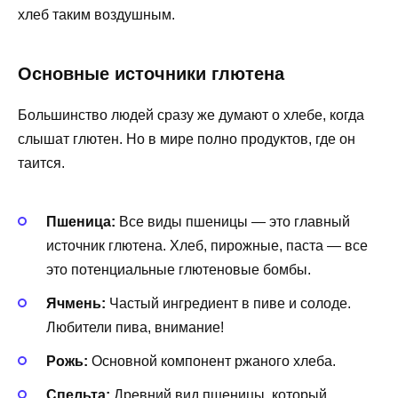
хлеб таким воздушным.
Основные источники глютена
Большинство людей сразу же думают о хлебе, когда
слышат глютен. Но в мире полно продуктов, где он
таится.
Пшеница:
Все виды пшеницы — это главный
источник глютена. Хлеб, пирожные, паста — все
это потенциальные глютеновые бомбы.
Ячмень:
Частый ингредиент в пиве и солоде.
Любители пива, внимание!
Рожь:
Основной компонент ржаного хлеба.
Спельта:
Древний вид пшеницы, который