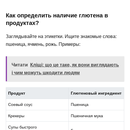
Как определить наличие глютена в
продуктах?
Заглядывайте на этикетки. Ищите знакомые слова:
пшеница, ячмень, рожь. Примеры:
Читати
Кліщі: що це таке, як вони виглядають
і чим можуть шкодити людям
Продукт
Глютеновый ингредиент
Соевый соус
Пшеница
Крекеры
Пшеничная мука
Супы быстрого