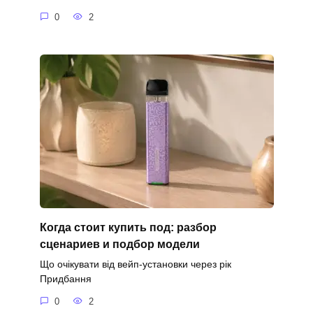
0
2
Когда стоит купить под: разбор
сценариев и подбор модели
Що очікувати від вейп-установки через рік
Придбання
0
2