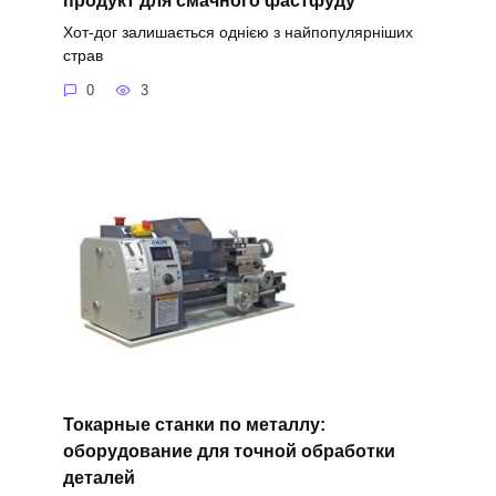
продукт для смачного фастфуду
Хот-дог залишається однією з найпопулярніших
страв
0
3
Токарные станки по металлу:
оборудование для точной обработки
деталей