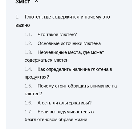
Зміст
Глютен: где содержится и почему это
важно
Что такое глютен?
Основные источники глютена
Неочевидные места, где может
содержаться глютен
Как определить наличие глютена в
продуктах?
Почему стоит обращать внимание на
глютен?
А есть ли альтернативы?
Если вы задумываетесь о
безглютеновом образе жизни