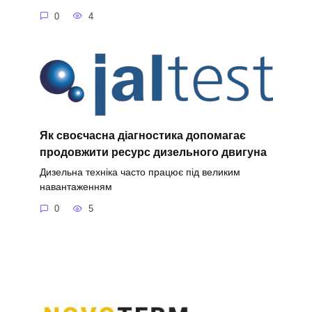
0
4
Як своєчасна діагностика допомагає
продовжити ресурс дизельного двигуна
Дизельна техніка часто працює під великим
навантаженням
0
5