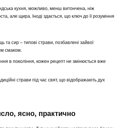
андська кухня, можливо, менш витончена, ніж
та, але щира. Іноді здається, що ключ до її розуміння
ь та сир – типові страви, позбавлені зайвої
им смаком.
ння в покоління, кожен рецепт не змінюється вже
диційні страви під час свят, що відображають дух
сло, ясно, практично