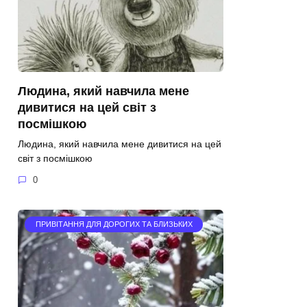
Людина, який навчила мене
дивитися на цей світ з
посмішкою
Людина, який навчила мене дивитися на цей
світ з посмішкою
0
ПРИВІТАННЯ ДЛЯ ДОРОГИХ ТА БЛИЗЬКИХ