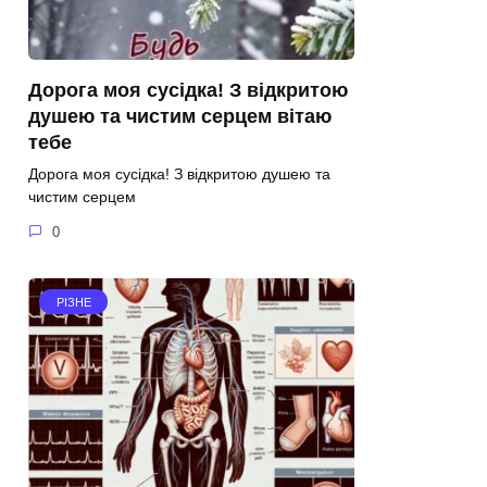
Дорога моя сусідка! З відкритою
душею та чистим серцем вітаю
тебе
Дорога моя сусідка! З відкритою душею та
чистим серцем
0
РІЗНЕ