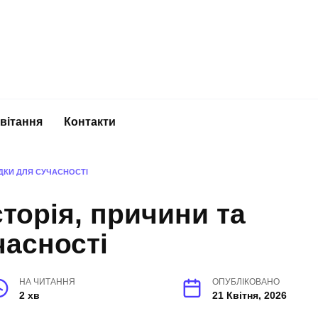
вітання
Контакти
ЛІДКИ ДЛЯ СУЧАСНОСТІ
історія, причини та
часності
НА ЧИТАННЯ
ОПУБЛІКОВАНО
2 хв
21 Квітня, 2026