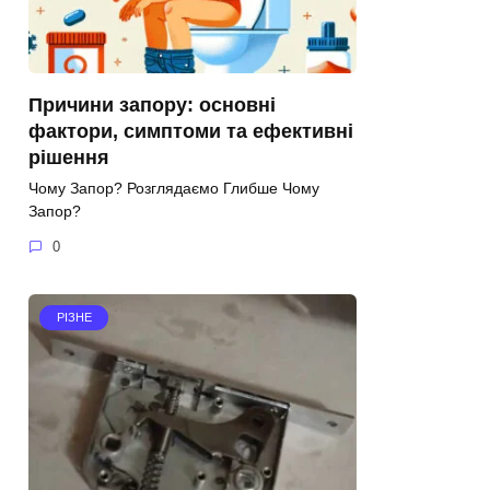
Причини запору: основні
фактори, симптоми та ефективні
рішення
Чому Запор? Розглядаємо Глибше Чому
Запор?
0
РІЗНЕ