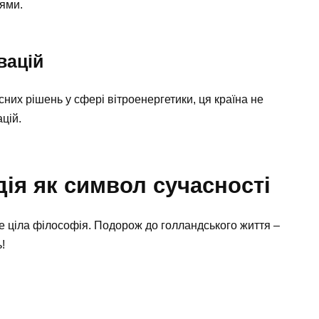
ями.
вацій
сних рішень у сфері вітроенергетики, ця країна не
цій.
ія як символ сучасності
Це ціла філософія. Подорож до голландського життя –
!