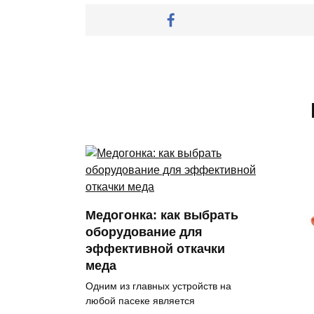
Медогонка: как выбрать
оборудование для
эффективной откачки
меда
Одним из главных устройств на
любой пасеке является