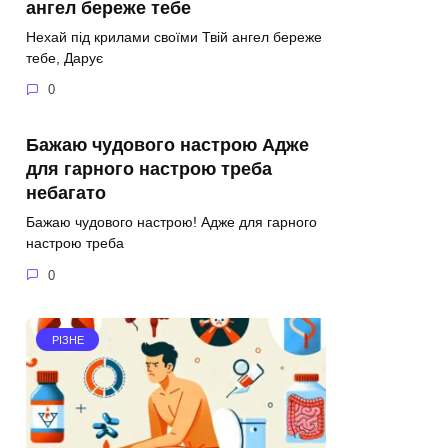
ангел береже тебе
Нехай під крилами своїми Твій ангел береже
тебе, Дарує
0
Бажаю чудового настрою Адже
для гарного настрою треба
небагато
Бажаю чудового настрою! Адже для гарного
настрою треба
0
РІЗНЕ