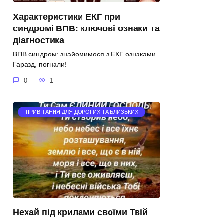
Характеристики ЕКГ при
синдромі ВПВ: ключові ознаки та
діагностика
ВПВ синдром: знайомимося з ЕКГ ознаками
Гаразд, погнали!
0
1
ПРИВІТАННЯ ДЛЯ ДОРОГИХ ТА БЛИЗЬКИХ
Нехай під крилами своїми Твій