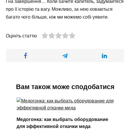
І на завершення… Коли бачите капитель, задумайтеся
про її історію та вагу. Можливо, за нею ховаються
багато чого більше, ніж ми можемо собі уявити.
Оцініть статтю
Вам також може сподобатися
Медогонка: как выбрать оборудование
для эффективной откачки меда