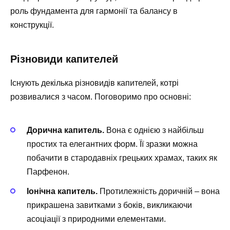
роль фундамента для гармонії та балансу в
конструкції.
Різновиди капителей
Існують декілька різновидів капителей, котрі
розвивалися з часом. Поговоримо про основні:
Дорична капитель.
Вона є однією з найбільш
простих та елегантних форм. Її зразки можна
побачити в стародавніх грецьких храмах, таких як
Парфенон.
Іонічна капитель.
Протилежність доричній – вона
прикрашена завитками з боків, викликаючи
асоціації з природними елементами.