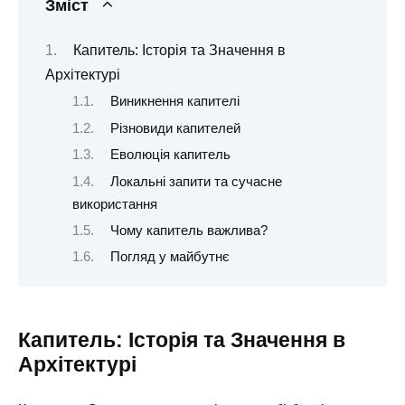
Зміст
Капитель: Історія та Значення в
Архітектурі
Виникнення капителі
Різновиди капителей
Еволюція капитель
Локальні запити та сучасне
використання
Чому капитель важлива?
Погляд у майбутнє
Капитель: Історія та Значення в
Архітектурі