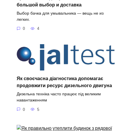
большой выбор и доставка
Выбор бачка для умывальника — вещь не из
легких.
0
4
Як своєчасна діагностика допомагає
продовжити ресурс дизельного двигуна
Дизельна техніка часто працює під великим
навантаженням
0
5