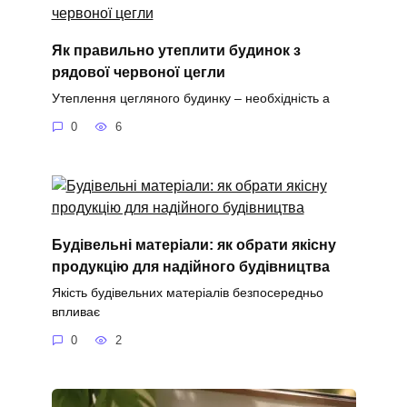
Як правильно утеплити будинок з
рядової червоної цегли
Утеплення цегляного будинку – необхідність а
0
6
Будівельні матеріали: як обрати якісну
продукцію для надійного будівництва
Якість будівельних матеріалів безпосередньо
впливає
0
2