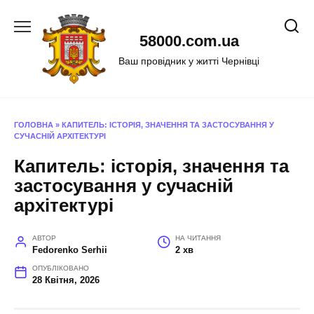
Перейти
до
58000.com.ua
вмісту
Ваш провідник у житті Чернівці
ГОЛОВНА
»
КАПИТЕЛЬ: ІСТОРІЯ, ЗНАЧЕННЯ ТА ЗАСТОСУВАННЯ У
СУЧАСНІЙ АРХІТЕКТУРІ
Капитель: історія, значення та
застосування у сучасній
архітектурі
АВТОР
НА ЧИТАННЯ
Fedorenko Serhii
2 хв
ОПУБЛІКОВАНО
28 Квітня, 2026