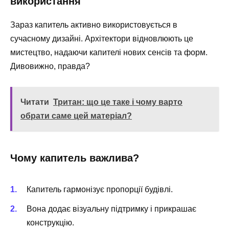
використання
Зараз капитель активно використовується в
сучасному дизайні. Архітектори відновлюють це
мистецтво, надаючи капителі нових сенсів та форм.
Дивовижно, правда?
Читати
Тритан: що це таке і чому варто
обрати саме цей матеріал?
Чому капитель важлива?
Капитель гармонізує пропорції будівлі.
Вона додає візуальну підтримку і прикрашає
конструкцію.