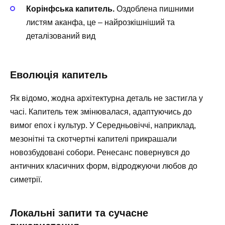
Корінфська капитель.
Оздоблена пишними
листям аканфа, це – найрозкішніший та
деталізований вид
Еволюція капитель
Як відомо, жодна архітектурна деталь не застигла у
часі. Капитель теж змінювалася, адаптуючись до
вимог епох і культур. У Середньовіччі, наприклад,
мезонітні та скотчертні капителі прикрашали
новозбудовані собори. Ренесанс повернувся до
античних класичних форм, відроджуючи любов до
симетрії.
Локальні запити та сучасне