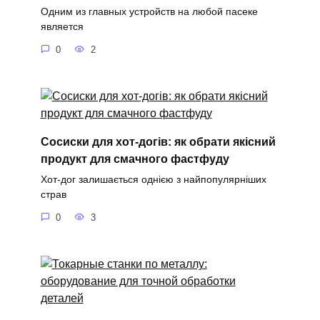
Одним из главных устройств на любой пасеке
является
0
2
Сосиски для хот-догів: як обрати якісний
продукт для смачного фастфуду
Хот-дог залишається однією з найпопулярніших
страв
0
3