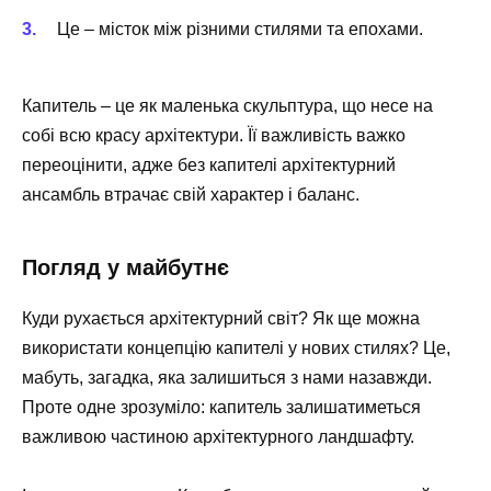
Це – місток між різними стилями та епохами.
Капитель – це як маленька скульптура, що несе на
собі всю красу архітектури. Її важливість важко
переоцінити, адже без капителі архітектурний
ансамбль втрачає свій характер і баланс.
Погляд у майбутнє
Куди рухається архітектурний світ? Як ще можна
використати концепцію капителі у нових стилях? Це,
мабуть, загадка, яка залишиться з нами назавжди.
Проте одне зрозуміло: капитель залишатиметься
важливою частиною архітектурного ландшафту.