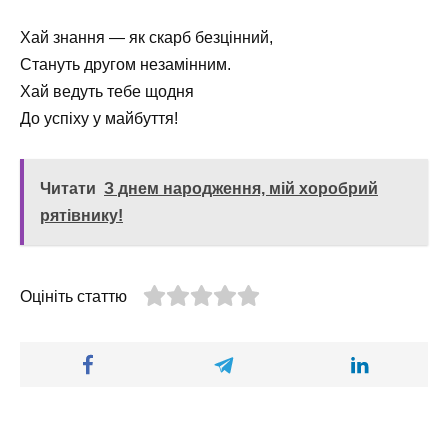
Хай знання — як скарб безцінний,
Стануть другом незамінним.
Хай ведуть тебе щодня
До успіху у майбуття!
Читати
З днем народження, мій хоробрий
рятівнику!
Оцініть статтю