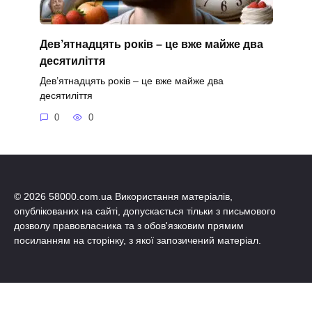
Дев’ятнадцять років – це вже майже два
десятиліття
Дев’ятнадцять років – це вже майже два
десятиліття
0
0
© 2026 58000.com.ua Використання матеріалів,
опублікованих на сайті, допускається тільки з письмового
дозволу правовласника та з обов'язковим прямим
посиланням на сторінку, з якої запозичений матеріал.