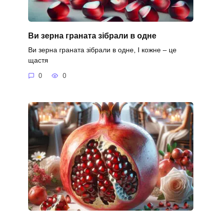
Ви зерна граната зібрали в одне
Ви зерна граната зібрали в одне, І кожне – це
щастя
0
0