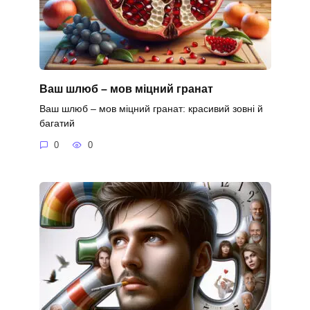
Ваш шлюб – мов міцний гранат
Ваш шлюб – мов міцний гранат: красивий зовні й
багатий
0
0