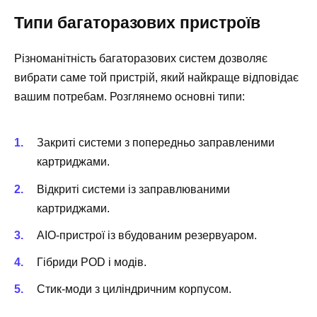
Типи багаторазових пристроїв
Різноманітність багаторазових систем дозволяє
вибрати саме той пристрій, який найкраще відповідає
вашим потребам. Розглянемо основні типи:
Закриті системи з попередньо заправленими
картриджами.
Відкриті системи із заправлюваними
картриджами.
AIO-пристрої із вбудованим резервуаром.
Гібриди POD і модів.
Стик-моди з циліндричним корпусом.