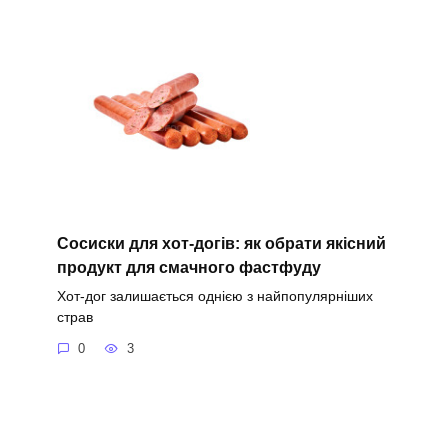
Сосиски для хот-догів: як обрати якісний
продукт для смачного фастфуду
Хот-дог залишається однією з найпопулярніших
страв
0
3