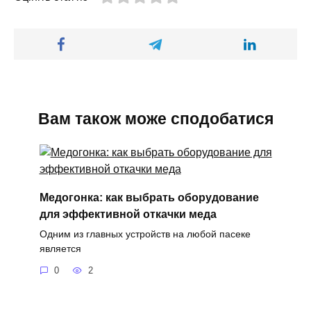
Вам також може сподобатися
Медогонка: как выбрать оборудование
для эффективной откачки меда
Одним из главных устройств на любой пасеке
является
0
2