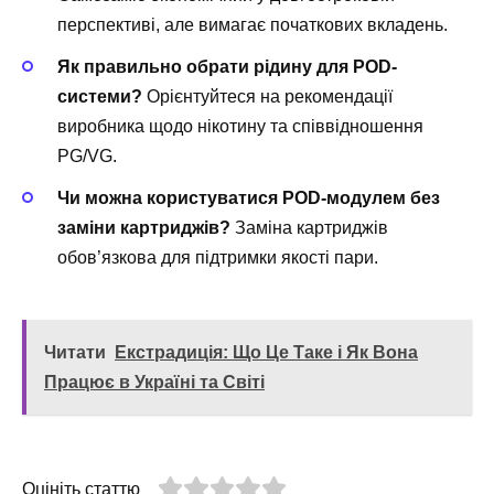
перспективі, але вимагає початкових вкладень.
Як правильно обрати рідину для POD-
системи?
Орієнтуйтеся на рекомендації
виробника щодо нікотину та співвідношення
PG/VG.
Чи можна користуватися POD-модулем без
заміни картриджів?
Заміна картриджів
обов’язкова для підтримки якості пари.
Читати
Екстрадиція: Що Це Таке і Як Вона
Працює в Україні та Світі
Оцініть статтю