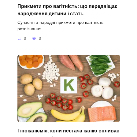
Прикмети про вагітність: що передвіщає
народження дитини і стать
Сучасні та народні прикмети про вагітність:
розпізнання
0
0
Гіпокаліємія: коли нестача калію впливає