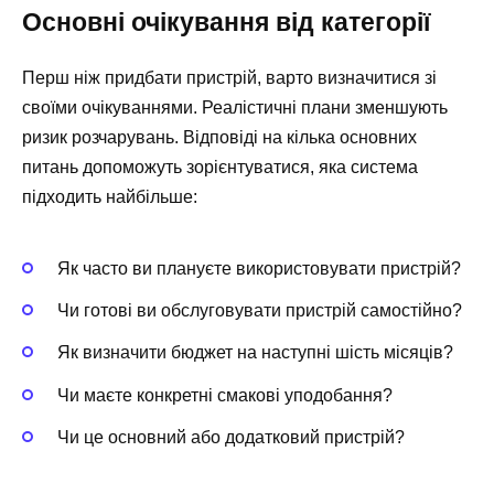
Основні очікування від категорії
Перш ніж придбати пристрій, варто визначитися зі
своїми очікуваннями. Реалістичні плани зменшують
ризик розчарувань. Відповіді на кілька основних
питань допоможуть зорієнтуватися, яка система
підходить найбільше:
Як часто ви плануєте використовувати пристрій?
Чи готові ви обслуговувати пристрій самостійно?
Як визначити бюджет на наступні шість місяців?
Чи маєте конкретні смакові уподобання?
Чи це основний або додатковий пристрій?