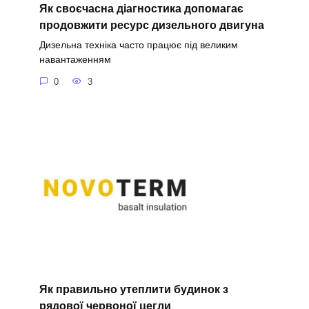
Як своєчасна діагностика допомагає
продовжити ресурс дизельного двигуна
Дизельна техніка часто працює під великим
навантаженням
0
3
Як правильно утеплити будинок з
рядової червоної цегли