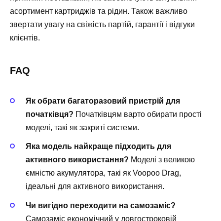
асортимент картриджів та рідин. Також важливо
звертати увагу на свіжість партій, гарантії і відгуки
клієнтів.
FAQ
Як обрати багаторазовий пристрій для
початківця?
Початківцям варто обирати прості
моделі, такі як закриті системи.
Яка модель найкраще підходить для
активного використання?
Моделі з великою
ємністю акумулятора, такі як Voopoo Drag,
ідеальні для активного використання.
Чи вигідно переходити на самозаміс?
Самозаміс економічний у довгостроковій