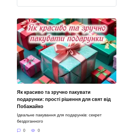
Як красиво та зручно пакувати
подарунки: прості рішення для свят від
Побажайко
Ідеальне пакування для подарунків: секрет
бездоганного
0
0