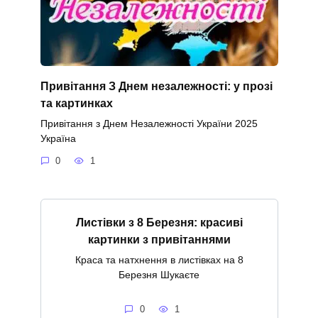
Привітання З Днем незалежності: у прозі
та картинках
Привітання з Днем Незалежності України 2025
Україна
0
1
Листівки з 8 Березня: красиві
картинки з привітаннями
Краса та натхнення в листівках на 8
Березня Шукаєте
0
1