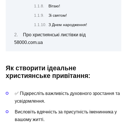
Вітаю!
Зі святом!
З Днем народження!
Про християнські листівки від
58000.com.ua
Як створити ідеальне
християнське привітання:
✅ Підкресліть важливість духовного зростання та
усвідомлення.
Висловіть вдячність за присутність іменинника у
вашому житті.