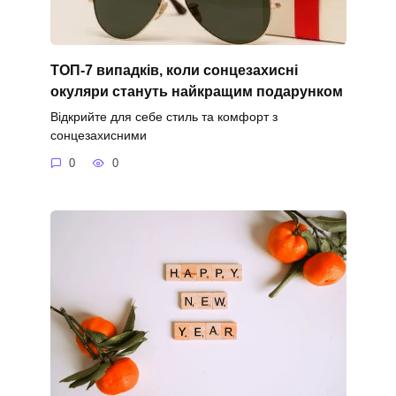
ТОП-7 випадків, коли сонцезахисні
окуляри стануть найкращим подарунком
Відкрийте для себе стиль та комфорт з
сонцезахисними
0
0