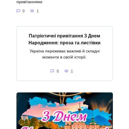
привітаннями
0
1
Патріотичні привітання З Днем
Народження: проза та листівки
Україна переживає важливі й складні
моменти в своїй історії.
0
1