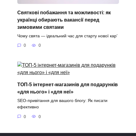
Святкові побажання та можливості: як
українці обирають вакансії перед
зимовими святами
Чому свята — ідеальний час для старту нової кар’
0
0
ТОП-5 інтернет-магазинів для подарунків
«для нього» і «для неї»
SEO-привітання для вашого блогу: Як писати
ефективно
0
0