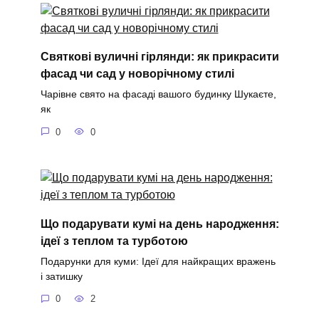
Святкові вуличні гірлянди: як прикрасити
фасад чи сад у новорічному стилі
Чарівне свято на фасаді вашого будинку Шукаєте,
як
0
0
Що подарувати кумі на день народження:
ідеї з теплом та турботою
Подарунки для куми: Ідеї для найкращих вражень
і затишку
0
2