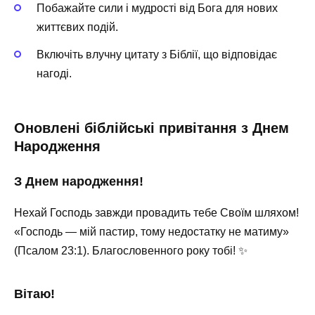
Побажайте сили і мудрості від Бога для нових
життєвих подій.
Включіть влучну цитату з Біблії, що відповідає
нагоді.
Оновлені біблійські привітання з Днем
Народження
З Днем народження!
Нехай Господь завжди провадить тебе Своїм шляхом!
«Господь — мій пастир, тому недостатку не матиму»
(Псалом 23:1). Благословенного року тобі! ✨
Вітаю!