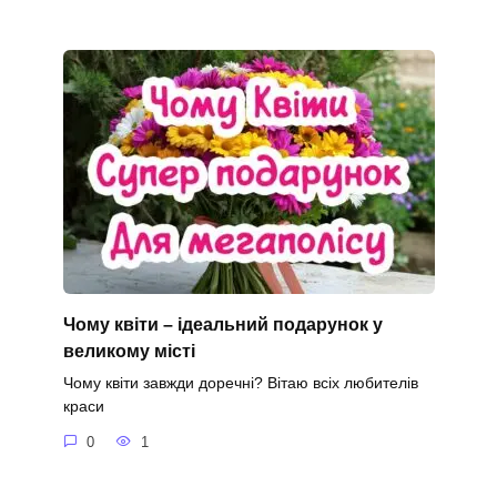
Чому квіти – ідеальний подарунок у
великому місті
Чому квіти завжди доречні? Вітаю всіх любителів
краси
0
1