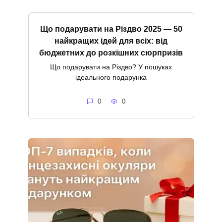
Що подарувати на Різдво 2025 — 50
найкращих ідей для всіх: від
бюджетних до розкішних сюрпризів
Що подарувати на Різдво? У пошуках
ідеального подарунка
0
0