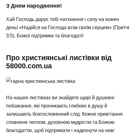
З Днем народження!
Хай Господь дарує тобі натхнення і силу на кожен
день! «Надійся на Господа всім своїм серцем» (Притчі
3:5). Божої підтримки та благодаті!
Про християнські листівки від
58000.com.ua
На наших листівках ви знайдете щирі й душевні
побажання, які проникають глибоко в душу й
залишають благословенний слід. Кожне привітання
сповнене теплом, духовною мудрістю та Божою
благодаттю, щоб підтримати і надихнути на нові