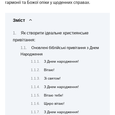
гармонії та Божої опіки у щоденних справах.
Зміст
Як створити ідеальне християнське
привітання:
Оновлені біблійські привітання з Днем
Народження
З Днем народження!
Вітаю!
Зі святом!
З Днем народження!
Вітаю тебе!
Щиро вітаю!
З Днем народження!