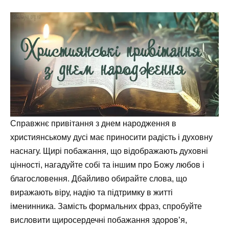
Справжнє привітання з днем народження в
християнському дусі має приносити радість і духовну
наснагу. Щирі побажання, що відображають духовні
цінності, нагадуйте собі та іншим про Божу любов і
благословення. Дбайливо обирайте слова, що
виражають віру, надію та підтримку в житті
іменинника. Замість формальних фраз, спробуйте
висловити щиросердечні побажання здоров’я,