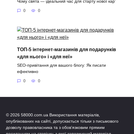
Чому свята — ідеальний час для старту нової кар’
0
0
ТОП-5 інтернет-магазинів для подарунків
«для нього» і «для неї»
SEO-привітання для вашого блогу: Як писати
ефективно
0
0
© 2026 58000.com.ua Використання матеріалів,
опублікованих на сайті, допускається тільки з письмового
дозволу правовласника та з обов'язковим прямим
посиланням на сторінку, з якої запозичений матеріал.