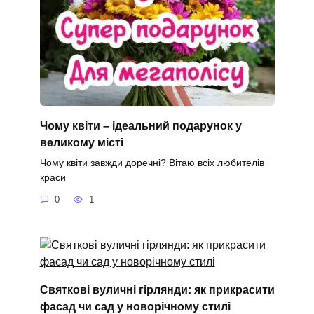
Чому квіти – ідеальний подарунок у
великому місті
Чому квіти завжди доречні? Вітаю всіх любителів
краси
0
1
Святкові вуличні гірлянди: як прикрасити
фасад чи сад у новорічному стилі