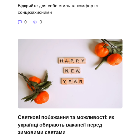
Відкрийте для себе стиль та комфорт з
сонцезахисними
0
0
Святкові побажання та можливості: як
українці обирають вакансії перед
зимовими святами