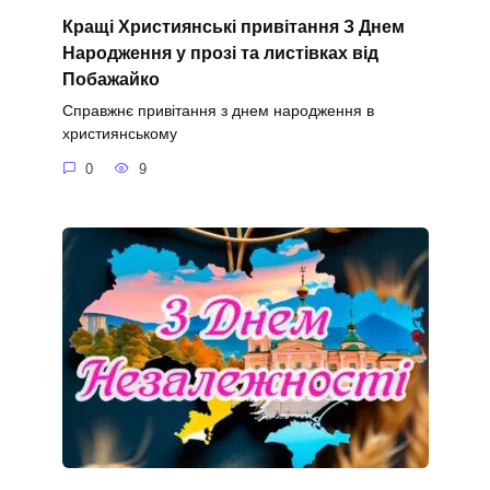
Кращі Християнські привітання З Днем
Народження у прозі та листівках від
Побажайко
Справжнє привітання з днем народження в
християнському
0
9