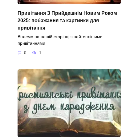
Привітання З Прийдешнім Новим Роком
2025: побажання та картинки для
привітання
Вітаємо на нашій сторінці з найтеплішими
привітаннями
0
1