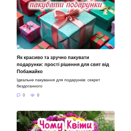
Як красиво та зручно пакувати
подарунки: прості рішення для свят від
Побажайко
Ідеальне пакування для подарунків: секрет
бездоганного
0
0