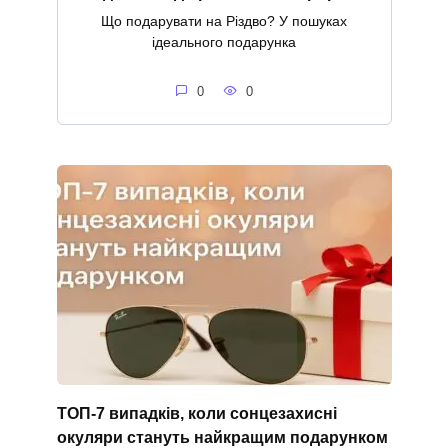
Що подарувати на Різдво? У пошуках
ідеального подарунка
0
0
ТОП-7 випадків, коли сонцезахисні
окуляри стануть найкращим подарунком