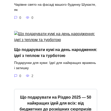
Чарівне свято на фасаді вашого будинку Шукаєте,
як
0
0
Що подарувати кумі на день народження:
ідеї з теплом та турботою
Подарунки для куми: Ідеї для найкращих вражень
і затишку
0
2
Що подарувати на Різдво 2025 — 50
найкращих ідей для всіх: від
бюджетних до розкішних сюрпризів