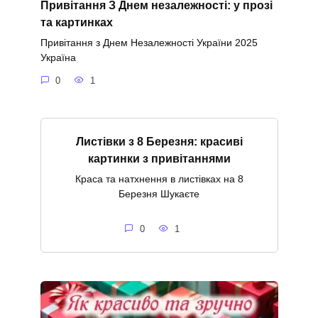
Привітання З Днем незалежності: у прозі
та картинках
Привітання з Днем Незалежності України 2025
Україна
0
1
Листівки з 8 Березня: красиві
картинки з привітаннями
Краса та натхнення в листівках на 8
Березня Шукаєте
0
1