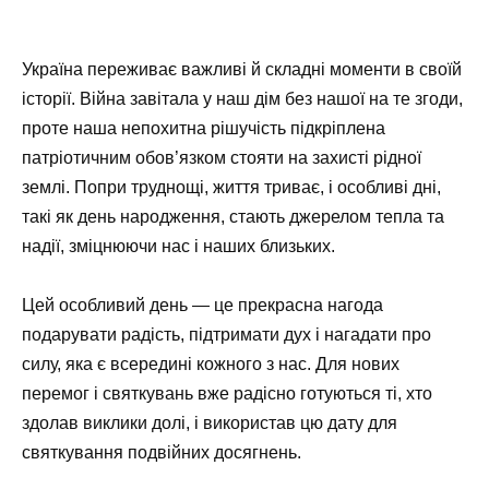
Україна переживає важливі й складні моменти в своїй
історії. Війна завітала у наш дім без нашої на те згоди,
проте наша непохитна рішучість підкріплена
патріотичним обов’язком стояти на захисті рідної
землі. Попри труднощі, життя триває, і особливі дні,
такі як день народження, стають джерелом тепла та
надії, зміцнюючи нас і наших близьких.
Цей особливий день — це прекрасна нагода
подарувати радість, підтримати дух і нагадати про
силу, яка є всередині кожного з нас. Для нових
перемог і святкувань вже радісно готуються ті, хто
здолав виклики долі, і використав цю дату для
святкування подвійних досягнень.