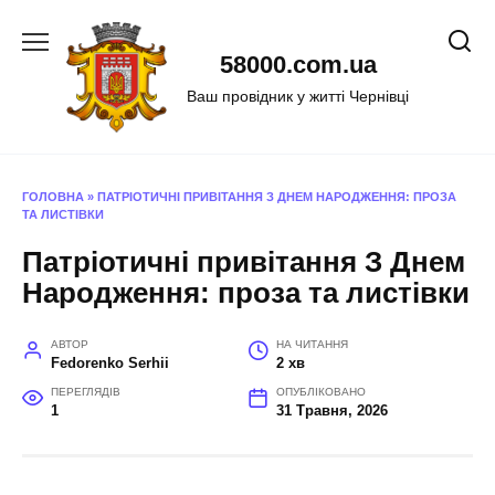
Перейти
до
58000.com.ua
вмісту
Ваш провідник у житті Чернівці
ГОЛОВНА
»
ПАТРІОТИЧНІ ПРИВІТАННЯ З ДНЕМ НАРОДЖЕННЯ: ПРОЗА
ТА ЛИСТІВКИ
Патріотичні привітання З Днем
Народження: проза та листівки
АВТОР
НА ЧИТАННЯ
Fedorenko Serhii
2 хв
ПЕРЕГЛЯДІВ
ОПУБЛІКОВАНО
1
31 Травня, 2026