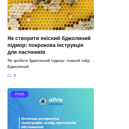
Як створити якісний бджолиний
підмор: покрокова інструкція
для пасічників
Як зробити бджолиний підмор: повний гайд
Бджолиний
0
РІЗНЕ