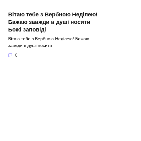
Вітаю тебе з Вербною Неділею!
Бажаю завжди в душі носити
Божі заповіді
Вітаю тебе з Вербною Неділею! Бажаю
завжди в душі носити
0