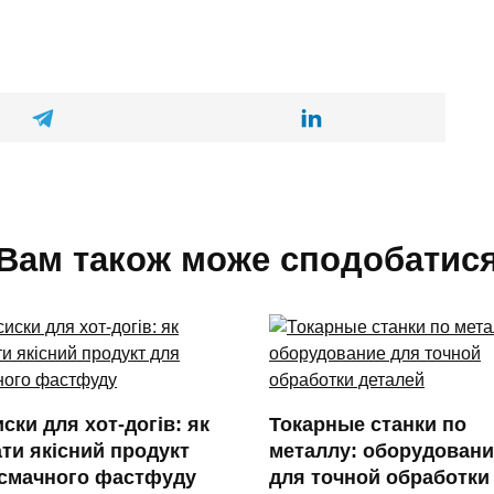
Вам також може сподобатис
ски для хот-догів: як
Токарные станки по
ти якісний продукт
металлу: оборудовани
 смачного фастфуду
для точной обработки