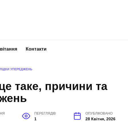
вітання
Контакти
СЛІДКИ УПЕРЕДЖЕНЬ
це таке, причини та
джень
ННЯ
ПЕРЕГЛЯДІВ
ОПУБЛІКОВАНО
1
28 Квітня, 2026