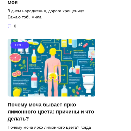
моя
З днем народження, дорога хрещениця.
Бажаю тобі, мила
0
РІЗНЕ
Почему моча бывает ярко
лимонного цвета: причины и что
делать?
Почему моча ярко лимонного цвета? Когда