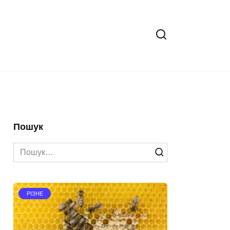
Пошук
Search
for:
РІЗНЕ