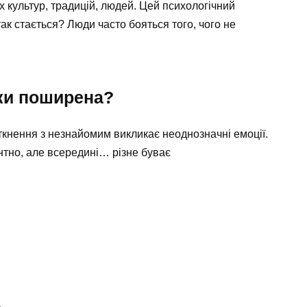
 культур, традицій, людей. Цей психологічний
к стається? Люди часто бояться того, чого не
ки поширена?
іткнення з незнайомим викликає неоднозначні емоції.
нтно, але всередині… різне буває