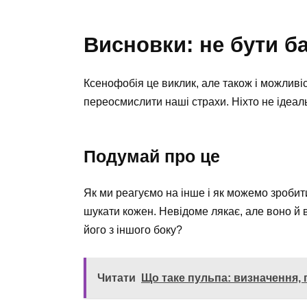
Висновки: не бути 
Ксенофобія це виклик, але також і можливі
переосмислити наші страхи. Ніхто не ідеал
Подумай про це
Як ми реагуємо на інше і як можемо зробит
шукати кожен. Невідоме лякає, але воно й 
його з іншого боку?
Читати
Що таке пульпа: визначення, 