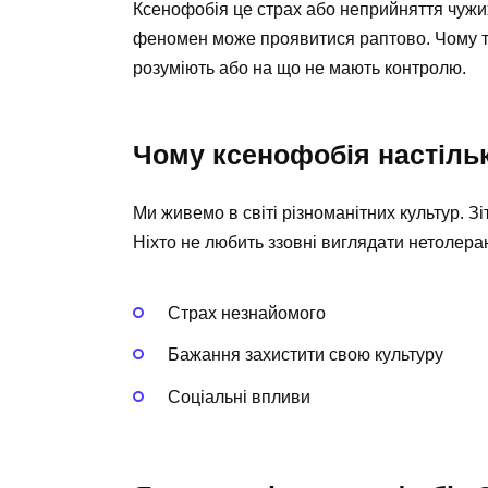
Ксенофобія це страх або неприйняття чужих
феномен може проявитися раптово. Чому та
розуміють або на що не мають контролю.
Чому ксенофобія настіль
Ми живемо в світі різноманітних культур. З
Ніхто не любить ззовні виглядати нетолера
Страх незнайомого
Бажання захистити свою культуру
Соціальні впливи