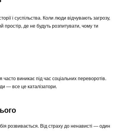
?
орії і суспільства. Коли люди відчувають загрозу,
 простір, де не будуть розпитувати, чому ти
я часто виникає під час соціальних переворотів.
ади — все це каталізатори.
ього
обія розвивається. Від страху до ненависті — один