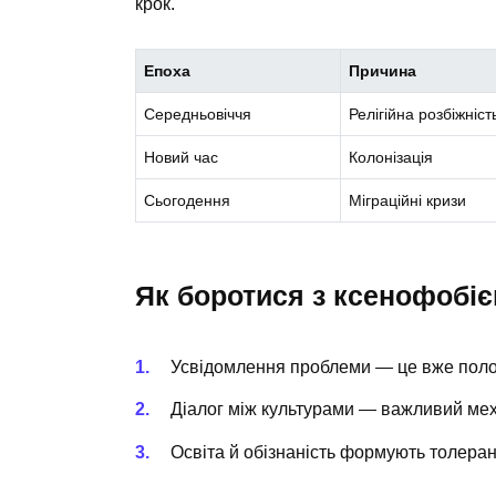
крок.
Епоха
Причина
Середньовіччя
Релігійна розбіжніст
Новий час
Колонізація
Сьогодення
Міграційні кризи
Як боротися з ксенофобі
Усвідомлення проблеми — це вже поло
Діалог між культурами — важливий мех
Освіта й обізнаність формують толеран