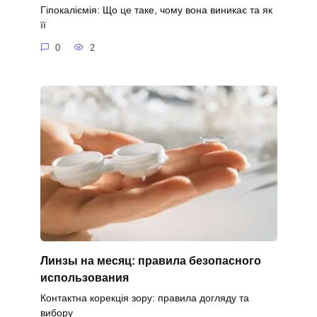
Гіпокаліємія: Що це таке, чому вона виникає та як
її
0
2
Линзы на месяц: правила безопасного
использования
Контактна корекція зору: правила догляду та
вибору