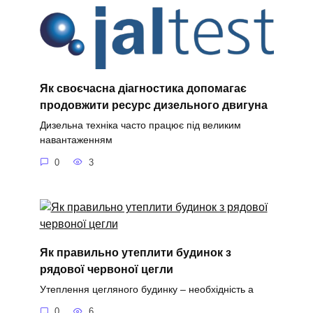
Як своєчасна діагностика допомагає
продовжити ресурс дизельного двигуна
Дизельна техніка часто працює під великим
навантаженням
0
3
Як правильно утеплити будинок з
рядової червоної цегли
Утеплення цегляного будинку – необхідність а
0
6