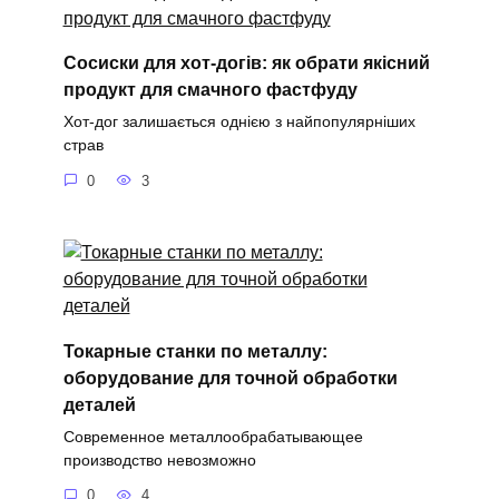
Сосиски для хот-догів: як обрати якісний
продукт для смачного фастфуду
Хот-дог залишається однією з найпопулярніших
страв
0
3
Токарные станки по металлу:
оборудование для точной обработки
деталей
Современное металлообрабатывающее
производство невозможно
0
4