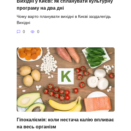
Вихідні у Києві: як спланувати культурну
програму на два дні
Чому варто планувати вихідні в Києві заздалегідь
Вихідні
0
0
Гіпокаліємія: коли нестача калію впливає
на весь організм