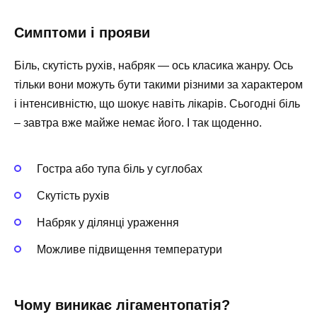
Симптоми і прояви
Біль, скутість рухів, набряк — ось класика жанру. Ось
тільки вони можуть бути такими різними за характером
і інтенсивністю, що шокує навіть лікарів. Сьогодні біль
– завтра вже майже немає його. І так щоденно.
Гостра або тупа біль у суглобах
Скутість рухів
Набряк у ділянці ураження
Можливе підвищення температури
Чому виникає лігаментопатія?