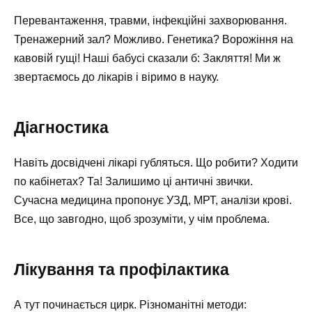
Перевантаження, травми, інфекційні захворювання.
Тренажерний зал? Можливо. Генетика? Ворожіння на
кавовій гущі! Наші бабусі сказали б: Закляття! Ми ж
звертаємось до лікарів і віримо в науку.
Діагностика
Навіть досвідчені лікарі губляться. Що робити? Ходити
по кабінетах? Та! Залишимо ці античні звички.
Сучасна медицина пропонує УЗД, МРТ, аналізи крові.
Все, що завгодно, щоб зрозуміти, у чім проблема.
Лікування та профілактика
А тут починається цирк. Різноманітні методи: