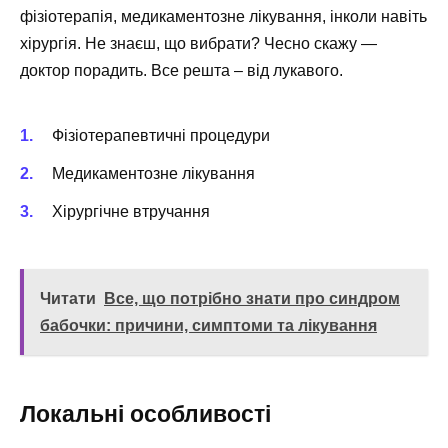
фізіотерапія, медикаментозне лікування, інколи навіть
хірургія. Не знаєш, що вибрати? Чесно скажу —
доктор порадить. Все решта – від лукавого.
Фізіотерапевтичні процедури
Медикаментозне лікування
Хірургічне втручання
Читати
Все, що потрібно знати про синдром
бабочки: причини, симптоми та лікування
Локальні особливості