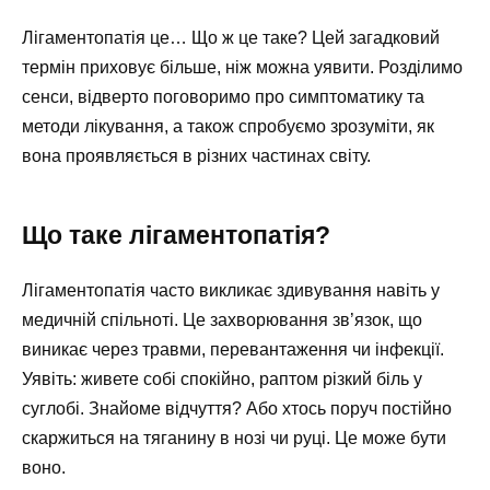
Лігаментопатія це… Що ж це таке? Цей загадковий
термін приховує більше, ніж можна уявити. Розділимо
сенси, відверто поговоримо про симптоматику та
методи лікування, а також спробуємо зрозуміти, як
вона проявляється в різних частинах світу.
Що таке лігаментопатія?
Лігаментопатія часто викликає здивування навіть у
медичній спільноті. Це захворювання зв’язок, що
виникає через травми, перевантаження чи інфекції.
Уявіть: живете собі спокійно, раптом різкий біль у
суглобі. Знайоме відчуття? Або хтось поруч постійно
скаржиться на тяганину в нозі чи руці. Це може бути
воно.