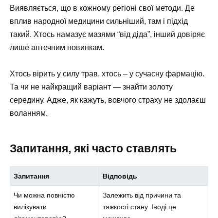
Виявляється, що в кожному регіоні свої методи. Де
вплив народної медицини сильніший, там і підхід
такий. Хтось намазує мазями “від діда”, інший довіряє
лише аптечним новинкам.
Хтось вірить у силу трав, хтось – у сучасну фармацію.
Та чи не найкращий варіант — знайти золоту
середину. Адже, як кажуть, вовчого страху не здолаєш
воланням.
Запитання, які часто ставлять
Запитання
Відповідь
Чи можна повністю
Залежить від причини та
вилікувати
тяжкості стану. Іноді це