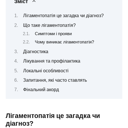
Зміст
Лігаментопатія це загадка чи діагноз?
Що таке лігаментопатія?
Симптоми і прояви
Чому виникає лігаментопатія?
Діагностика
Лікування та профілактика
Локальні особливості
Запитання, які часто ставлять
Фінальний акорд
Лігаментопатія це загадка чи
діагноз?