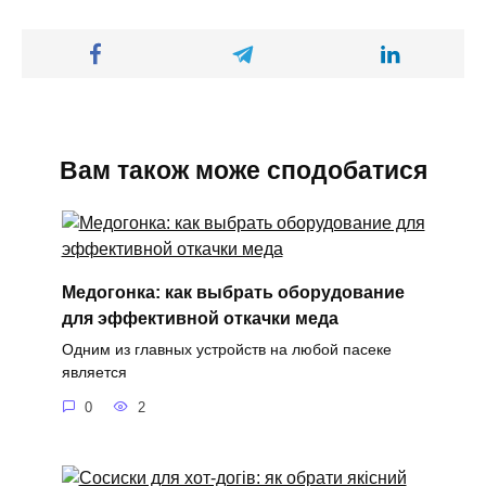
Вам також може сподобатися
Медогонка: как выбрать оборудование
для эффективной откачки меда
Одним из главных устройств на любой пасеке
является
0
2