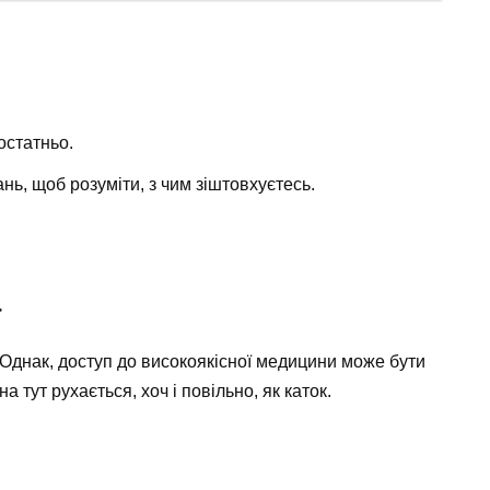
остатньо.
нь, щоб розуміти, з чим зіштовхуєтесь.
а
. Однак, доступ до високоякісної медицини може бути
тут рухається, хоч і повільно, як каток.