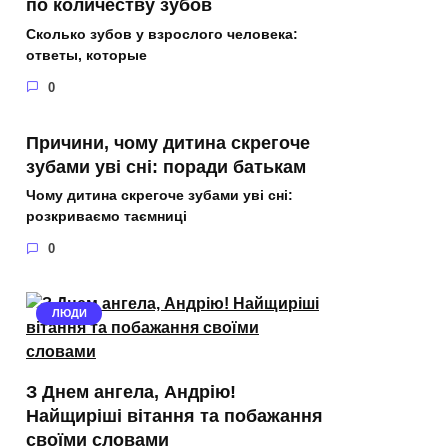
по количеству зубов
Сколько зубов у взрослого человека:
ответы, которые
0
Причини, чому дитина скрегоче
зубами уві сні: поради батькам
Чому дитина скрегоче зубами уві сні:
розкриваємо таємниці
0
ЛЮДИ
З Днем ангела, Андрію!
Найщиріші вітання та побажання
своїми словами