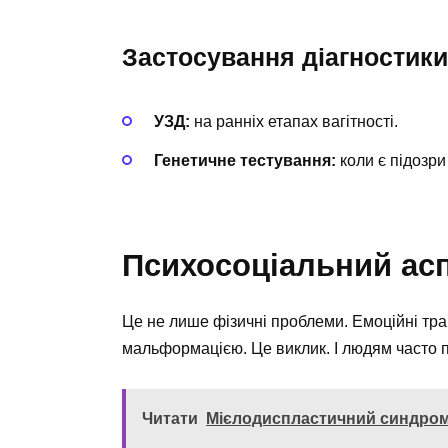
Застосування діагностики
УЗД:
на ранніх етапах вагітності.
Генетичне тестування:
коли є підозри
Психосоціальний ас
Це не лише фізичні проблеми. Емоційні травм
мальформацією. Це виклик. І людям часто по
Читати
Мієлодиспластичний синдром: