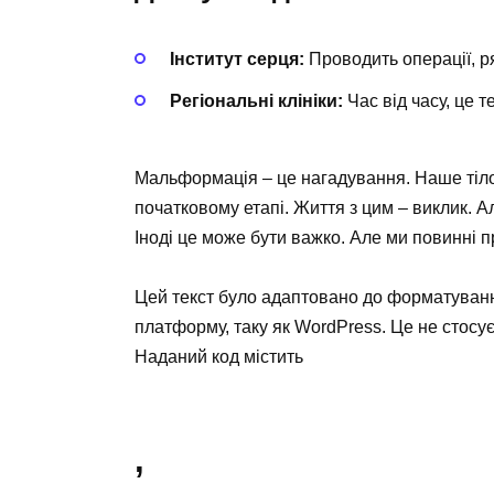
Інститут серця:
Проводить операції, р
Регіональні клініки:
Час від часу, це т
Мальформація – це нагадування. Наше тіло
початковому етапі. Життя з цим – виклик. Ал
Іноді це може бути важко. Але ми повинні 
Цей текст було адаптовано до форматуван
платформу, таку як WordPress. Це не стосу
Наданий код містить
,