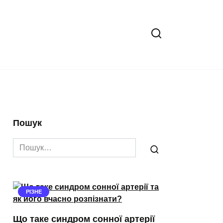
Пошук
Search
for:
РІЗНЕ
Що таке синдром сонної артерії