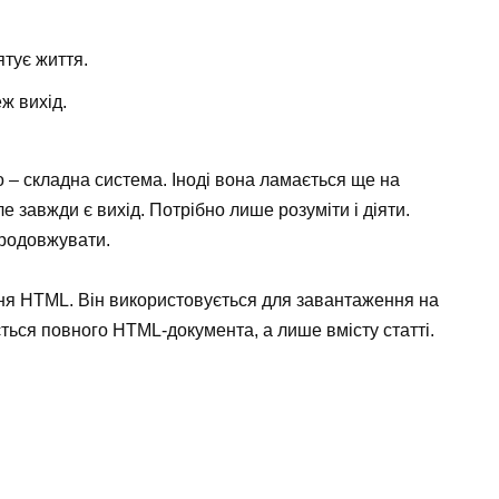
ятує життя.
еж вихід.
 – складна система. Іноді вона ламається ще на
е завжди є вихід. Потрібно лише розуміти і діяти.
продовжувати.
ня HTML. Він використовується для завантаження на
ється повного HTML-документа, а лише вмісту статті.