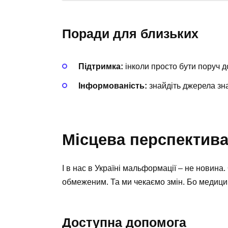
Поради для близьких
Підтримка:
інколи просто бути поруч д
Інформованість:
знайдіть джерела зна
Місцева перспектив
І в нас в Україні мальформації – не новина
обмеженим. Та ми чекаємо змін. Бо медицина 
Доступна допомога