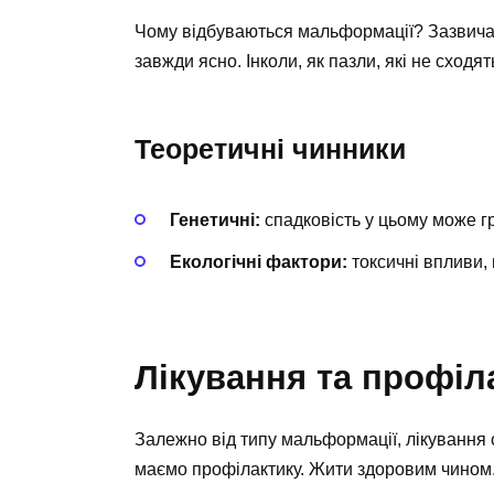
Чому відбуваються мальформації? Зазвичай,
завжди ясно. Інколи, як пазли, які не сходят
Теоретичні чинники
Генетичні:
спадковість у цьому може г
Екологічні фактори:
токсичні впливи,
Лікування та профіл
Залежно від типу мальформації, лікування с
маємо профілактику. Жити здоровим чином.