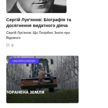
Сергій Лук’янов: Біографія та
досягнення видатного діяча
Сергій Лук’янов: Що Потрібно Знати про
Відомого
0
UNCATEGORIZED