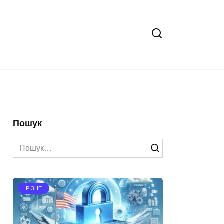
Пошук
Search
for:
РІЗНЕ