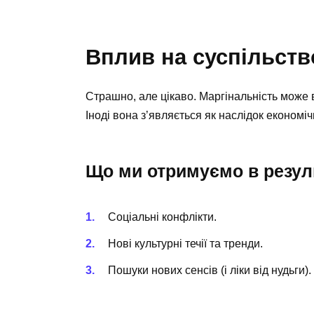
Вплив на суспільств
Страшно, але цікаво. Маргінальність може 
Іноді вона з’являється як наслідок економіч
Що ми отримуємо в резул
Соціальні конфлікти.
Нові культурні течії та тренди.
Пошуки нових сенсів (і ліки від нудьги).