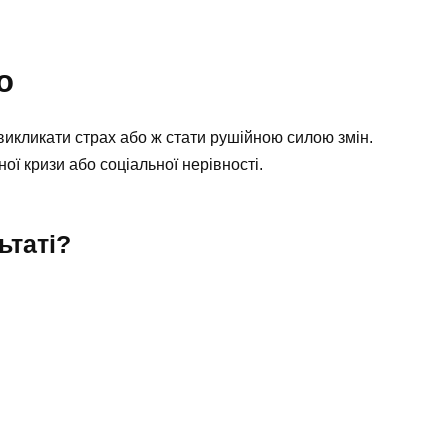
о
викликати страх або ж стати рушійною силою змін.
ної кризи або соціальної нерівності.
ьтаті?