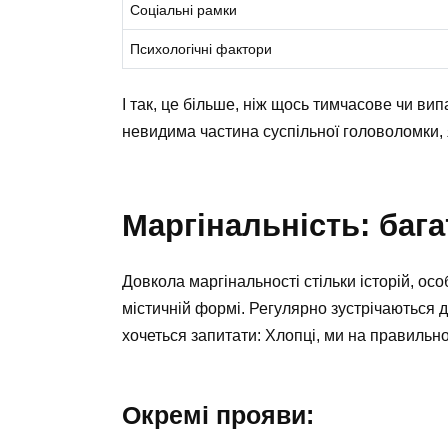
Соціальні рамки
Психологічні фактори
І так, це більше, ніж щось тимчасове чи ви
невидима частина суспільної головоломки, 
Маргінальність: баг
Довкола маргінальності стільки історій, осо
містичній формі. Регулярно зустрічаються д
хочеться запитати: Хлопці, ми на правиль
Окремі прояви: