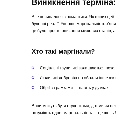
Виникнення терміна: 
Все починалося з романтики. Як виник цей т
буденні реалії. Уперше маргінальність з’яви
це було просто описання межових станів, 
Хто такі маргінали?
Соціальні групи, які залишаються поз
Люди, які добровільно обрали інше життя
Обрії за рамками — навіть у думках.
Вони можуть бути студентами, дітьми чи пен
розуміють одне: маргінальність — це щось б