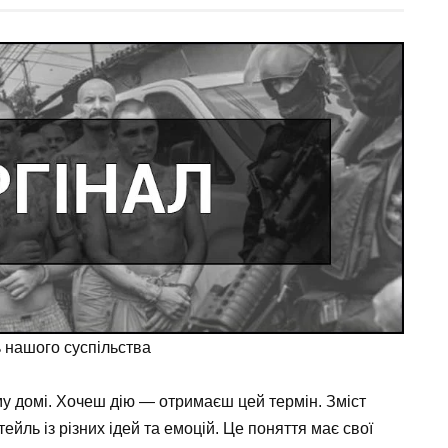
 нашого суспільства
му домі. Хочеш дію — отримаєш цей термін. Зміст
ейль із різних ідей та емоцій. Це поняття має свої