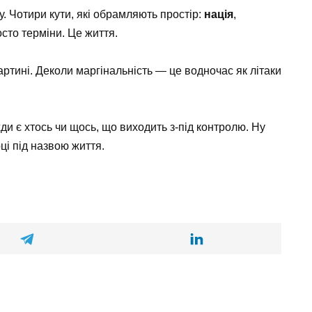
. Чотири кути, які обрамляють простір:
нація
,
осто терміни. Це життя.
картині. Деколи маргінальність — це водночас як літаки
ди є хтось чи щось, що виходить з-під контролю. Ну
ці під назвою життя.