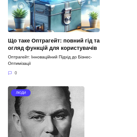
Що таке Оптрагейт: повний гід та
огляд функцій для користувачів
Оптрагейт: Інноваційний Підхід до Бізнес-
Оптимізації
0
ЛЮДИ