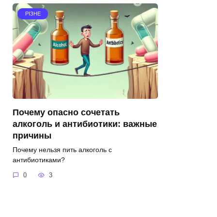
РІЗНЕ
Почему опасно сочетать
алкоголь и антибиотики: важные
причины
Почему нельзя пить алкоголь с
антибиотиками?
0
3