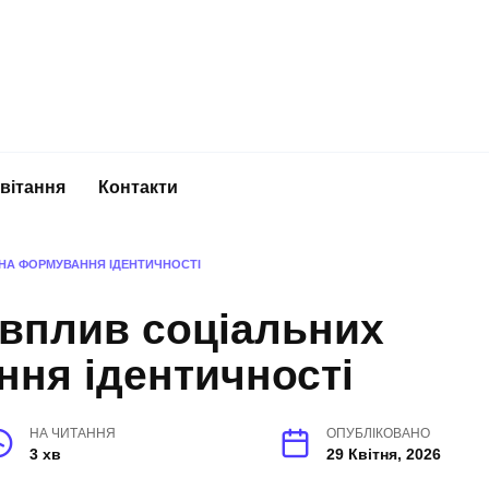
вітання
Контакти
 НА ФОРМУВАННЯ ІДЕНТИЧНОСТІ
 вплив соціальних
ня ідентичності
НА ЧИТАННЯ
ОПУБЛІКОВАНО
3 хв
29 Квітня, 2026