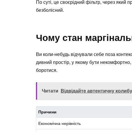
По суті, це своєрідний фільтр, через який п
безболісний.
Чому стан маргіналь
Ви коли-небудь відчували себе поза контекс
дивний простір, у якому бути некомфортно, 
боротися.
Читати
Відвідайте автентичну колибу
Причини
Економічна нерівність