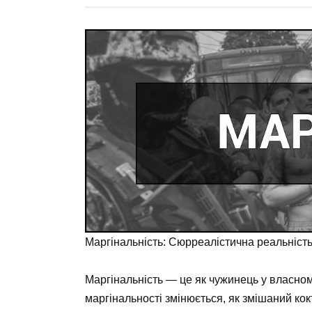
Маргінальність: Сюрреалістична реальність
Маргінальність — це як чужинець у власно
маргінальності змінюється, як змішаний кокт