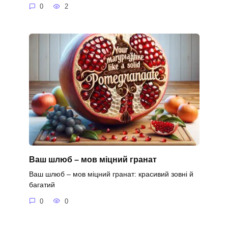
0
2
Ваш шлюб – мов міцний гранат
Ваш шлюб – мов міцний гранат: красивий зовні й
багатий
0
0