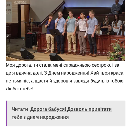
Моя дорога, ти стала мені справжньою сестрою, і за
це я вдячна долі. З Днем народження! Хай твоя краса
не тьмяніє, а щастя й здоров’я завжди будуть із тобою.
Люблю тебе!
Читати
Дорога бабуся! Дозволь привітати
тебе з днем народження