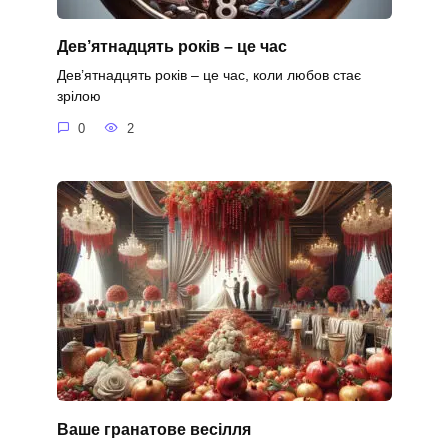
Дев’ятнадцять років – це час
Дев’ятнадцять років – це час, коли любов стає
зрілою
0
2
Ваше гранатове весілля