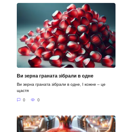
Ви зерна граната зібрали в одне
Ви зерна граната зібрали в одне, І кожне – це
щастя
0
0