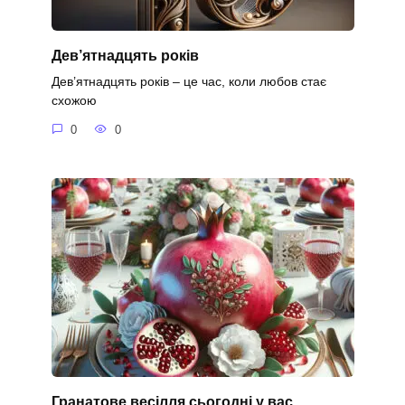
Дев’ятнадцять років
Дев’ятнадцять років – це час, коли любов стає
схожою
0
0
Гранатове весілля сьогодні у вас