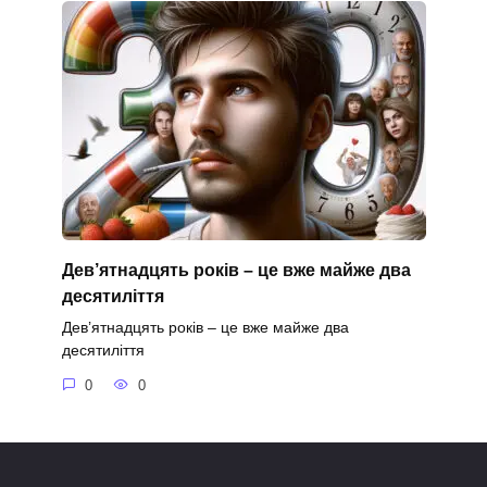
Дев’ятнадцять років – це вже майже два
десятиліття
Дев’ятнадцять років – це вже майже два
десятиліття
0
0