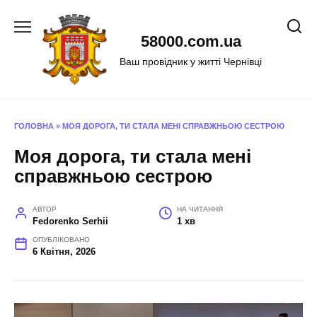
Перейти
до
58000.com.ua
вмісту
Ваш провідник у житті Чернівці
ГОЛОВНА
»
МОЯ ДОРОГА, ТИ СТАЛА МЕНІ СПРАВЖНЬОЮ СЕСТРОЮ
Моя дорога, ти стала мені
справжньою сестрою
АВТОР
НА ЧИТАННЯ
Fedorenko Serhii
1 хв
ОПУБЛІКОВАНО
6 Квітня, 2026