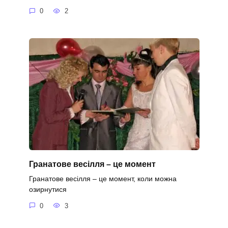
0
2
Гранатове весілля – це момент
Гранатове весілля – це момент, коли можна
озирнутися
0
3