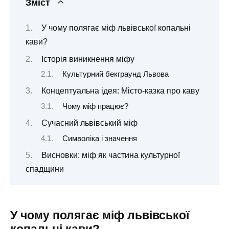
Зміст
У чому полягає міф львівської копальні
кави?
Історія виникнення міфу
Культурний бекграунд Львова
Концептуальна ідея: Місто-казка про каву
Чому міф працює?
Сучасний львівський міф
Символіка і значення
Висновки: міф як частина культурної
спадщини
У чому полягає міф львівської