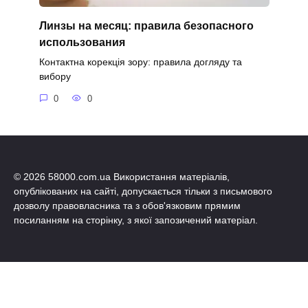
Линзы на месяц: правила безопасного
использования
Контактна корекція зору: правила догляду та
вибору
0
0
© 2026 58000.com.ua Використання матеріалів,
опублікованих на сайті, допускається тільки з письмового
дозволу правовласника та з обов'язковим прямим
посиланням на сторінку, з якої запозичений матеріал.