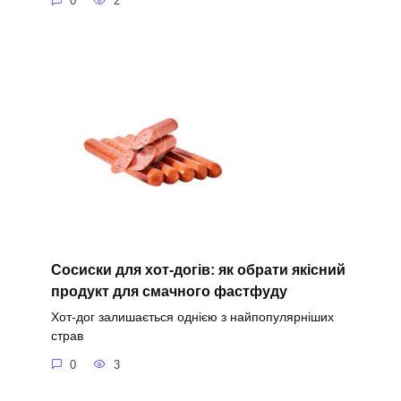
0
2
Сосиски для хот-догів: як обрати якісний
продукт для смачного фастфуду
Хот-дог залишається однією з найпопулярніших
страв
0
3