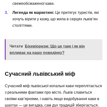
свежеобсмаженої кави.
Легенда як маркетинг.
Це притягує туристів, які
хочуть вірити у казку, що жила в серцях львів’ян
століттями.
Читати
Біхевіоризм: Що це таке і як він
впливає на нашу поведінку?
Сучасний львівський міф
Сучасний міф львівської копальні кави переплітається
з реальними фактами про місто. Львів славиться
своїми кав’ярнями, і навіть якщо видобування кави в
шахтах — це вигадка, сам дух традицій зберігається.