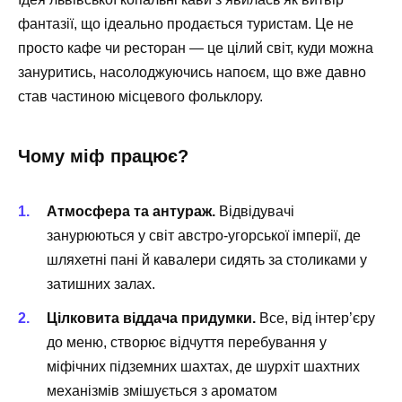
фантазії, що ідеально продається туристам. Це не
просто кафе чи ресторан — це цілий світ, куди можна
зануритись, насолоджуючись напоєм, що вже давно
став частиною місцевого фольклору.
Чому міф працює?
Атмосфера та антураж.
Відвідувачі
занурюються у світ австро-угорської імперії, де
шляхетні пані й кавалери сидять за столиками у
затишних залах.
Цілковита віддача придумки.
Все, від інтер’єру
до меню, створює відчуття перебування у
міфічних підземних шахтах, де шурхіт шахтних
механізмів змішується з ароматом