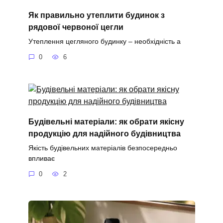
Як правильно утеплити будинок з
рядової червоної цегли
Утеплення цегляного будинку – необхідність а
0
6
Будівельні матеріали: як обрати якісну
продукцію для надійного будівництва
Якість будівельних матеріалів безпосередньо
впливає
0
2