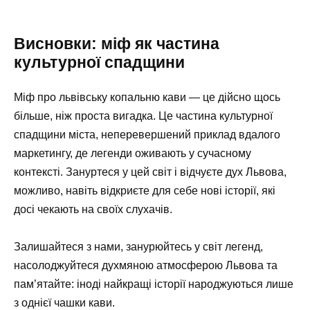
Висновки: міф як частина
культурної спадщини
Міф про львівську копальню кави — це дійсно щось
більше, ніж проста вигадка. Це частина культурної
спадщини міста, неперевершений приклад вдалого
маркетингу, де легенди оживають у сучасному
контексті. Зануртеся у цей світ і відчуєте дух Львова,
можливо, навіть відкриєте для себе нові історії, які
досі чекають на своїх слухачів.
Залишайтеся з нами, занурюйтесь у світ легенд,
насолоджуйтеся духмяною атмосферою Львова та
пам’ятайте: іноді найкращі історії народжуються лише
з однієї чашки кави.