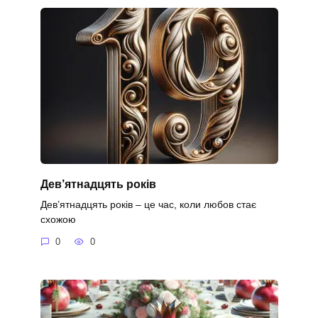
Дев’ятнадцять років
Дев’ятнадцять років – це час, коли любов стає
схожою
0
0