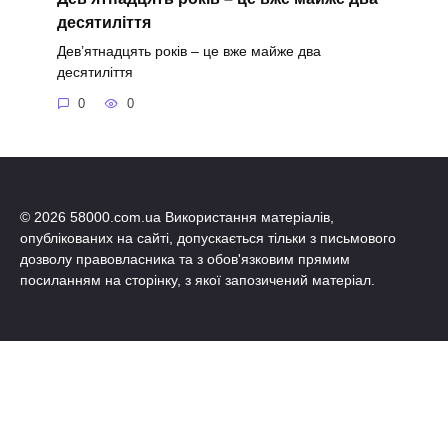
десятиліття
Дев’ятнадцять років – це вже майже два
десятиліття
0
0
© 2026 58000.com.ua Використання матеріалів,
опублікованих на сайті, допускається тільки з письмового
дозволу правовласника та з обов'язковим прямим
посиланням на сторінку, з якої запозичений матеріал.