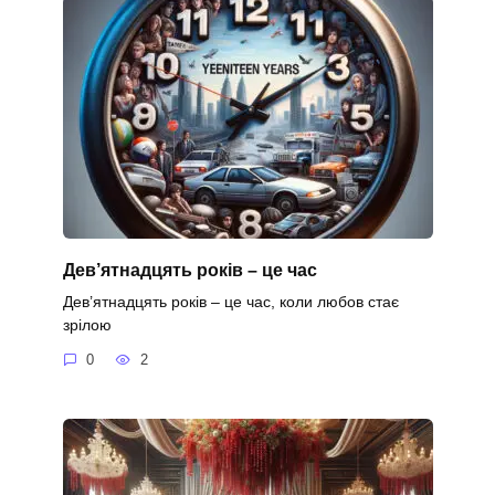
Дев’ятнадцять років – це час
Дев’ятнадцять років – це час, коли любов стає
зрілою
0
2