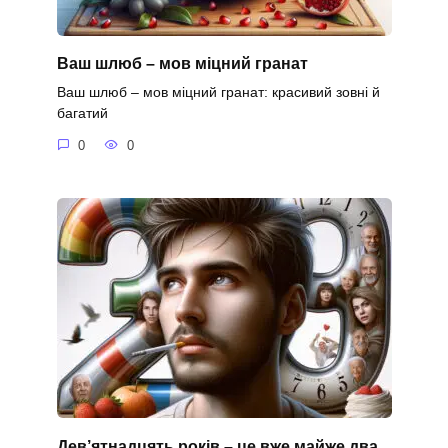
Ваш шлюб – мов міцний гранат
Ваш шлюб – мов міцний гранат: красивий зовні й
багатий
0
0
Дев’ятнадцять років – це вже майже два