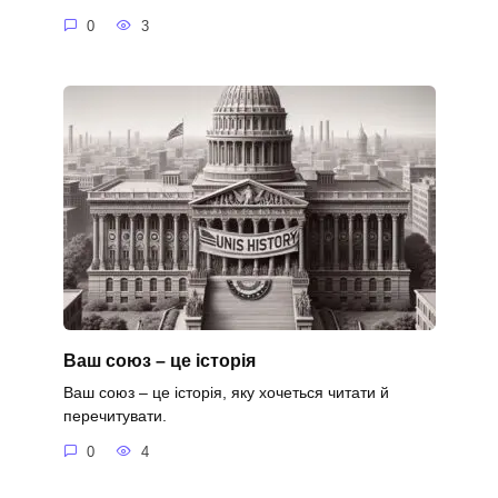
0
3
Ваш союз – це історія
Ваш союз – це історія, яку хочеться читати й
перечитувати.
0
4