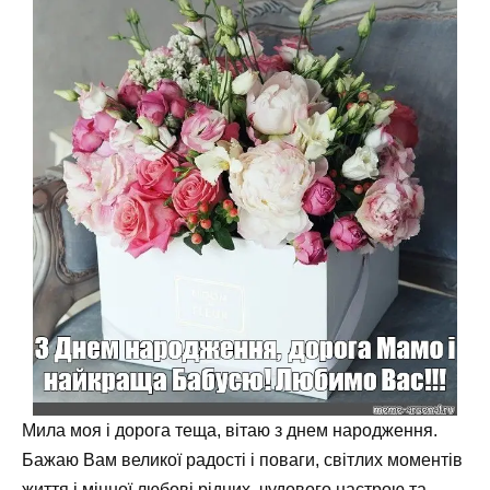
Мила моя і дорога теща, вітаю з днем народження.
Бажаю Вам великої радості і поваги, світлих моментів
життя і міцної любові рідних, чудового настрою та