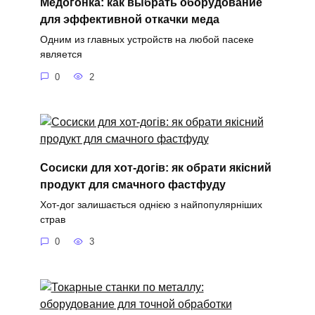
Медогонка: как выбрать оборудование
для эффективной откачки меда
Одним из главных устройств на любой пасеке
является
0
2
Сосиски для хот-догів: як обрати якісний
продукт для смачного фастфуду
Хот-дог залишається однією з найпопулярніших
страв
0
3