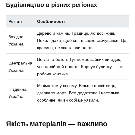
Будівництво в різних регіонах
Регіон
Особливості
Дерево й камінь. Традиції, які досі живі.
Західна
Похилі дахи, щоб сніг швидко скочувався. Це
Україна
красиво, не зважаючи на вік.
Цегла та бетон. Тут немає зайвих вигадок,
Центральна
усе надійно й просто. Корпус будинку — як
Україна
робоча конячка.
Мінімалізм у всьому. Більше посвітлиць,
Південна
дзеркало моря. Все додатково і настільки
Україна
особливе, як ви собі це уявили.
Якість матеріалів — важливо