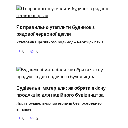
Як правильно утеплити будинок з
рядової червоної цегли
Утеплення цегляного будинку – необхідність а
0
6
Будівельні матеріали: як обрати якісну
продукцію для надійного будівництва
Якість будівельних матеріалів безпосередньо
впливає
0
2