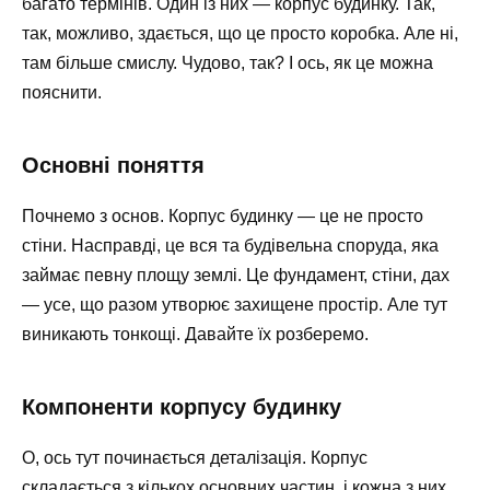
багато термінів. Один із них — корпус будинку. Так,
так, можливо, здається, що це просто коробка. Але ні,
там більше смислу. Чудово, так? І ось, як це можна
пояснити.
Основні поняття
Почнемо з основ. Корпус будинку — це не просто
стіни. Насправді, це вся та будівельна споруда, яка
займає певну площу землі. Це фундамент, стіни, дах
— усе, що разом утворює захищене простір. Але тут
виникають тонкощі. Давайте їх розберемо.
Компоненти корпусу будинку
О, ось тут починається деталізація. Корпус
складається з кількох основних частин, і кожна з них