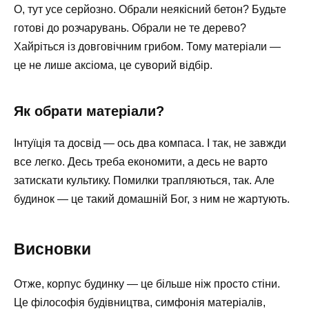
О, тут усе серйозно. Обрали неякісний бетон? Будьте
готові до розчарувань. Обрали не те дерево?
Хайріться із довговічним грибом. Тому матеріали —
це не лише аксіома, це суворий відбір.
Як обрати матеріали?
Інтуїція та досвід — ось два компаса. І так, не завжди
все легко. Десь треба економити, а десь не варто
затискати культику. Помилки трапляються, так. Але
будинок — це такий домашній Бог, з ним не жартують.
Висновки
Отже, корпус будинку — це більше ніж просто стіни.
Це філософія будівництва, симфонія матеріалів,