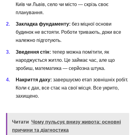
Київ чи Львів, село чи місто — скрізь своє
планування.
Закладка фундаменту:
без міцної основи
будинок не встояти. Роботи тривають, доки все
належно підготують.
Зведення стін:
тепер можна помітити, як
народжується житло. Це займає час, але що
зробиш, математика — серйозна штука.
Накриття даху:
завершуємо етап зовнішніх робіт.
Коли є дах, все стає на свої місця. Все укрито,
захищено.
Читати
Чому пульсує внизу живота: основні
причини та діагностика