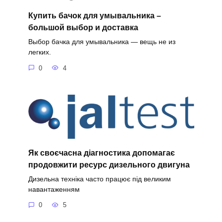
Купить бачок для умывальника –
большой выбор и доставка
Выбор бачка для умывальника — вещь не из
легких.
0
4
Як своєчасна діагностика допомагає
продовжити ресурс дизельного двигуна
Дизельна техніка часто працює під великим
навантаженням
0
5