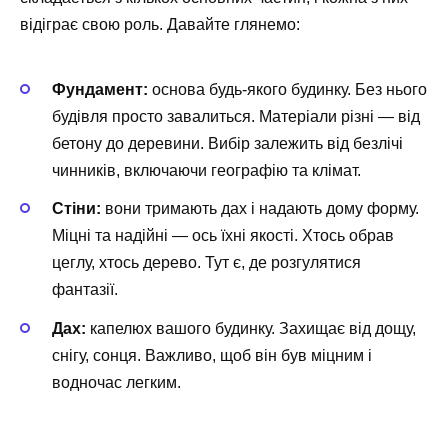
відіграє свою роль. Давайте глянемо:
Фундамент:
основа будь-якого будинку. Без нього
будівля просто завалиться. Матеріали різні — від
бетону до деревини. Вибір залежить від безлічі
чинників, включаючи географію та клімат.
Стіни:
вони тримають дах і надають дому форму.
Міцні та надійні — ось їхні якості. Хтось обрав
цеглу, хтось дерево. Тут є, де розгулятися
фантазії.
Дах:
капелюх вашого будинку. Захищає від дощу,
снігу, сонця. Важливо, щоб він був міцним і
водночас легким.