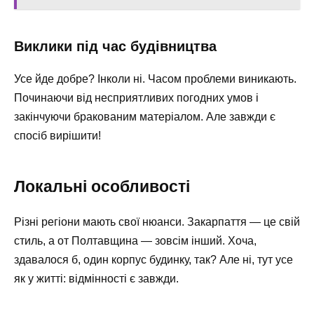
Виклики під час будівництва
Усе йде добре? Інколи ні. Часом проблеми виникають.
Починаючи від несприятливих погодних умов і
закінчуючи бракованим матеріалом. Але завжди є
спосіб вирішити!
Локальні особливості
Різні регіони мають свої нюанси. Закарпаття — це свій
стиль, а от Полтавщина — зовсім інший. Хоча,
здавалося б, один корпус будинку, так? Але ні, тут усе
як у житті: відмінності є завжди.