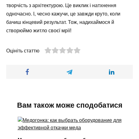
творчість з архітектурою. Це виклик і натхнення
одночасно. І, чесно кажучи, це завжди круто, коли
бачиш кінцевий результат. Тож, надихаймося й
створюймо житло своєї мрії!
Оцініть статтю
Вам також може сподобатися