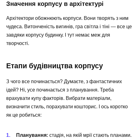
Значення корпусу в архітектурі
Архітектори обожнюють корпуси. Вони творять з ним
чудеса. Витонченість вигинів, гра світла і тіні — все це
завдяки корпусу будинку. І тут немає меж для
творчості.
Етапи будівництва корпусу
З чого все починається? Думаєте, з фантастичних
ідей? Ні, усе починається з планування. Треба
врахувати купу факторів. Вибрати матеріали,
визначити стиль, порахувати кошторис. І ось коротко
як це робиться:
Планування:
стадія, на якій мрії стають планами.