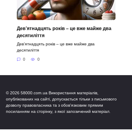
Дев’ятнадцять років – це вже майже два
десятиліття
Дев’ятнадцять років – це вже майже два
десятиліття
0
0
© 2026 58000.com.ua Використання матеріалів,
опублікованих на сайті, допускається тільки з письмового
дозволу правовласника та з обов'язковим прямим
посиланням на сторінку, з якої запозичений матеріал.