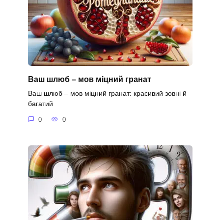
Ваш шлюб – мов міцний гранат
Ваш шлюб – мов міцний гранат: красивий зовні й
багатий
0
0