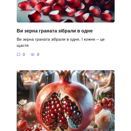
Ви зерна граната зібрали в одне
Ви зерна граната зібрали в одне, І кожне – це
щастя
0
0