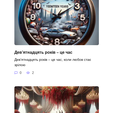
Дев’ятнадцять років – це час
Дев’ятнадцять років – це час, коли любов стає
зрілою
0
2