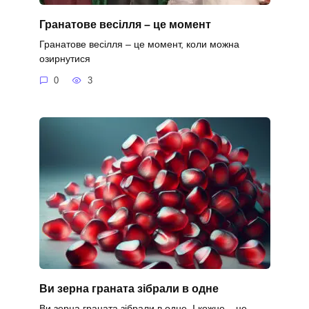
Гранатове весілля – це момент
Гранатове весілля – це момент, коли можна
озирнутися
0
3
Ви зерна граната зібрали в одне
Ви зерна граната зібрали в одне, І кожне – це