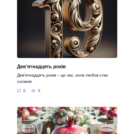
Дев’ятнадцять років
Дев’ятнадцять років – це час, коли любов стає
схожою
0
0