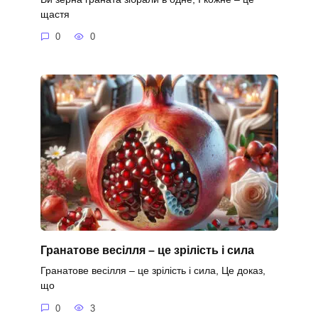
щастя
0
0
Гранатове весілля – це зрілість і сила
Гранатове весілля – це зрілість і сила, Це доказ,
що
0
3