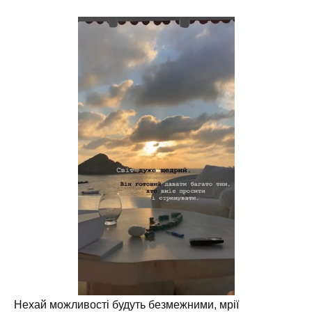
Нехай можливості будуть безмежними, мрії