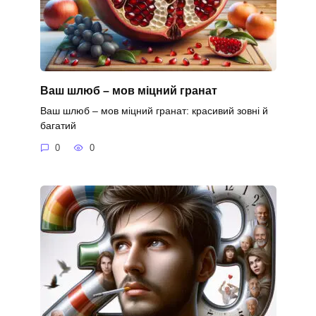
Ваш шлюб – мов міцний гранат
Ваш шлюб – мов міцний гранат: красивий зовні й
багатий
0
0