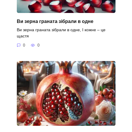
Ви зерна граната зібрали в одне
Ви зерна граната зібрали в одне, І кожне – це
щастя
0
0