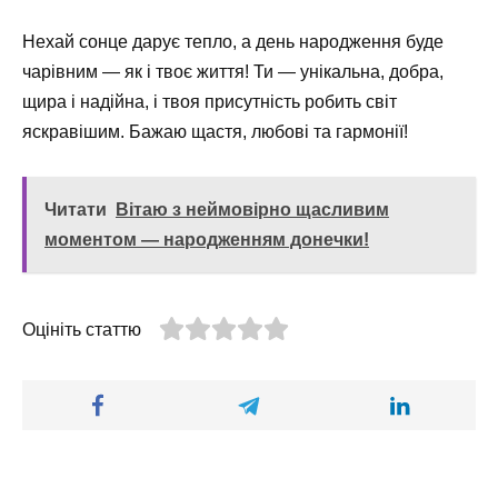
Нехай сонце дарує тепло, а день народження буде
чарівним — як і твоє життя! Ти — унікальна, добра,
щира і надійна, і твоя присутність робить світ
яскравішим. Бажаю щастя, любові та гармонії!
Читати
Вітаю з неймовірно щасливим
моментом — народженням донечки!
Оцініть статтю