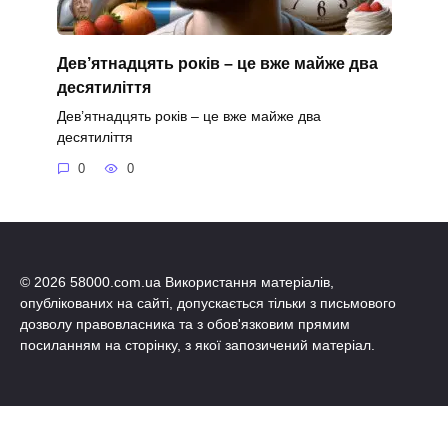
Дев’ятнадцять років – це вже майже два
десятиліття
Дев’ятнадцять років – це вже майже два
десятиліття
0
0
© 2026 58000.com.ua Використання матеріалів,
опублікованих на сайті, допускається тільки з письмового
дозволу правовласника та з обов'язковим прямим
посиланням на сторінку, з якої запозичений матеріал.