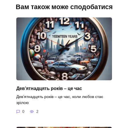
Вам також може сподобатися
Дев’ятнадцять років – це час
Дев’ятнадцять років – це час, коли любов стає
зрілою
0
2