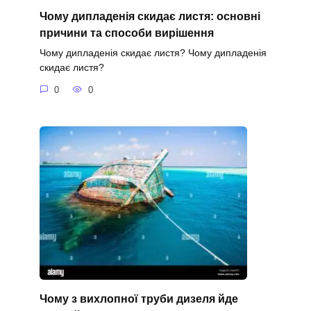
Чому дипладенія скидає листя: основні
причини та способи вирішення
Чому дипладенія скидає листя? Чому дипладенія
скидає листя?
0
0
Чому з вихлопної труби дизеля йде