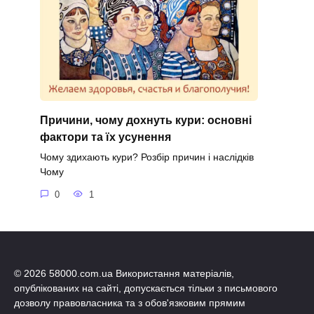
Причини, чому дохнуть кури: основні
фактори та їх усунення
Чому здихають кури? Розбір причин і наслідків
Чому
0
1
© 2026 58000.com.ua Використання матеріалів,
опублікованих на сайті, допускається тільки з письмового
дозволу правовласника та з обов'язковим прямим