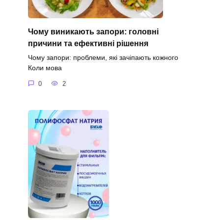
Чому виникають запори: головні
причини та ефективні рішення
Чому запори: проблеми, які зачіпають кожного
Коли мова
0
2