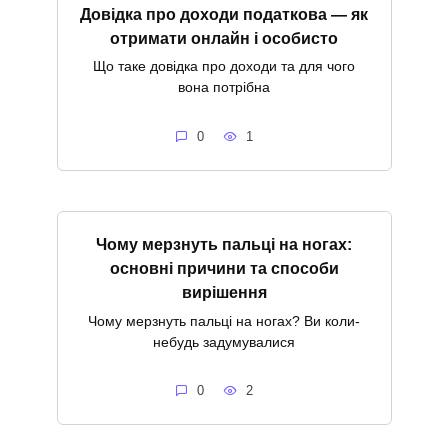
Довідка про доходи податкова — як
отримати онлайн і особисто
Що таке довідка про доходи та для чого
вона потрібна
0
1
Чому мерзнуть пальці на ногах:
основні причини та способи
вирішення
Чому мерзнуть пальці на ногах? Ви коли-
небудь задумувалися
0
2