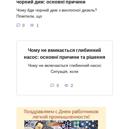
чорний дим: основні причини
Чому йде чорний дим з вихлопної дизель?
Помітили, що
0
1
Чому не вмикається глибинний
насос: основні причини та рішення
Чому не включається глибинний насос
Ситуація, коли
0
2