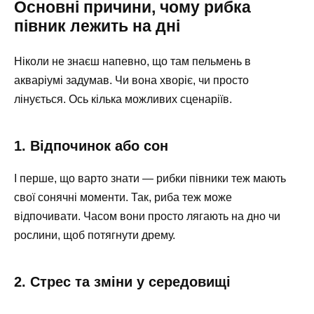
Основні причини, чому рибка
півник лежить на дні
Ніколи не знаєш напевно, що там пельмень в
акваріумі задумав. Чи вона хворіє, чи просто
лінується. Ось кілька можливих сценаріїв.
1. Відпочинок або сон
І перше, що варто знати — рибки півники теж мають
свої сонячні моменти. Так, риба теж може
відпочивати. Часом вони просто лягають на дно чи
рослини, щоб потягнути дрему.
2. Стрес та зміни у середовищі