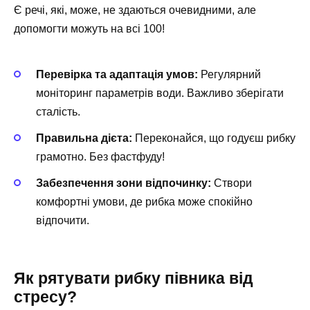
Є речі, які, може, не здаються очевидними, але
допомогти можуть на всі 100!
Перевірка та адаптація умов:
Регулярний
моніторинг параметрів води. Важливо зберігати
сталість.
Правильна дієта:
Переконайся, що годуєш рибку
грамотно. Без фастфуду!
Забезпечення зони відпочинку:
Створи
комфортні умови, де рибка може спокійно
відпочити.
Як рятувати рибку півника від
стресу?