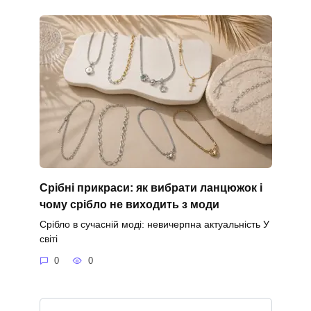
Срібні прикраси: як вибрати ланцюжок і
чому срібло не виходить з моди
Срібло в сучасній моді: невичерпна актуальність У
світі
0
0