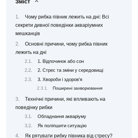
Зміст
Чому рибка півник лежить на дні: Всі
секрети дивної поведінки акваріумних
мешканців
Основні причини, чому рибка півник
лежить на дні
1. Відпочинок або сон
2. Стрес та зміни у середовищі
3. Хвороби і здоров’я
Поширені захворювання
Технічні причини, які впливають на
поведінку рибки
Обладнання акваріуму
Як поліпшити ситуацію
Як рятувати рибку півника від стресу?