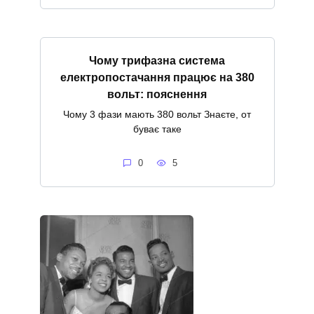
Чому трифазна система
електропостачання працює на 380
вольт: пояснення
Чому 3 фази мають 380 вольт Знаєте, от
буває таке
0
5