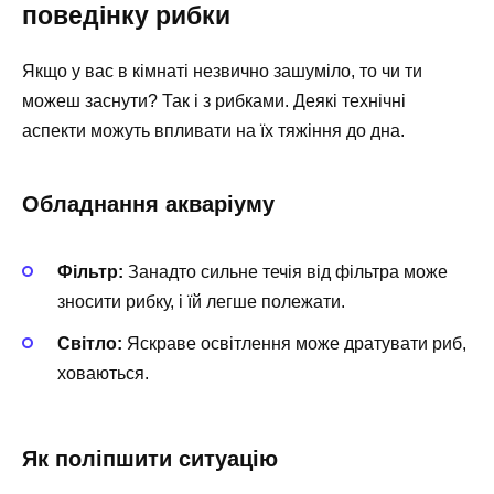
поведінку рибки
Якщо у вас в кімнаті незвично зашуміло, то чи ти
можеш заснути? Так і з рибками. Деякі технічні
аспекти можуть впливати на їх тяжіння до дна.
Обладнання акваріуму
Фільтр:
Занадто сильне течія від фільтра може
зносити рибку, і їй легше полежати.
Світло:
Яскраве освітлення може дратувати риб,
ховаються.
Як поліпшити ситуацію