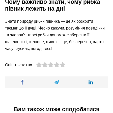
Чому важливо знати, чому рибка
півник лежить на дні
Знати природу рибки півника — це як розкрити
таємницю її душі. Чесно кажучи, розуміння поведінки
та здоров’я твоєї рибки допоможе зберегти її
щасливою і, головне, живою. І це, безперечно, варто
часу і зусиль, погодьтесь!
Оцініть статтю
Вам також може сподобатися