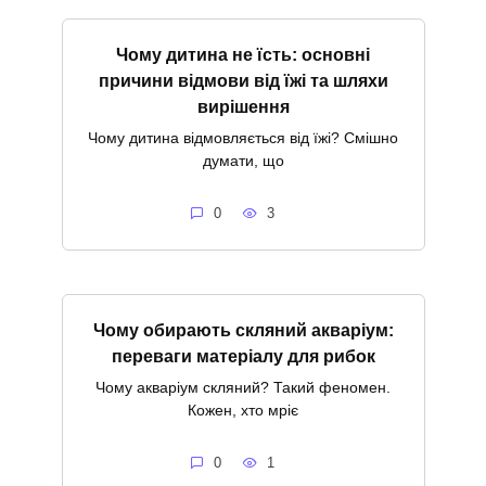
Чому дитина не їсть: основні
причини відмови від їжі та шляхи
вирішення
Чому дитина відмовляється від їжі? Смішно
думати, що
0
3
Чому обирають скляний акваріум:
переваги матеріалу для рибок
Чому акваріум скляний? Такий феномен.
Кожен, хто мріє
0
1