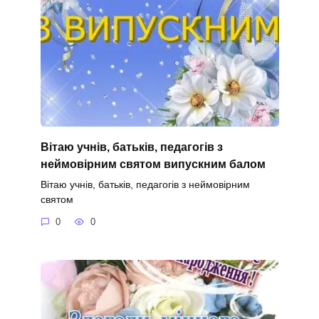
Вітаю учнів, батьків, педагогів з
неймовірним святом випускним балом
Вітаю учнів, батьків, педагогів з неймовірним
святом
0
0