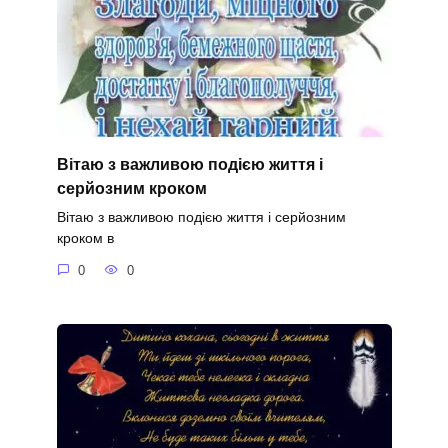
Вітаю з важливою подією життя і
серйозним кроком
Вітаю з важливою подією життя і серйозним
кроком в
0
0