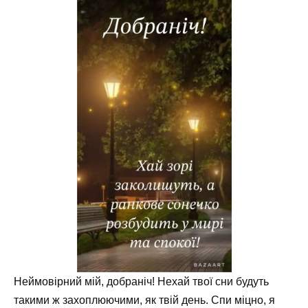
Неймовірний мій, добраніч! Нехай твої сни будуть
такими ж захоплюючими, як твій день. Спи міцно, я