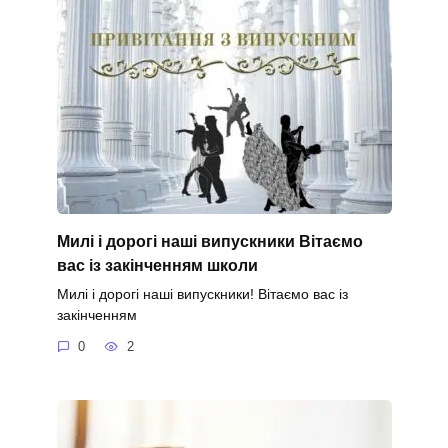
Милі і дорогі наші випускники Вітаємо
вас із закінченням школи
Милі і дорогі наші випускники! Вітаємо вас із
закінченням
0
2