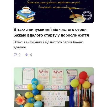
Вітаю з випускним і від чистого серця
бажаю вдалого старту у доросле життя
Вітаю з випускним і від чистого серця бажаю
вдалого
0
0