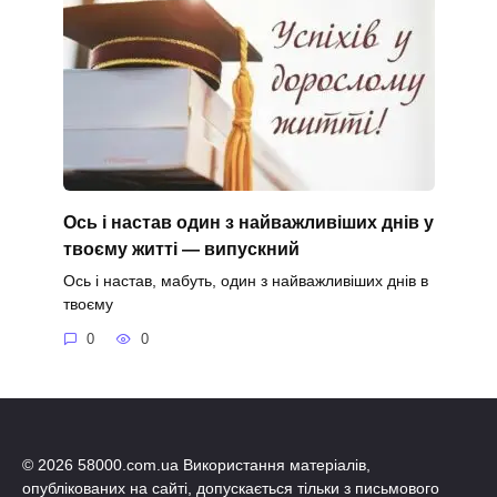
Ось і настав один з найважливіших днів у
твоєму житті — випускний
Ось і настав, мабуть, один з найважливіших днів в
твоєму
0
0
© 2026 58000.com.ua Використання матеріалів,
опублікованих на сайті, допускається тільки з письмового