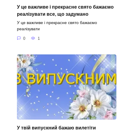
У це важливе і прекрасне свято бажаємо
реалізувати все, що задумано
У це важливе і прекрасне свято бажаємо
реалізувати
0
1
У твій випускний бажаю вилетіти