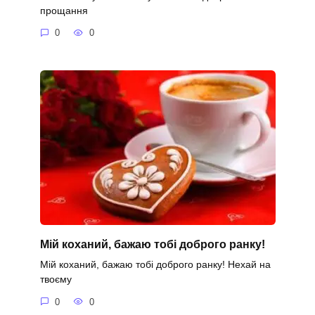
прощання
0
0
Мій коханий, бажаю тобі доброго ранку!
Мій коханий, бажаю тобі доброго ранку! Нехай на
твоєму
0
0