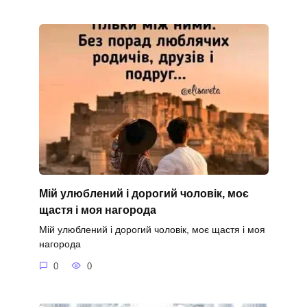
Мій улюблений і дорогий чоловік, моє
щастя і моя нагорода
Мій улюблений і дорогий чоловік, моє щастя і моя
нагорода
0
0