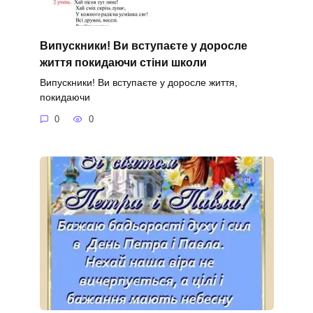
Випускники! Ви вступаєте у доросле
життя покидаючи стіни школи
Випускники! Ви вступаєте у доросле життя,
покидаючи
0
0