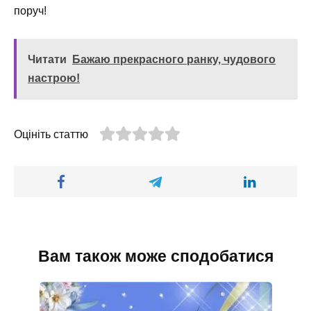
поруч!
Читати
Бажаю прекрасного ранку, чудового
настрою!
Оцініть статтю
Вам також може сподобатися