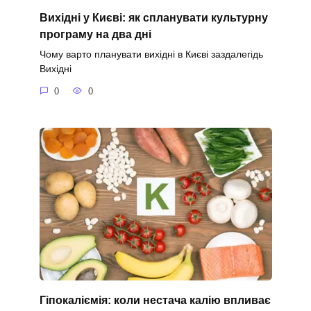
Вихідні у Києві: як спланувати культурну
програму на два дні
Чому варто планувати вихідні в Києві заздалегідь
Вихідні
0
0
Гіпокаліємія: коли нестача калію впливає