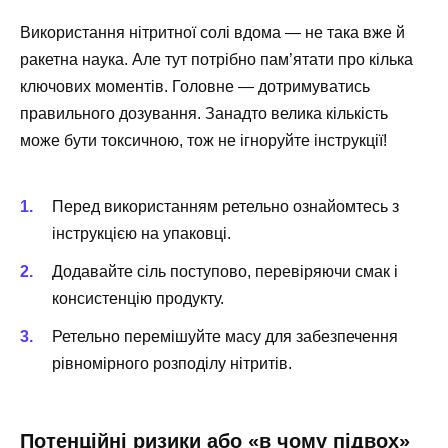
Використання нітритної солі вдома — не така вже й
ракетна наука. Але тут потрібно пам’ятати про кілька
ключових моментів. Головне — дотримуватись
правильного дозування. Занадто велика кількість
може бути токсичною, тож не ігноруйте інструкції!
Перед використанням ретельно ознайомтесь з
інструкцією на упаковці.
Додавайте сіль поступово, перевіряючи смак і
консистенцію продукту.
Ретельно перемішуйте масу для забезпечення
рівномірного розподілу нітритів.
Потенційні ризики або «в чому підвох»