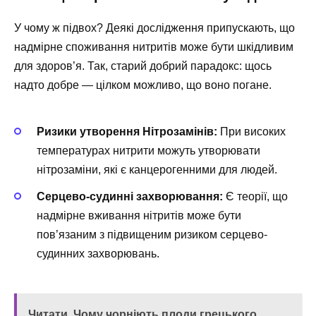
У чому ж підвох? Деякі дослідження припускають, що
надмірне споживання нитритів може бути шкідливим
для здоров’я. Так, старий добрий парадокс: щось
надто добре — цілком можливо, що воно погане.
Ризики утворення Нітрозамінів:
При високих
температурах нитрити можуть утворювати
нітрозаміни, які є канцерогенними для людей.
Серцево-судинні захворювання:
Є теорії, що
надмірне вживання нітритів може бути
пов’язаним з підвищеним ризиком серцево-
судинних захворювань.
Читати
Чому чорніють плоди грецького