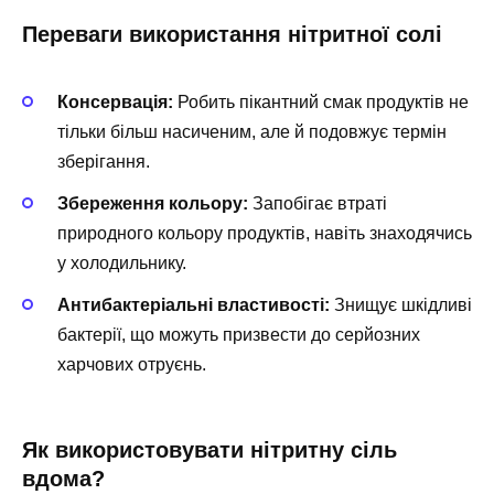
Переваги використання нітритної солі
Консервація:
Робить пікантний смак продуктів не
тільки більш насиченим, але й подовжує термін
зберігання.
Збереження кольору:
Запобігає втраті
природного кольору продуктів, навіть знаходячись
у холодильнику.
Антибактеріальні властивості:
Знищує шкідливі
бактерії, що можуть призвести до серйозних
харчових отруєнь.
Як використовувати нітритну сіль
вдома?