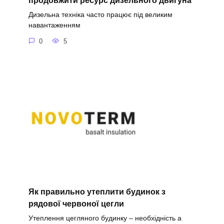
продовжити ресурс дизельного двигуна
Дизельна техніка часто працює під великим
навантаженням
0
5
Як правильно утеплити будинок з
рядової червоної цегли
Утеплення цегляного будинку – необхідність а