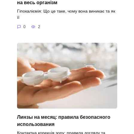
на весь організм
Гіпокаліємія: Що це таке, чому вона виникає та як
її
0
2
Линзы на месяц: правила безопасного
использования
Контактна корекція зору: правила догляду та