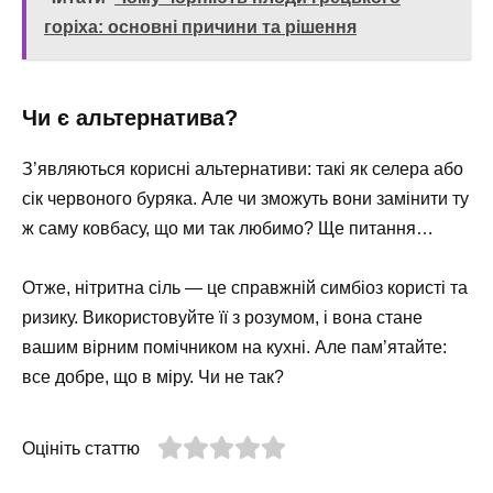
горіха: основні причини та рішення
Чи є альтернатива?
З’являються корисні альтернативи: такі як селера або
сік червоного буряка. Але чи зможуть вони замінити ту
ж саму ковбасу, що ми так любимо? Ще питання…
Отже, нітритна сіль — це справжній симбіоз користі та
ризику. Використовуйте її з розумом, і вона стане
вашим вірним помічником на кухні. Але пам’ятайте:
все добре, що в міру. Чи не так?
Оцініть статтю