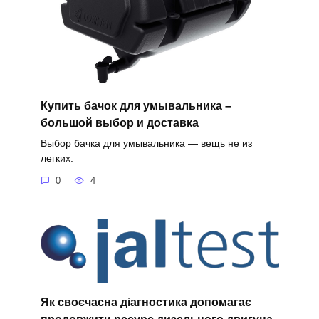
Купить бачок для умывальника –
большой выбор и доставка
Выбор бачка для умывальника — вещь не из
легких.
0
4
Як своєчасна діагностика допомагає