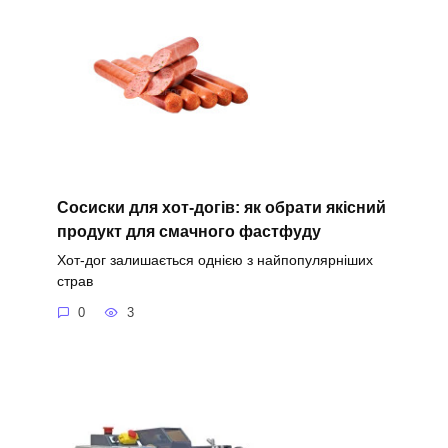
Сосиски для хот-догів: як обрати якісний
продукт для смачного фастфуду
Хот-дог залишається однією з найпопулярніших
страв
0
3