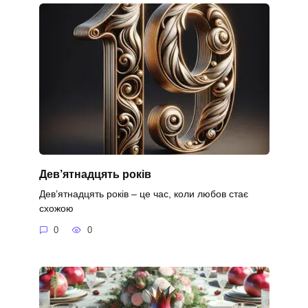
Дев’ятнадцять років
Дев’ятнадцять років – це час, коли любов стає
схожою
0
0