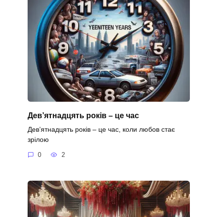
Дев’ятнадцять років – це час
Дев’ятнадцять років – це час, коли любов стає
зрілою
0
2