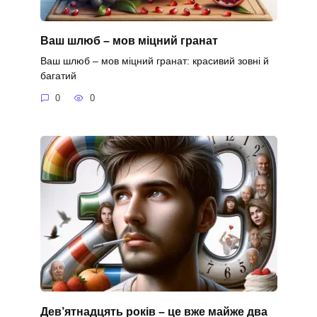
Ваш шлюб – мов міцний гранат
Ваш шлюб – мов міцний гранат: красивий зовні й
багатий
0
0
Дев’ятнадцять років – це вже майже два