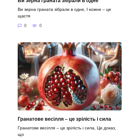
Ви зерна граната зібрали в одне
Ви зерна граната зібрали в одне, І кожне – це
щастя
0
0
Гранатове весілля – це зрілість і сила
Гранатове весілля – це зрілість і сила, Це доказ,
що