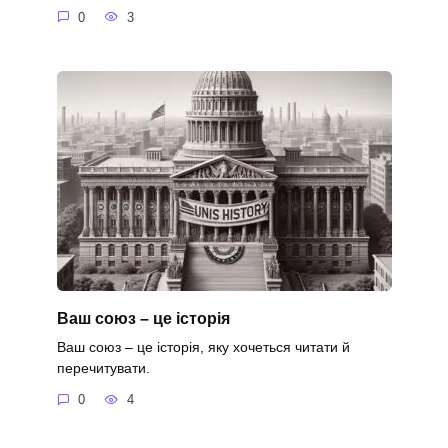
0
3
Ваш союз – це історія
Ваш союз – це історія, яку хочеться читати й
перечитувати.
0
4