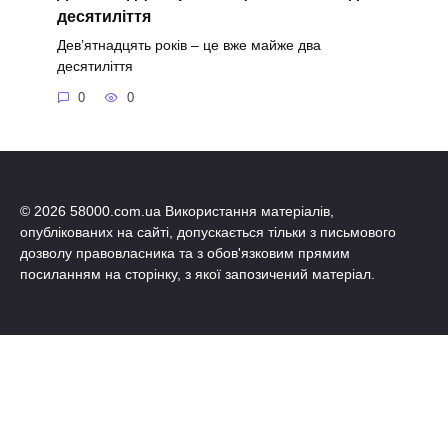
десятиліття
Дев’ятнадцять років – це вже майже два
десятиліття
0
0
© 2026 58000.com.ua Використання матеріалів,
опублікованих на сайті, допускається тільки з письмового
дозволу правовласника та з обов'язковим прямим
посиланням на сторінку, з якої запозичений матеріал.