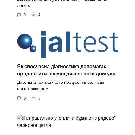
легких.
0
4
Як своєчасна діагностика допомагає
продовжити ресурс дизельного двигуна
Дизельна техніка часто працює під великим
навантаженням
0
5