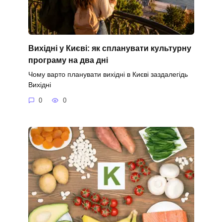
Вихідні у Києві: як спланувати культурну
програму на два дні
Чому варто планувати вихідні в Києві заздалегідь
Вихідні
0
0