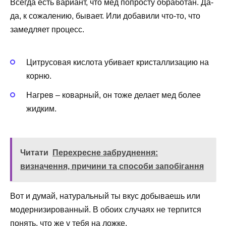
Всегда есть вариант, что мед попросту обработан. Да-
да, к сожалению, бывает. Или добавили что-то, что
замедляет процесс.
Цитрусовая кислота убивает кристаллизацию на
корню.
Нагрев – коварный, он тоже делает мед более
жидким.
Читати
Перехресне забруднення:
визначення, причини та способи запобігання
Вот и думай, натуральный ты вкус добываешь или
модернизированный. В обоих случаях не терпится
понять, что же у тебя на ложке.