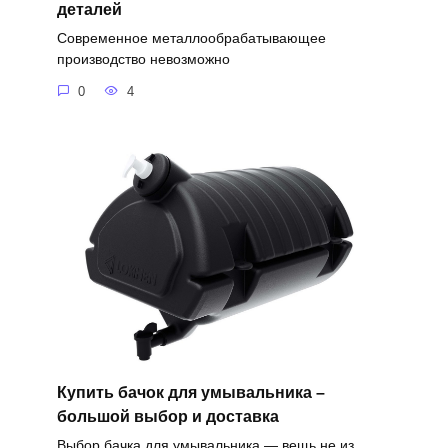
деталей
Современное металлообрабатывающее
производство невозможно
0
4
Купить бачок для умывальника –
большой выбор и доставка
Выбор бачка для умывальника — вещь не из