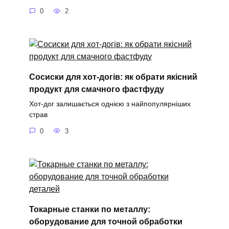
0
2
Сосиски для хот-догів: як обрати якісний
продукт для смачного фастфуду
Хот-дог залишається однією з найпопулярніших
страв
0
3
Токарные станки по металлу:
оборудование для точной обработки