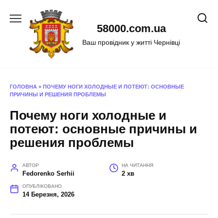
Перейти
до
58000.com.ua
вмісту
Ваш провідник у житті Чернівці
ГОЛОВНА
»
ПОЧЕМУ НОГИ ХОЛОДНЫЕ И ПОТЕЮТ: ОСНОВНЫЕ
ПРИЧИНЫ И РЕШЕНИЯ ПРОБЛЕМЫ
Почему ноги холодные и
потеют: основные причины и
решения проблемы
АВТОР
НА ЧИТАННЯ
Fedorenko Serhii
2 хв
ОПУБЛІКОВАНО
14 Березня, 2026