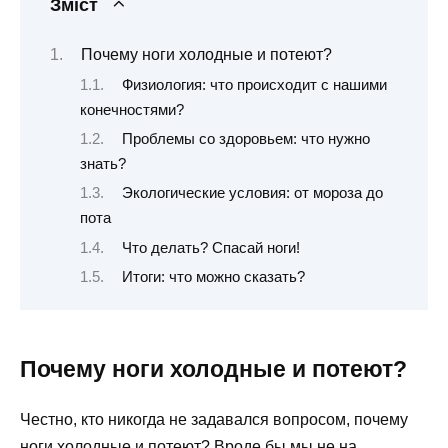
Зміст
Почему ноги холодные и потеют?
Физиология: что происходит с нашими
конечностями?
Проблемы со здоровьем: что нужно
знать?
Экологические условия: от мороза до
пота
Что делать? Спасай ноги!
Итоги: что можно сказать?
Почему ноги холодные и потеют?
Честно, кто никогда не задавался вопросом, почему
ноги холодные и потеют? Вроде бы мы не на