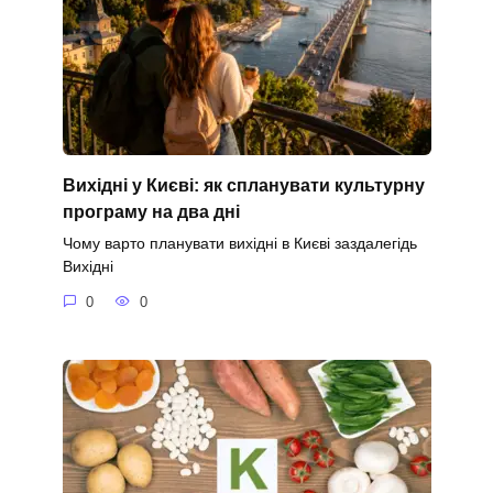
Вихідні у Києві: як спланувати культурну
програму на два дні
Чому варто планувати вихідні в Києві заздалегідь
Вихідні
0
0