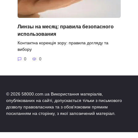
Линзы на месяц: правила безопасного
использования
Контактна корекція зору: правила догляду та
вибору
0
0
© 2026 58000.com.ua Використання матеріалів,
опублікованих на сайті, допускається тільки з письмового
дозволу правовласника та з обов'язковим прямим
посиланням на сторінку, з якої запозичений матеріал.