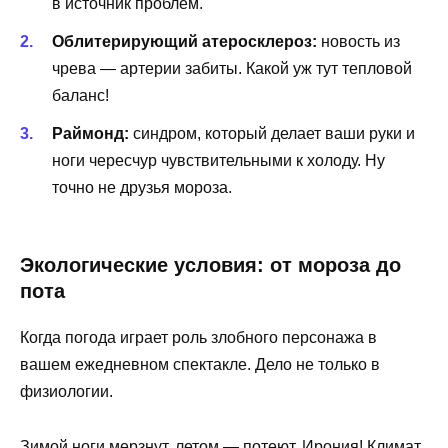
в источник проблем.
Облитерирующий атеросклероз:
новость из
чрева — артерии забиты. Какой уж тут тепловой
баланс!
Раймонд:
синдром, который делает ваши руки и
ноги чересчур чувствительными к холоду. Ну
точно не друзья мороза.
Экологические условия: от мороза до
пота
Когда погода играет роль злобного персонажа в
вашем ежедневном спектакле. Дело не только в
физиологии.
Зимой ноги мерзнут, летом — потеют. Ирония! Климат