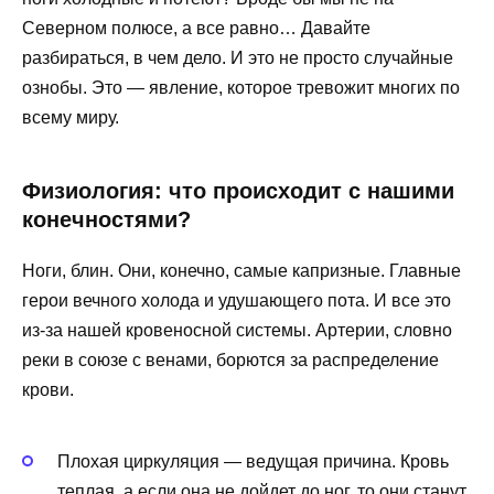
Северном полюсе, а все равно… Давайте
разбираться, в чем дело. И это не просто случайные
ознобы. Это — явление, которое тревожит многих по
всему миру.
Физиология: что происходит с нашими
конечностями?
Ноги, блин. Они, конечно, самые капризные. Главные
герои вечного холода и удушающего пота. И все это
из-за нашей кровеносной системы. Артерии, словно
реки в союзе с венами, борются за распределение
крови.
Плохая циркуляция — ведущая причина. Кровь
теплая, а если она не дойдет до ног, то они станут