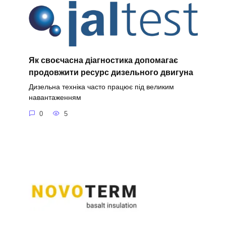
Як своєчасна діагностика допомагає
продовжити ресурс дизельного двигуна
Дизельна техніка часто працює під великим
навантаженням
0
5