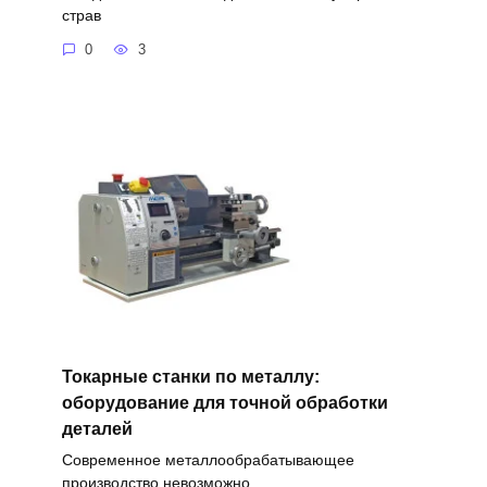
страв
0
3
Токарные станки по металлу:
оборудование для точной обработки
деталей
Современное металлообрабатывающее
производство невозможно