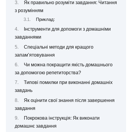
Як правильно розуміти завдання: Читання
з розумінням
Приклад:
Інструменти для допомоги з домашніми
завданнями
Спеціальні методи для кращого
запам’ятовування
Чи можна покращити якість домашнього
за допомогою репетиторства?
Типові помилки при виконанні домашніх
завдань
Як оцінити свої знання після завершення
завдання
Покрокова інструкція: Як виконати
домашнє завдання