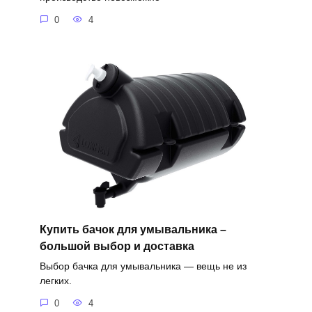
0
4
Купить бачок для умывальника –
большой выбор и доставка
Выбор бачка для умывальника — вещь не из
легких.
0
4