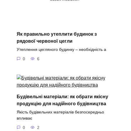
Як правильно утеплити будинок з
рядової червоної цегли
Утеплення цегляного будинку – необхідність а
0
6
Будівельні матеріали: як обрати якісну
продукцію для надійного будівництва
Якість будівельних матеріалів безпосередньо
впливає
0
2