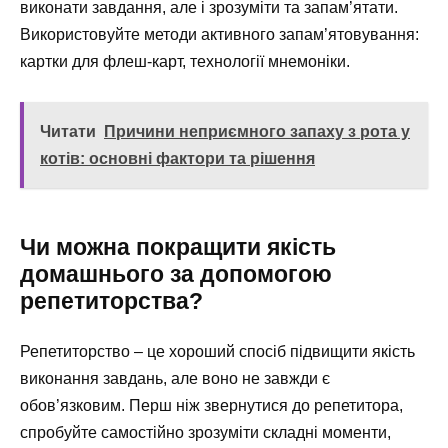
виконати завдання, але і зрозуміти та запам’ятати.
Використовуйте методи активного запам’ятовування:
картки для флеш-карт, технології мнемоніки.
Читати
Причини неприємного запаху з рота у
котів: основні фактори та рішення
Чи можна покращити якість
домашнього за допомогою
репетиторства?
Репетиторство – це хороший спосіб підвищити якість
виконання завдань, але воно не завжди є
обов’язковим. Перш ніж звернутися до репетитора,
спробуйте самостійно зрозуміти складні моменти,