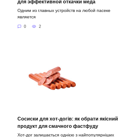
для эффективной откачки меда
Одним из главных устройств на любой пасеке
является
0
2
Сосиски для хот-догів: як обрати якісний
продукт для смачного фастфуду
Хот-дог залишається однією з найпопулярніших