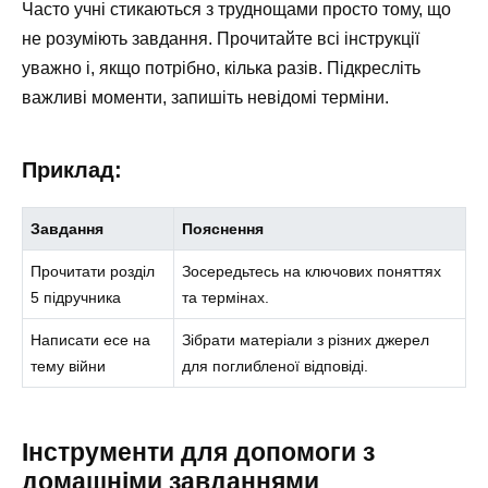
Часто учні стикаються з труднощами просто тому, що
не розуміють завдання. Прочитайте всі інструкції
уважно і, якщо потрібно, кілька разів. Підкресліть
важливі моменти, запишіть невідомі терміни.
Приклад:
Завдання
Пояснення
Прочитати розділ
Зосередьтесь на ключових поняттях
5 підручника
та термінах.
Написати есе на
Зібрати матеріали з різних джерел
тему війни
для поглибленої відповіді.
Інструменти для допомоги з
домашніми завданнями