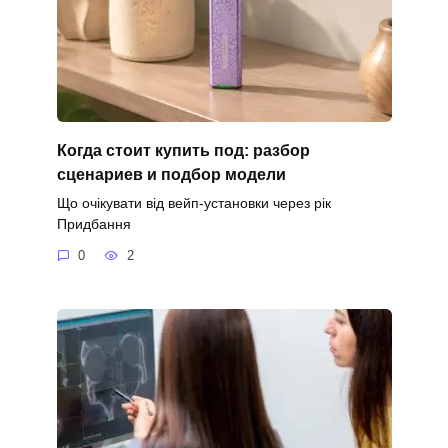
Когда стоит купить под: разбор
сценариев и подбор модели
Що очікувати від вейп-установки через рік
Придбання
0
2