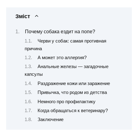
Зміст
Почему собака ездит на попе?
Черви у собак: самая противная
причина
А может это аллергия?
Анальные железы — загадочные
капсулы
Раздражение кожи или заражение
Привычка, что родом из детства
Немного про профилактику
Когда обращаться к ветеринару?
Заключение