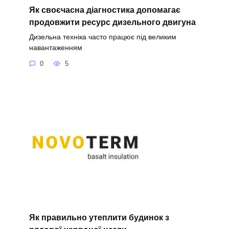
Як своєчасна діагностика допомагає
продовжити ресурс дизельного двигуна
Дизельна техніка часто працює під великим
навантаженням
0
5
Як правильно утеплити будинок з