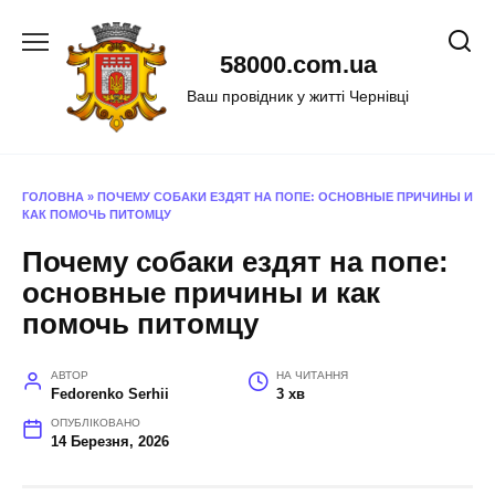
Перейти
до
58000.com.ua
вмісту
Ваш провідник у житті Чернівці
ГОЛОВНА
»
ПОЧЕМУ СОБАКИ ЕЗДЯТ НА ПОПЕ: ОСНОВНЫЕ ПРИЧИНЫ И
КАК ПОМОЧЬ ПИТОМЦУ
Почему собаки ездят на попе:
основные причины и как
помочь питомцу
АВТОР
НА ЧИТАННЯ
Fedorenko Serhii
3 хв
ОПУБЛІКОВАНО
14 Березня, 2026