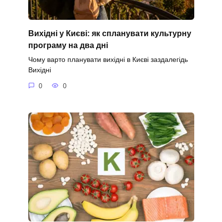
Вихідні у Києві: як спланувати культурну
програму на два дні
Чому варто планувати вихідні в Києві заздалегідь
Вихідні
0
0