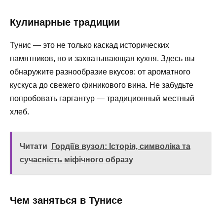
Кулинарные традиции
Тунис — это не только каскад исторических
памятников, но и захватывающая кухня. Здесь вы
обнаружите разнообразие вкусов: от ароматного
кускуса до свежего финикового вина. Не забудьте
попробовать гаргантур — традиционный местный
хлеб.
Читати
Гордіїв вузол: Історія, символіка та
сучасність міфічного образу
Чем заняться в Тунисе