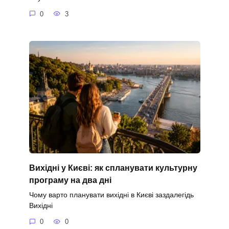
0
3
Вихідні у Києві: як спланувати культурну
програму на два дні
Чому варто планувати вихідні в Києві заздалегідь
Вихідні
0
0