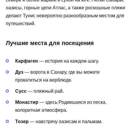
оазисы, горные цепи Атлас, а также роскошные пляжи
делают Тунис невероятно разнообразным местом для
путешествий.
Лучшие места для посещения
Карфаген
— история на каждом шагу.
Дуз
— ворота в Сахару, где вы можете
прокатиться на верблюде.
Сусс
— пляжный рай.
Монастир
— здесь Родившаяся из песка,
колоритная атмосфера.
Тозер
— навстречу оазисам и пальмам.