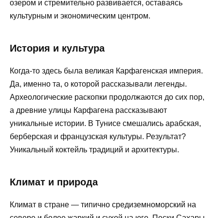
озером и стремительно развивается, оставаясь
культурным и экономическим центром.
История и культура
Когда-то здесь была великая Карфагенская империя.
Да, именно та, о которой рассказывали легенды.
Археологические раскопки продолжаются до сих пор,
а древние улицы Карфагена рассказывают
уникальные истории. В Тунисе смешались арабская,
берберская и французская культуры. Результат?
Уникальный коктейль традиций и архитектуры.
Климат и природа
Климат в стране — типично средиземноморский на
севере и более жаркий и сухой на юге. Пески Сахары,