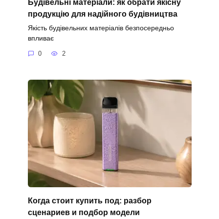
Будівельні матеріали: як обрати якісну
продукцію для надійного будівництва
Якість будівельних матеріалів безпосередньо
впливає
0
2
Когда стоит купить под: разбор
сценариев и подбор модели