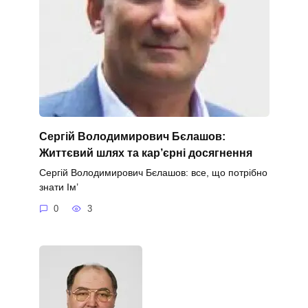
Сергій Володимирович Бєлашов:
Життєвий шлях та кар’єрні досягнення
Сергій Володимирович Бєлашов: все, що потрібно
знати Ім’
0
3