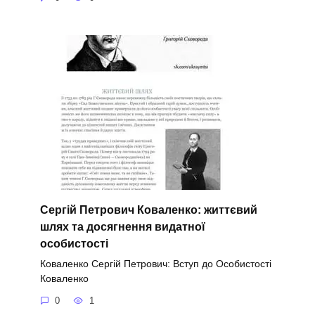
Сергій Петрович Коваленко: життєвий
шлях та досягнення видатної
особистості
Коваленко Сергій Петрович: Вступ до Особистості
Коваленко
0
1