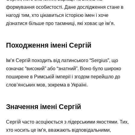
формування особистості. Дане дослідження стане в
нагоді тим, хто цікавиться історією імен і хоче
дізнатися більше про таємниці, які ховає це ім’я.
Походження імені Сергій
Ім’я Сергій походить від латинського “Sergius”, що
означає “високий” або “знатний”. Воно було широко
поширене в Римській імперії і згодом перейшло до
слов’янських мов, зокрема в Україні.
Значення імені Сергій
Сергій часто асоціюється з лідерськими якостями. Тих,
хто носить це ім’я, вважають відповідальними,