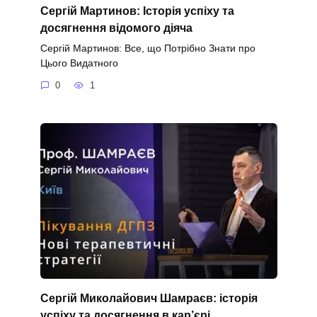
Сергій Мартинов: Історія успіху та
досягнення відомого діяча
Сергій Мартинов: Все, що Потрібно Знати про
Цього Видатного
0
1
Сергій Миколайович Шамраєв: історія
успіху та досягнення в кар’єрі