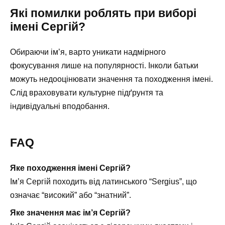
Які помилки роблять при виборі
імені Сергій?
Обираючи ім’я, варто уникати надмірного
фокусування лише на популярності. Інколи батьки
можуть недооцінювати значення та походження імені.
Слід враховувати культурне підґрунтя та
індивідуальні вподобання.
FAQ
Яке походження імені Сергій?
Ім’я Сергій походить від латинського “Sergius”, що
означає “високий” або “знатний”.
Яке значення має ім’я Сергій?