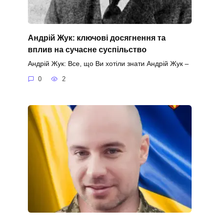
Андрій Жук: ключові досягнення та
вплив на сучасне суспільство
Андрій Жук: Все, що Ви хотіли знати Андрій Жук –
0
2