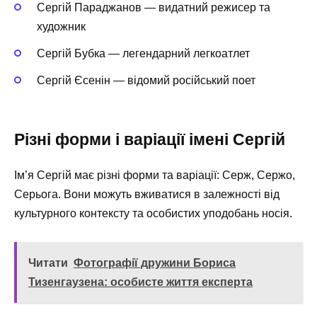
Сергій Параджанов — видатний режисер та
художник
Сергій Бубка — легендарний легкоатлет
Сергій Єсенін — відомий російський поет
Різні форми і варіації імені Сергій
Ім’я Сергій має різні форми та варіації: Серж, Сержо,
Серьога. Вони можуть вживатися в залежності від
культурного контексту та особистих уподобань носія.
Читати
Фотографії дружини Бориса
Тизенгаузена: особисте життя експерта