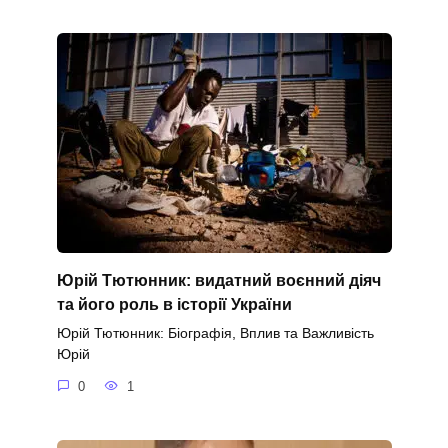
Юрій Тютюнник: видатний воєнний діяч
та його роль в історії України
Юрій Тютюнник: Біографія, Вплив та Важливість
Юрій
0
1