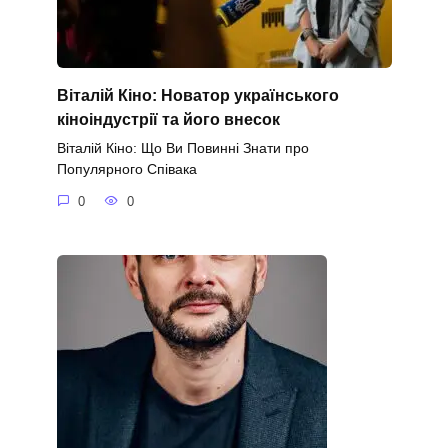
Віталій Кіно: Новатор українського
кіноіндустрії та його внесок
Віталій Кіно: Що Ви Повинні Знати про
Популярного Співака
0
0