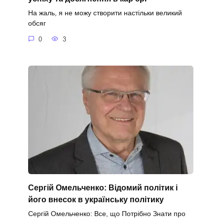
На жаль, я не можу створити настільки великий
обсяг
0
3
Сергій Омельченко: Відомий політик і
його внесок в українську політику
Сергій Омельченко: Все, що Потрібно Знати про