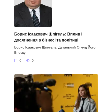
Борис Ісаакович Шпігель: Вплив і
досягнення в бізнесі та політиці
Борис Ісаакович Шпигель: Детальний Огляд Його
Внеску
0
0