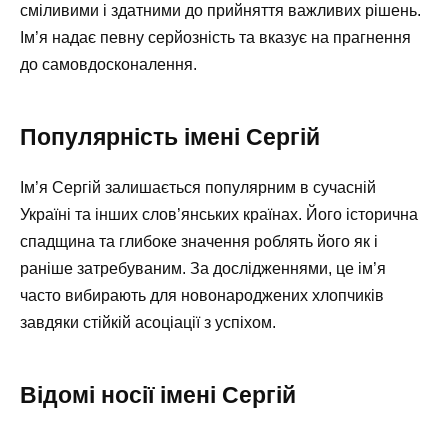
сміливими і здатними до прийняття важливих рішень.
Ім’я надає певну серйозність та вказує на прагнення
до самовдосконалення.
Популярність імені Сергій
Ім’я Сергій залишається популярним в сучасній
Україні та інших слов’янських країнах. Його історична
спадщина та глибоке значення роблять його як і
раніше затребуваним. За дослідженнями, це ім’я
часто вибирають для новонароджених хлопчиків
завдяки стійкій асоціації з успіхом.
Відомі носії імені Сергій