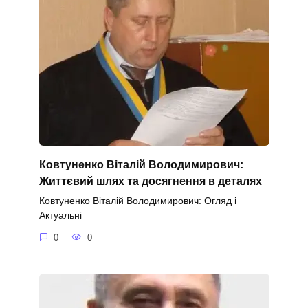
Ковтуненко Віталій Володимирович:
Життєвий шлях та досягнення в деталях
Ковтуненко Віталій Володимирович: Огляд і
Актуальні
0
0