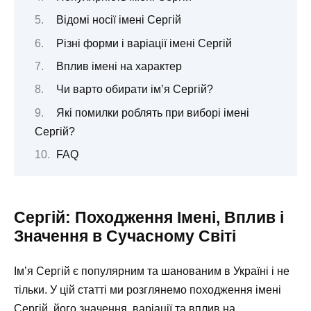
Відомі носії імені Сергій
Різні форми і варіації імені Сергій
Вплив імені на характер
Чи варто обирати ім’я Сергій?
Які помилки роблять при виборі імені
Сергій?
FAQ
Сергій: Походження Імені, Вплив і
Значення в Сучасному Світі
Ім’я Сергій є популярним та шанованим в Україні і не
тільки. У цій статті ми розглянемо походження імені
Сергій, його значення, варіації та вплив на