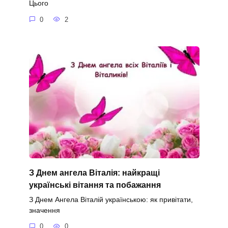
Цього
0
2
З Днем ангела Віталія: найкращі
українські вітання та побажання
З Днем Ангела Віталій українською: як привітати,
значення
0
0