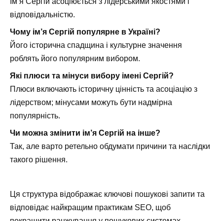
Ім’я Сергій асоціюється з лідерськими якостями і
відповідальністю.
Чому ім’я Сергій популярне в Україні?
Його історична спадщина і культурне значення
роблять його популярним вибором.
Які плюси та мінуси вибору імені Сергій?
Плюси включають історичну цінність та асоціацію з
лідерством; мінусами можуть бути надмірна
популярність.
Чи можна змінити ім’я Сергій на інше?
Так, але варто ретельно обдумати причини та наслідки
такого рішення.
Ця структура відображає ключові пошукові запити та
відповідає найкращим практикам SEO, щоб
покращити ранжування у пошукових системах.