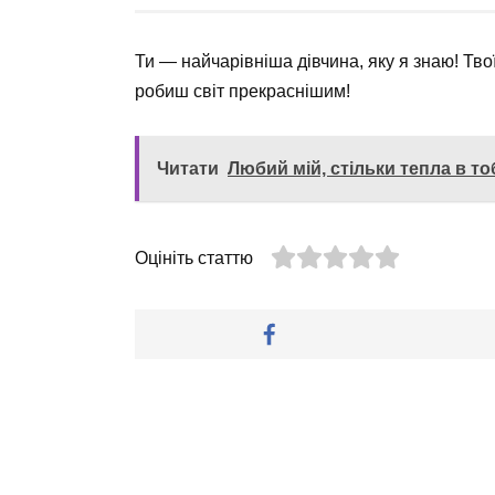
Ти — найчарівніша дівчина, яку я знаю! Тво
робиш світ прекраснішим!
Читати
Любий мій, стільки тепла в тоб
Оцініть статтю