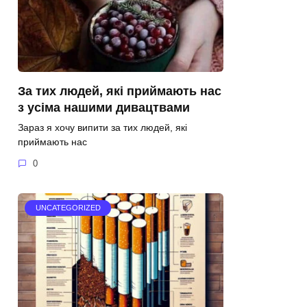
За тих людей, які приймають нас
з усіма нашими дивацтвами
Зараз я хочу випити за тих людей, які
приймають нас
0
UNCATEGORIZED