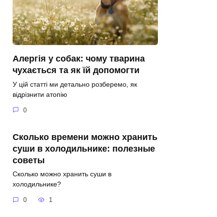
Алергія у собак: чому тварина
чухається та як їй допомогти
У цій статті ми детально розберемо, як
відрізнити атопію
0
Сколько времени можно хранить
суши в холодильнике: полезные
советы
Сколько можно хранить суши в
холодильнике?
0
1