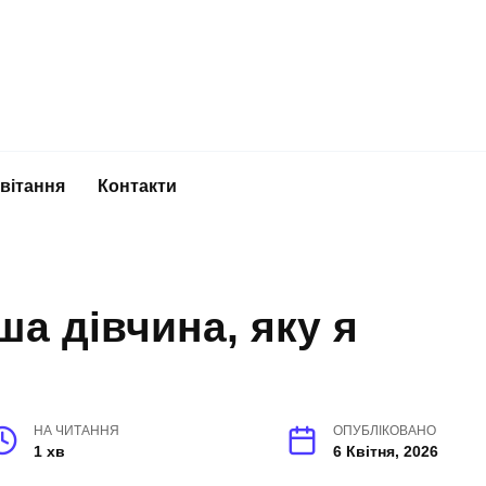
вітання
Контакти
ша дівчина, яку я
НА ЧИТАННЯ
ОПУБЛІКОВАНО
1 хв
6 Квітня, 2026