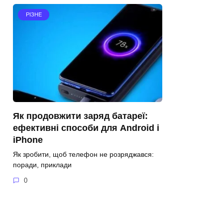
РІЗНЕ
Як продовжити заряд батареї:
ефективні способи для Android і
iPhone
Як зробити, щоб телефон не розряджався:
поради, приклади
0