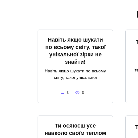
Навіть якщо шукати
по всьому світу, такої
унікальної зірки не
знайти!
т
Навіть якщо шукати по всьому
світу, такої унікальної
0
0
Ти осяюєш усе
навколо своїм теплом