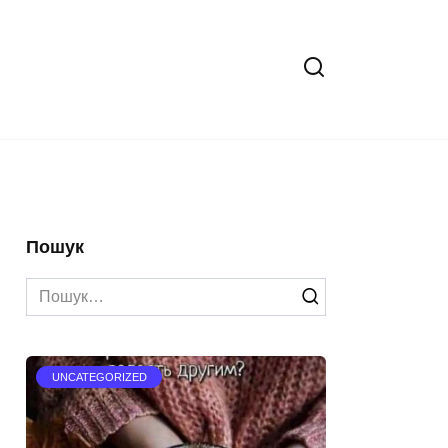
Пошук
Search
for:
UNCATEGORIZED