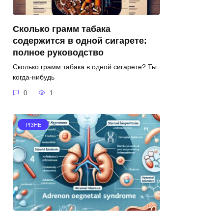
Сколько грамм табака
содержится в одной сигарете:
полное руководство
Сколько грамм табака в одной сигарете? Ты
когда-нибудь
0
1
РІЗНЕ