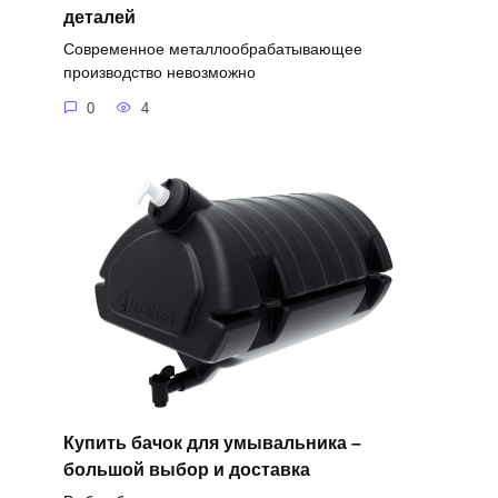
деталей
Современное металлообрабатывающее
производство невозможно
0
4
Купить бачок для умывальника –
большой выбор и доставка