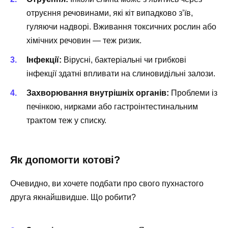
отруєння речовинами, які кіт випадково з’їв,
гуляючи надворі. Вживання токсичних рослин або
хімічних речовин — теж ризик.
Інфекції:
Вірусні, бактеріальні чи грибкові
інфекції здатні впливати на слиновидільні залози.
Захворювання внутрішніх органів:
Проблеми із
печінкою, нирками або гастроінтестинальним
трактом теж у списку.
Як допомогти котові?
Очевидно, ви хочете подбати про свого пухнастого
друга якнайшвидше. Що робити?