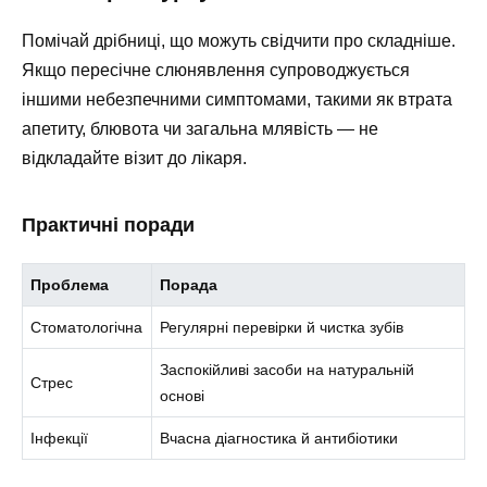
Помічай дрібниці, що можуть свідчити про складніше.
Якщо пересічне слюнявлення супроводжується
іншими небезпечними симптомами, такими як втрата
апетиту, блювота чи загальна млявість — не
відкладайте візит до лікаря.
Практичні поради
Проблема
Порада
Стоматологічна
Регулярні перевірки й чистка зубів
Заспокійливі засоби на натуральній
Стрес
основі
Інфекції
Вчасна діагностика й антибіотики