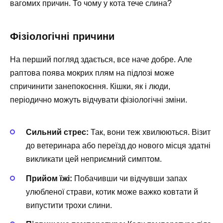
вагомих причин. То чому у кота тече слина?
Фізіологічні причини
На перший погляд здається, все наче добре. Але
раптова поява мокрих плям на підлозі може
спричинити занепокоєння. Кішки, як і люди,
періодично можуть відчувати фізіологічні зміни.
Сильний стрес:
Так, вони теж хвилюються. Візит
до ветеринара або переїзд до нового місця здатні
викликати цей неприємний симптом.
Прийом їжі:
Побачивши чи відчувши запах
улюбленої страви, котик може важко ковтати й
випустити трохи слини.