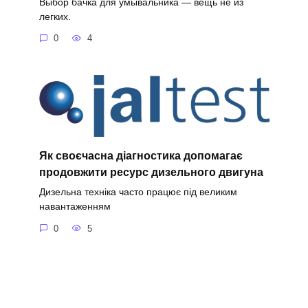
Выбор бачка для умывальника — вещь не из
легких.
0
4
Як своєчасна діагностика допомагає
продовжити ресурс дизельного двигуна
Дизельна техніка часто працює під великим
навантаженням
0
5