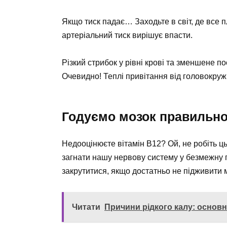
Якщо тиск падає… Заходьте в світ, де все пл
артеріальний тиск вирішує впасти.
Різкий стрибок у рівні крові та зменшене п
Очевидно! Теплі привітання від головокруж
Годуємо мозок правильно:
Недооцінюєте вітамін В12? Ой, не робіть ц
загнати нашу нервову систему у безмежну п
закрутитися, якщо достатньо не підживити 
Читати
Причини рідкого калу: основн