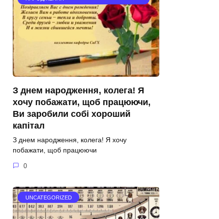
З днем народження, колега! Я
хочу побажати, щоб працюючи,
Ви заробили собі хороший
капітал
З днем народження, колега! Я хочу
побажати, щоб працюючи
0
UNCATEGORIZED