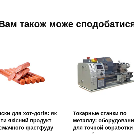
Вам також може сподобатис
ски для хот-догів: як
Токарные станки по
ти якісний продукт
металлу: оборудовани
 смачного фастфуду
для точной обработки