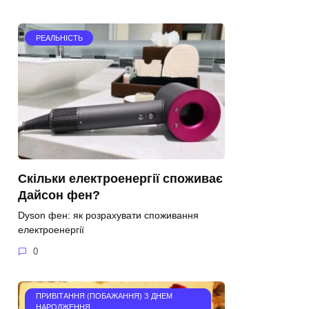
РЕАЛЬНІСТЬ
Скільки електроенергії споживає
Дайсон фен?
Dyson фен: як розрахувати споживання
електроенергії
0
ПРИВІТАННЯ (ПОБАЖАННЯ) З ДНЕМ
НАРОДЖЕННЯ