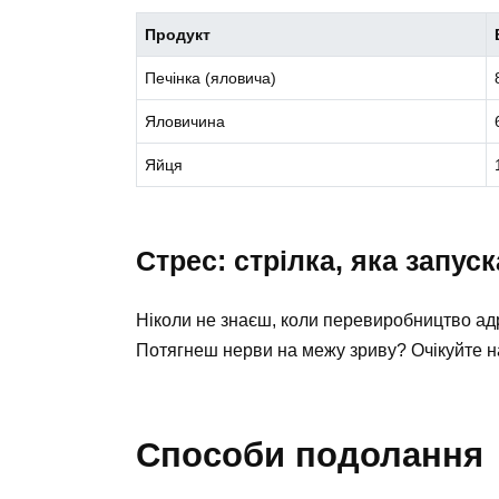
Продукт
Печінка (яловича)
Яловичина
Яйця
Стрес: стрілка, яка запус
Ніколи не знаєш, коли перевиробництво адр
Потягнеш нерви на межу зриву? Очікуйте н
Способи подолання