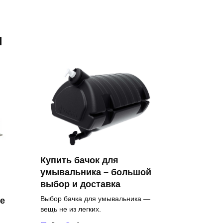
я
Купить бачок для
умывальника – большой
выбор и доставка
Выбор бачка для умывальника —
е
вещь не из легких.