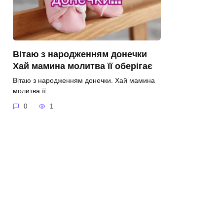
Вітаю з народженням донечки
Хай мамина молитва її оберігає
Вітаю з народженням донечки. Хай мамина
молитва її
0
1