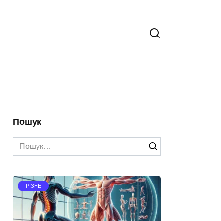
Пошук
Search
for:
РІЗНЕ