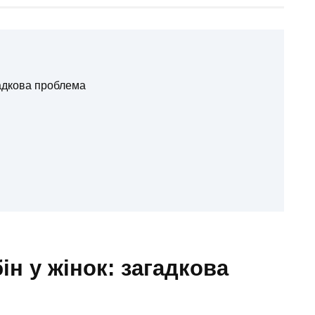
гадкова проблема
н у жінок: загадкова