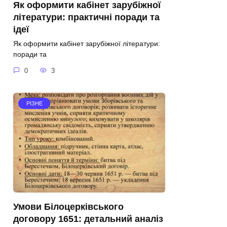
Як оформити кабінет зарубіжної
літератури: практичні поради та
ідеї
Як оформити кабінет зарубіжної літератури:
поради та
0
3
РІЗНЕ
Умови Білоцерківського
договору 1651: детальний аналіз