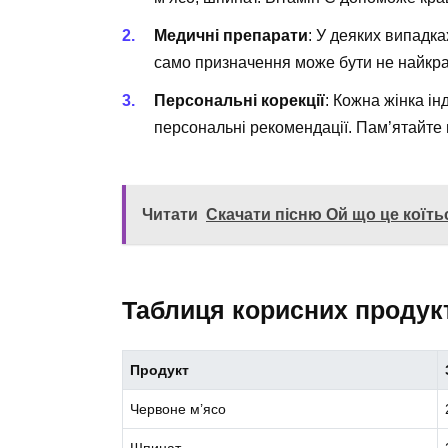
Медичні препарати
: У деяких випадка
само призначення може бути не найкр
Персональні корекції
: Кожна жінка ін
персональні рекомендації. Пам’ятайте 
Читати
Скачати пісню Ой що це коїтьс
Таблиця корисних продук
Продукт
Червоне м’ясо
Шпинат