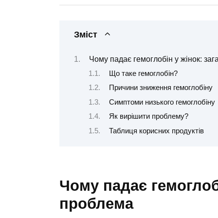
Зміст
Чому падає гемоглобін у жінок: за
Що таке гемоглобін?
Причини зниження гемоглобіну
Симптоми низького гемоглобіну
Як вирішити проблему?
Таблиця корисних продуктів
Чому падає гемоглобі
проблема