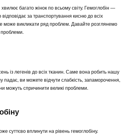
 хвилює багато жінок по всьому світу. Гемоглобін —
о відповідає за транспортування кисню до всіх
 і це може викликати ряд проблем. Давайте розглянемо
 проблеми.
нь із легенів до всіх тканин. Саме вона робить нашу
у падає, ви можете відчути слабкість, запаморочення,
міни можуть спричинити великі проблеми.
обіну
оже суттєво вплинути на рівень гемоглобіну.