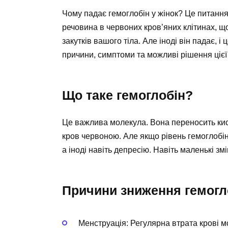
Чому падає гемоглобін у жінок? Це питання
речовина в червоних кров’яних клітинах, щ
закутків вашого тіла. Але іноді він падає,
причини, симптоми та можливі рішення цієї
Що таке гемоглобін?
Це важлива молекула. Вона переносить кисе
кров червоною. Але якщо рівень гемоглобін
а іноді навіть депресію. Навіть маленькі з
Причини зниження гемогл
Менструація: Регулярна втрата крові м