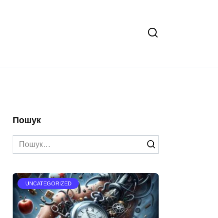
Пошук
Search
for:
UNCATEGORIZED