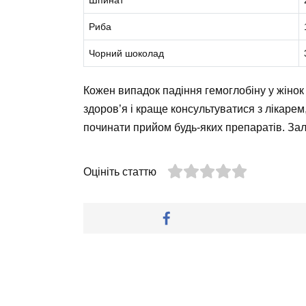
Риба
Чорний шоколад
Кожен випадок падіння гемоглобіну у жінок
здоров’я і краще консультуватися з лікарем
починати прийом будь-яких препаратів. За
Оцініть статтю