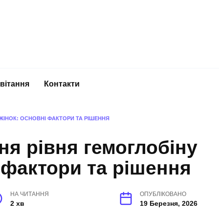
вітання
Контакти
ЖІНОК: ОСНОВНІ ФАКТОРИ ТА РІШЕННЯ
я рівня гемоглобіну
і фактори та рішення
НА ЧИТАННЯ
ОПУБЛІКОВАНО
2 хв
19 Березня, 2026