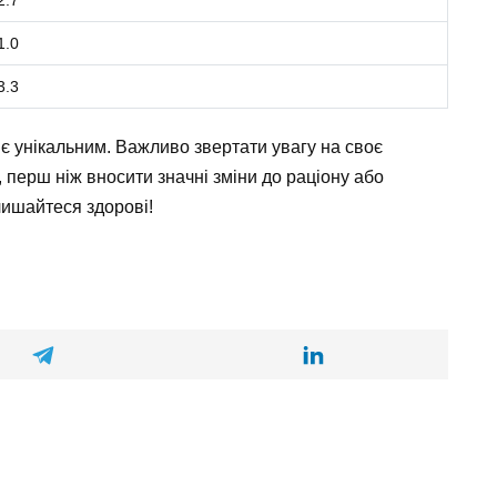
1.0
3.3
 є унікальним. Важливо звертати увагу на своє
, перш ніж вносити значні зміни до раціону або
лишайтеся здорові!