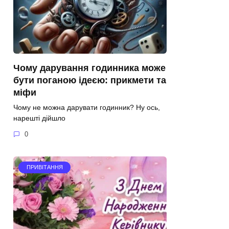
Чому дарування годинника може
бути поганою ідеєю: прикмети та
міфи
Чому не можна дарувати годинник? Ну ось,
нарешті дійшло
0
ПРИВІТАННЯ