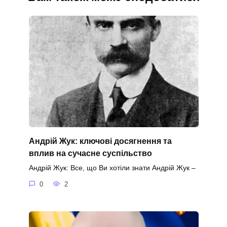
Андрій Жук: ключові досягнення та
вплив на сучасне суспільство
Андрій Жук: Все, що Ви хотіли знати Андрій Жук –
0
2