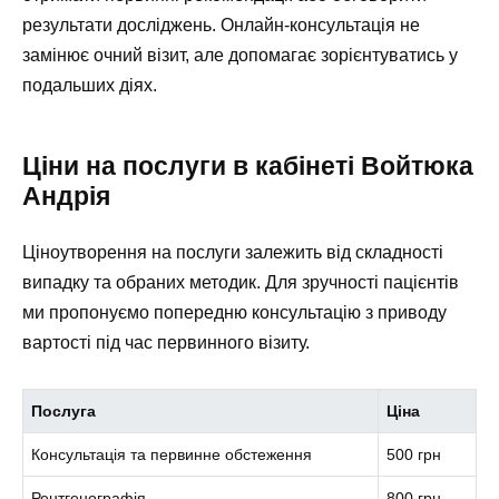
результати досліджень. Онлайн-консультація не
замінює очний візит, але допомагає зорієнтуватись у
подальших діях.
Ціни на послуги в кабінеті Войтюка
Андрія
Ціноутворення на послуги залежить від складності
випадку та обраних методик. Для зручності пацієнтів
ми пропонуємо попередню консультацію з приводу
вартості під час первинного візиту.
Послуга
Ціна
Консультація та первинне обстеження
500 грн
Рентгенографія
800 грн