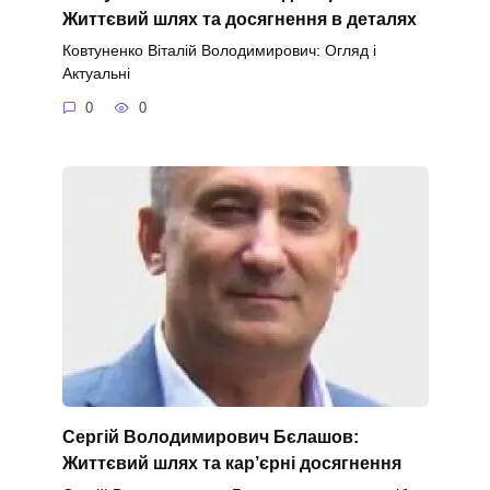
Життєвий шлях та досягнення в деталях
Ковтуненко Віталій Володимирович: Огляд і
Актуальні
0
0
Сергій Володимирович Бєлашов:
Життєвий шлях та кар’єрні досягнення