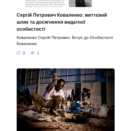
Сергій Петрович Коваленко: життєвий
шлях та досягнення видатної
особистості
Коваленко Сергій Петрович: Вступ до Особистості
Коваленко
0
1