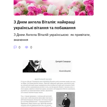
З Днем ангела Віталія: найкращі
українські вітання та побажання
З Днем Ангела Віталій українською: як привітати,
значення
0
0