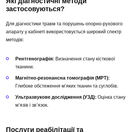
Які діагностичні методи
застосовуються?
Для діагностики травм та порушень опорно-рухового
апарату у кабінеті використовується широкий спектр
методів:
Рентгенографія:
Визначення стану кісткової
тканини.
Магнітно-резонансна томографія (МРТ):
Глибоке обстеження м’яких тканин та суглобів.
Ультразвукове дослідження (УЗД):
Оцінка стану
м’язів і зв’язок.
Послуги реабілітації та