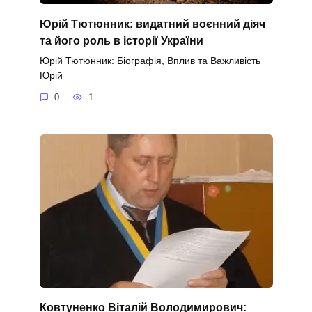
Юрій Тютюнник: видатний воєнний діяч
та його роль в історії України
Юрій Тютюнник: Біографія, Вплив та Важливість
Юрій
0
1
Ковтуненко Віталій Володимирович: