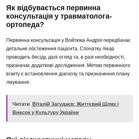
Як відбувається первинна
консультація у травматолога-
ортопеда?
Первинна консультація у Войтюка Андрія передбачає
детальне обстеження пацієнта. Спочатку лікар
проводить бесіду, далі огляд та, в разі необхідності,
призначає додаткові дослідження. Метою первинного
візиту є встановлення діагнозу та призначення плану
лікування.
Читати
Віталій Загудаєв: Життєвий Шлях і
Внесок у Культуру України