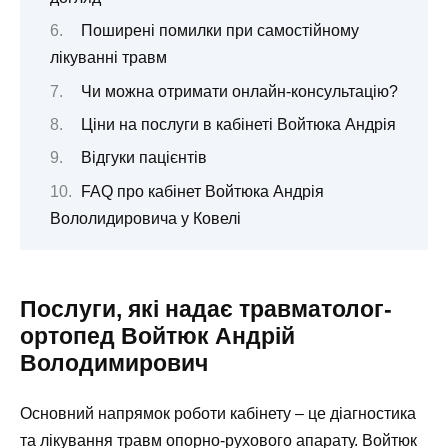
Поширені помилки при самостійному
лікуванні травм
Чи можна отримати онлайн-консультацію?
Ціни на послуги в кабінеті Войтюка Андрія
Відгуки пацієнтів
FAQ про кабінет Войтюка Андрія
Вололидировича у Ковелі
Послуги, які надає травматолог-
ортопед Войтюк Андрій
Володимирович
Основний напрямок роботи кабінету – це діагностика
та лікування травм опорно-рухового апарату. Войтюк