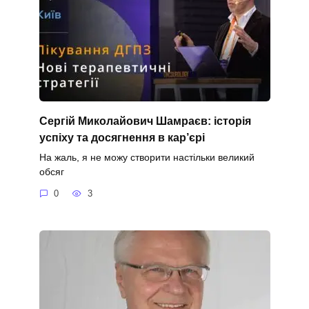
Сергій Миколайович Шамраєв: історія
успіху та досягнення в кар’єрі
На жаль, я не можу створити настільки великий
обсяг
0
3