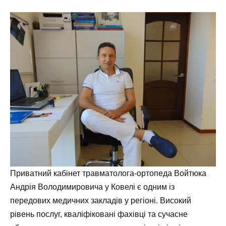
Приватний кабінет травматолога-ортопеда Войтюка
Андрія Володимировича у Ковелі є одним із
передових медичних закладів у регіоні. Високий
рівень послуг, кваліфіковані фахівці та сучасне