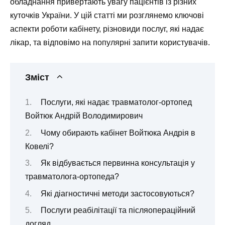
обладнання привертають увагу пацієнтів із різних
куточків України. У цій статті ми розглянемо ключові
аспекти роботи кабінету, різновиди послуг, які надає
лікар, та відповімо на популярні запити користувачів.
Зміст
Послуги, які надає травматолог-ортопед
Войтюк Андрій Володимирович
Чому обирають кабінет Войтюка Андрія в
Ковелі?
Як відбувається первинна консультація у
травматолога-ортопеда?
Які діагностичні методи застосовуються?
Послуги реабілітації та післяопераційний
догляд