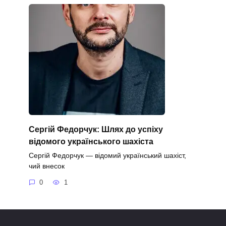
Сергій Федорчук: Шлях до успіху
відомого українського шахіста
Сергій Федорчук — відомий український шахіст,
чий внесок
0
1