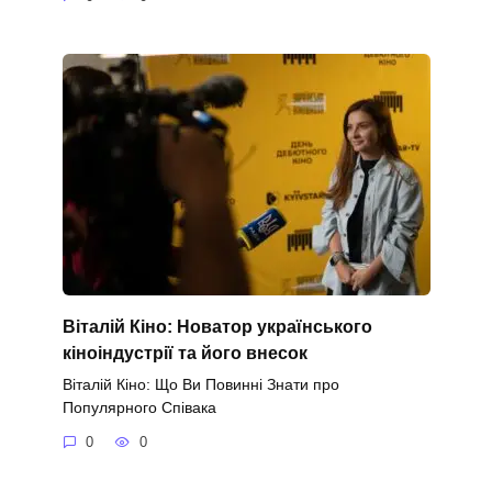
Віталій Кіно: Новатор українського
кіноіндустрії та його внесок
Віталій Кіно: Що Ви Повинні Знати про
Популярного Співака
0
0