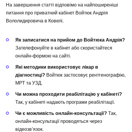
На завершення статті відповімо на найпоширеніші
питання про приватний кабінет Войтюк Андрія
Вололидировича в Ковелі.
Як записатися на прийом до Войтюка Андрія?
Зателефонуйте в кабінет або скористайтеся
онлайн-формою на сайті.
Які методики використовує лікар в
діагностиці?
Войтюк застосовує рентгенографію,
МРТ та УЗД.
Чи можна проходити реабілітацію у кабінеті?
Так, у кабінеті надають програми реабілітації.
Чи є можливість онлайн-консультації?
Так,
онлайн-консультації проводяться через
відеозв’язок.