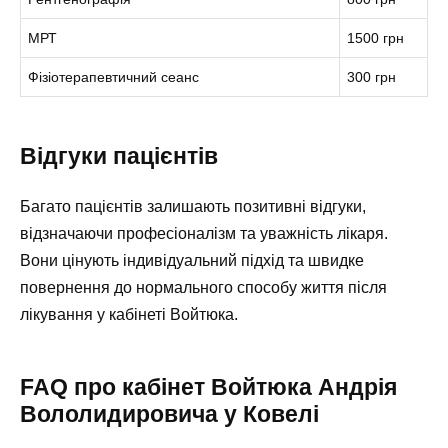
МРТ
1500 грн
Фізіотерапевтичний сеанс
300 грн
Відгуки пацієнтів
Багато пацієнтів залишають позитивні відгуки,
відзначаючи професіоналізм та уважність лікаря.
Вони цінують індивідуальний підхід та швидке
повернення до нормального способу життя після
лікування у кабінеті Войтюка.
FAQ про кабінет Войтюка Андрія
Вололидировича у Ковелі