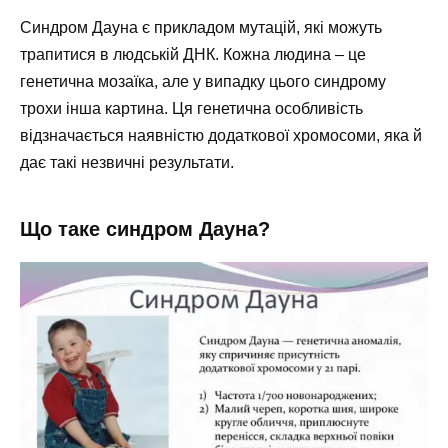
Синдром Дауна є прикладом мутацій, які можуть
трапитися в людській ДНК. Кожна людина – це
генетична мозаїка, але у випадку цього синдрому
трохи інша картина. Ця генетична особливість
відзначається наявністю додаткової хромосоми, яка й
дає такі незвичні результати.
Що таке синдром Дауна?