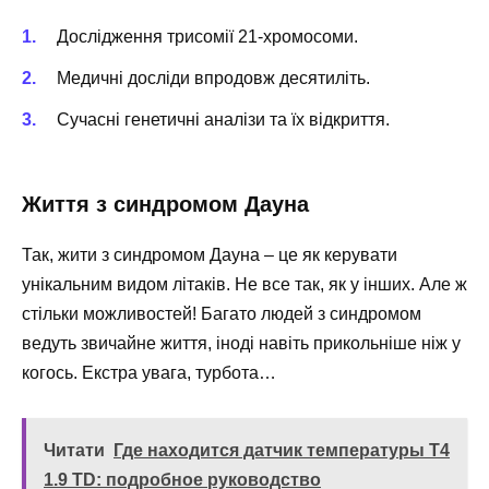
Дослідження трисомії 21-хромосоми.
Медичні досліди впродовж десятиліть.
Сучасні генетичні аналізи та їх відкриття.
Життя з синдромом Дауна
Так, жити з синдромом Дауна – це як керувати
унікальним видом літаків. Не все так, як у інших. Але ж
стільки можливостей! Багато людей з синдромом
ведуть звичайне життя, іноді навіть прикольніше ніж у
когось. Екстра увага, турбота…
Читати
Где находится датчик температуры T4
1.9 TD: подробное руководство