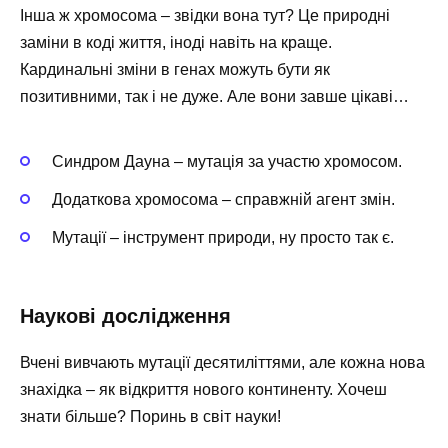
Інша ж хромосома – звідки вона тут? Це природні
заміни в коді життя, іноді навіть на краще.
Кардинальні зміни в генах можуть бути як
позитивними, так і не дуже. Але вони завше цікаві…
Синдром Дауна – мутація за участю хромосом.
Додаткова хромосома – справжній агент змін.
Мутації – інструмент природи, ну просто так є.
Наукові дослідження
Вчені вивчають мутації десятиліттями, але кожна нова
знахідка – як відкриття нового континенту. Хочеш
знати більше? Поринь в світ науки!