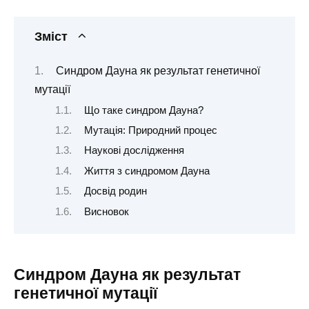
Зміст
Синдром Дауна як результат генетичної
мутації
Що таке синдром Дауна?
Мутація: Природний процес
Наукові дослідження
Життя з синдромом Дауна
Досвід родин
Висновок
Синдром Дауна як результат
генетичної мутації