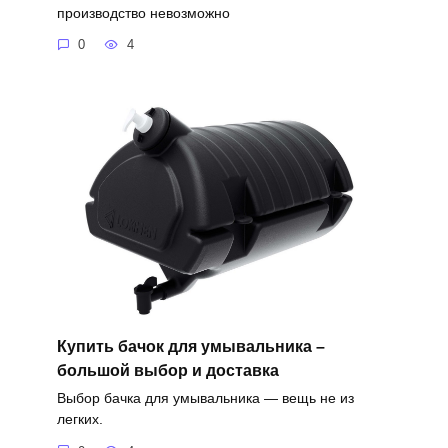
производство невозможно
0
4
Купить бачок для умывальника –
большой выбор и доставка
Выбор бачка для умывальника — вещь не из
легких.