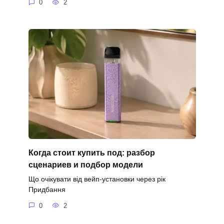
0
2
Когда стоит купить под: разбор
сценариев и подбор модели
Що очікувати від вейп-установки через рік
Придбання
0
2