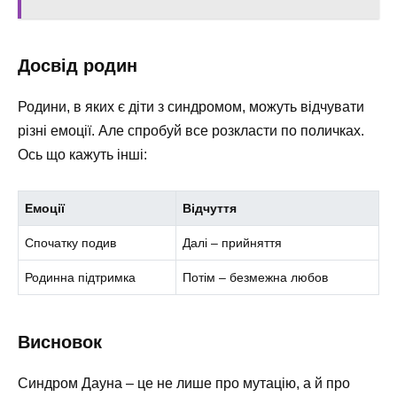
Досвід родин
Родини, в яких є діти з синдромом, можуть відчувати
різні емоції. Але спробуй все розкласти по поличках.
Ось що кажуть інші:
Емоції
Відчуття
Спочатку подив
Далі – прийняття
Родинна підтримка
Потім – безмежна любов
Висновок
Синдром Дауна – це не лише про мутацію, а й про