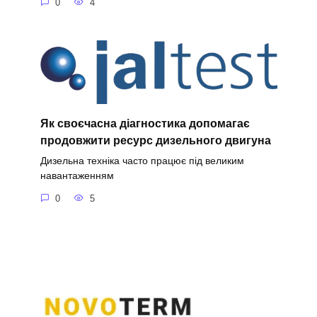
0
4
Як своєчасна діагностика допомагає
продовжити ресурс дизельного двигуна
Дизельна техніка часто працює під великим
навантаженням
0
5