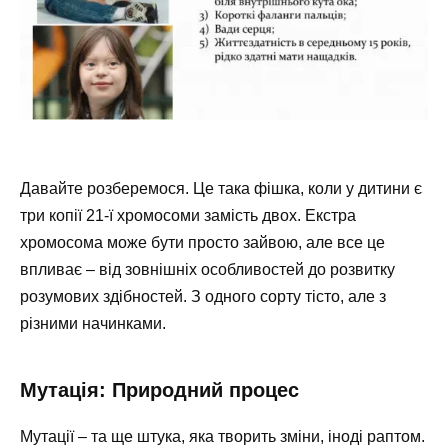
Давайте розберемося. Це така фішка, коли у дитини є
три копії 21-ї хромосоми замість двох. Екстра
хромосома може бути просто зайвою, але все це
впливає – від зовнішніх особливостей до розвитку
розумових здібностей. З одного сорту тісто, але з
різними начинками.
Мутація: Природний процес
Мутації – та ще штука, яка творить зміни, іноді раптом.