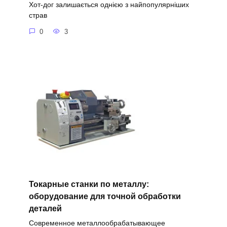
Хот-дог залишається однією з найпопулярніших
страв
0
3
Токарные станки по металлу:
оборудование для точной обработки
деталей
Современное металлообрабатывающее