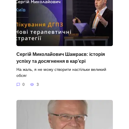
Сергій Миколайович Шамраєв: історія
успіху та досягнення в кар’єрі
На жаль, я не можу створити настільки великий
обсяг
0
3