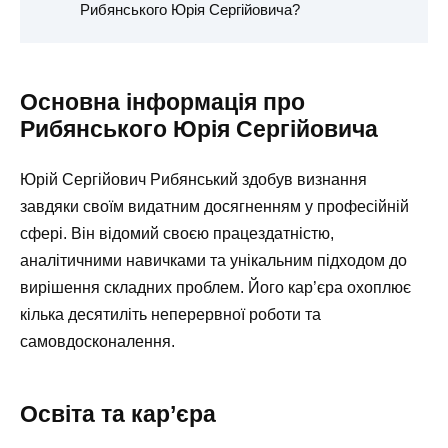
Рибянського Юрія Сергійовича?
Основна інформація про
Рибянського Юрія Сергійовича
Юрій Сергійович Рибянський здобув визнання
завдяки своїм видатним досягненням у професійній
сфері. Він відомий своєю працездатністю,
аналітичними навичками та унікальним підходом до
вирішення складних проблем. Його кар’єра охоплює
кілька десятиліть неперервної роботи та
самовдосконалення.
Освіта та кар’єра