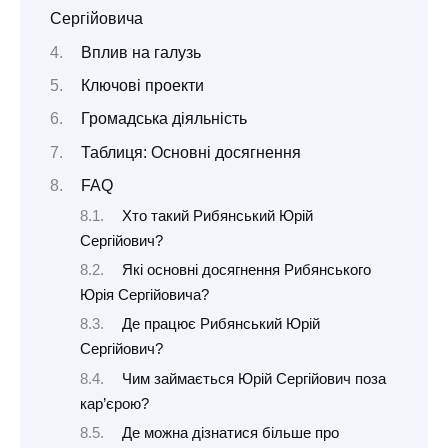
Сергійовича
Вплив на галузь
Ключові проекти
Громадська діяльність
Таблиця: Основні досягнення
FAQ
Хто такий Рибянський Юрій
Сергійович?
Які основні досягнення Рибянського
Юрія Сергійовича?
Де працює Рибянський Юрій
Сергійович?
Чим займається Юрій Сергійович поза
кар’єрою?
Де можна дізнатися більше про