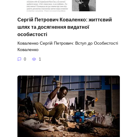
Сергій Петрович Коваленко: життєвий
шлях та досягнення видатної
особистості
Коваленко Сергій Петрович: Вступ до Особистості
Коваленко
0
1