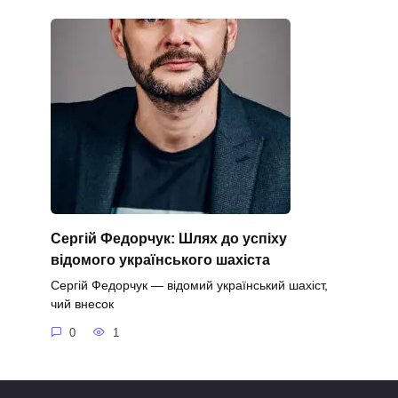
Сергій Федорчук: Шлях до успіху
відомого українського шахіста
Сергій Федорчук — відомий український шахіст,
чий внесок
0
1