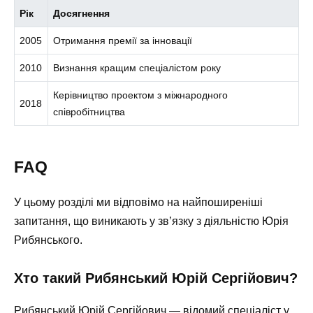
Рік
Досягнення
2005
Отримання премії за інновації
2010
Визнання кращим спеціалістом року
Керівництво проектом з міжнародного
2018
співробітництва
FAQ
У цьому розділі ми відповімо на найпоширеніші
запитання, що виникають у зв’язку з діяльністю Юрія
Рибянського.
Хто такий Рибянський Юрій Сергійович?
Рибянський Юрій Сергійович — відомий спеціаліст у