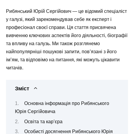
Рибянський Юрій Сергійович — це відомий спеціаліст
у галузі, який зарекомендував себе як експерт і
професіонал своєї справи. Ця стаття присвячена
вивченню ключових аспектів його діяльності, біографії
та впливу на галузь. Ми також розглянемо
найпопулярніші пошукові запити, пов’язані з його
ім’ям, та відповімо на питання, які можуть цікавити
читачів.
Зміст
Основна інформація про Рибянського
Юрія Сергійовича
Освіта та кар’єра
Особисті досягнення Рибянського Юрія