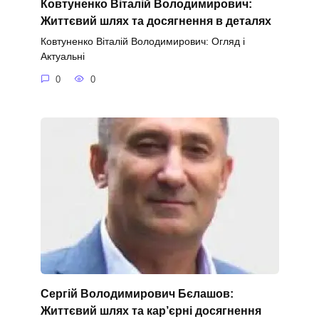
Ковтуненко Віталій Володимирович:
Життєвий шлях та досягнення в деталях
Ковтуненко Віталій Володимирович: Огляд і
Актуальні
0
0
Сергій Володимирович Бєлашов:
Життєвий шлях та кар’єрні досягнення