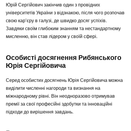
Юрій Сергійович закінчив один з провідних
університетів України з відзнакою, після чого розпочав
свою кар’єру в галузі, де швидко досяг успіхів.
Завдяки своїм глибоким знанням та нестандартному
мисленню, він став лідером у своїй сфері.
Особисті досягнення Рибянського
Юрія Сергійовича
Серед особистих досягнень Юрія Сергійовича можна
виділити численні нагороди та визнання на
міжнародному рівні. Він неодноразово отримував
премії за свої професійні здобутки та інноваційні
підходи до вирішення завдань.