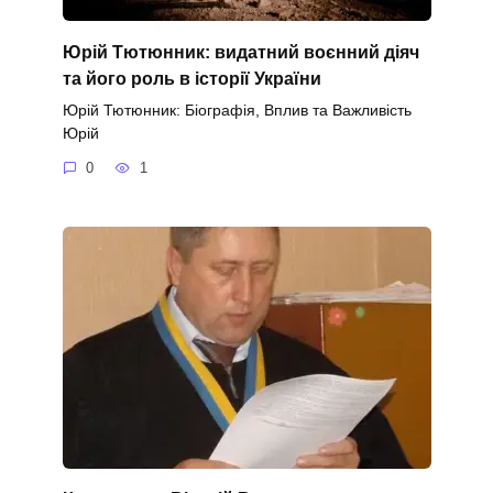
Юрій Тютюнник: видатний воєнний діяч
та його роль в історії України
Юрій Тютюнник: Біографія, Вплив та Важливість
Юрій
0
1