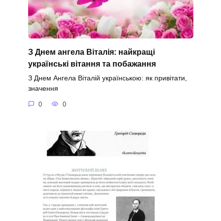
З Днем ангела Віталія: найкращі
українські вітання та побажання
З Днем Ангела Віталій українською: як привітати,
значення
0
0