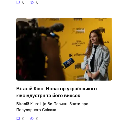
0
0
Віталій Кіно: Новатор українського
кіноіндустрії та його внесок
Віталій Кіно: Що Ви Повинні Знати про
Популярного Співака
0
0