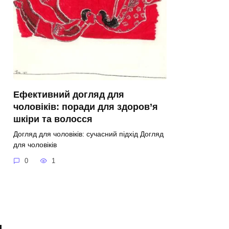
Ефективний догляд для
чоловіків: поради для здоров’я
шкіри та волосся
Догляд для чоловіків: сучасний підхід Догляд
для чоловіків
0
1
я