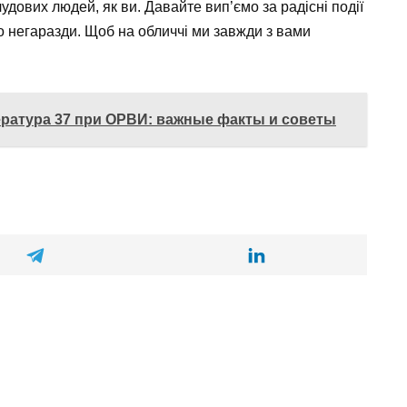
удових людей, як ви. Давайте вип’ємо за радісні події
о негаразди. Щоб на обличчі ми завжди з вами
ература 37 при ОРВИ: важные факты и советы