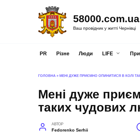
Перейти
до
58000.com.ua
вмісту
Ваш провідник у житті Чернівці
PR
Різне
Люди
LIFE
При
ГОЛОВНА
»
МЕНІ ДУЖЕ ПРИЄМНО ОПИНИТИСЯ В КОЛІ Т
Мені дуже приєм
таких чудових 
АВТОР
Fedorenko Serhii