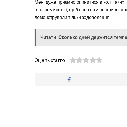
Мені дуже приємно опинитися в колі таких ч
в нашому житті, щоб ніщо нам не приносил
демонстрували тільки задоволення!
Читати
Сколько дней держится темп
Оцініть статтю