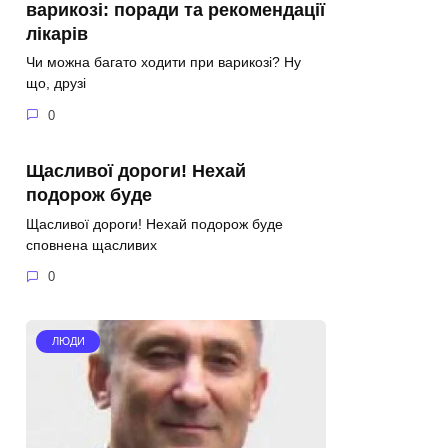
варикозі: поради та рекомендації
лікарів
Чи можна багато ходити при варикозі? Ну
що, друзі
0
Щасливої дороги! Нехай
подорож буде
Щасливої дороги! Нехай подорож буде
сповнена щасливих
0
ЛЮДИ