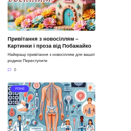
Привітання з новосіллям –
Картинки і проза від Побажайко
Найкращі привітання з новосіллям для вашої
родини Переступити
0
РІЗНЕ