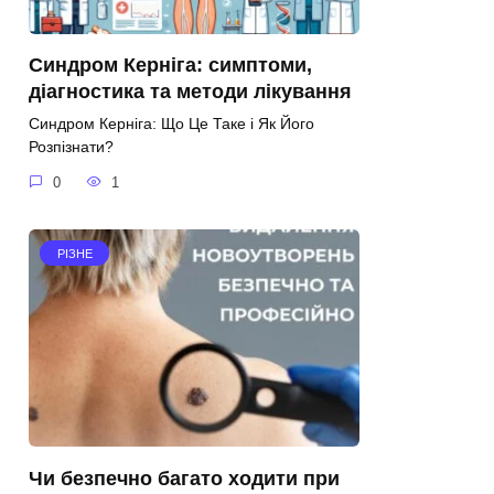
Синдром Керніга: симптоми,
діагностика та методи лікування
Синдром Керніга: Що Це Таке і Як Його
Розпізнати?
0
1
РІЗНЕ
Чи безпечно багато ходити при