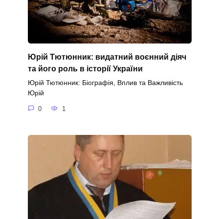
Юрій Тютюнник: видатний воєнний діяч
та його роль в історії України
Юрій Тютюнник: Біографія, Вплив та Важливість
Юрій
0
1