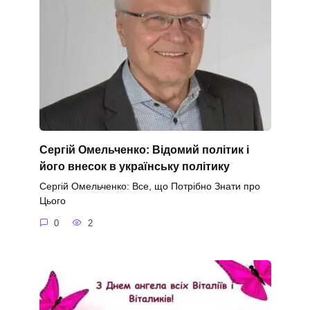
Сергій Омельченко: Відомий політик і
його внесок в українську політику
Сергій Омельченко: Все, що Потрібно Знати про
Цього
0
2