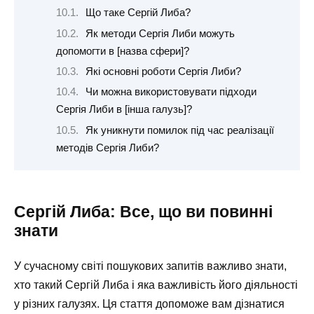
Що таке Сергій Либа?
Як методи Сергія Либи можуть
допомогти в [назва сфери]?
Які основні роботи Сергія Либи?
Чи можна використовувати підходи
Сергія Либи в [інша галузь]?
Як уникнути помилок під час реалізації
методів Сергія Либи?
Сергій Либа: Все, що ви повинні
знати
У сучасному світі пошукових запитів важливо знати,
хто такий Сергій Либа і яка важливість його діяльності
у різних галузях. Ця стаття допоможе вам дізнатися