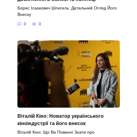
Борис Ісаакович Шпигель: Детальний Огляд Його
Внеску
0
0
Віталій Кіно: Новатор українського
кіноіндустрії та його внесок
Віталій Кіно: Що Ви Повинні Знати про