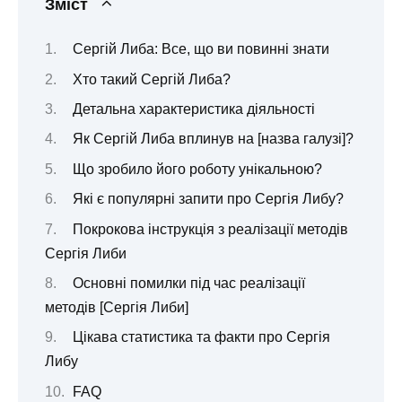
Зміст
Сергій Либа: Все, що ви повинні знати
Хто такий Сергій Либа?
Детальна характеристика діяльності
Як Сергій Либа вплинув на [назва галузі]?
Що зробило його роботу унікальною?
Які є популярні запити про Сергія Либу?
Покрокова інструкція з реалізації методів
Сергія Либи
Основні помилки під час реалізації
методів [Сергія Либи]
Цікава статистика та факти про Сергія
Либу
FAQ