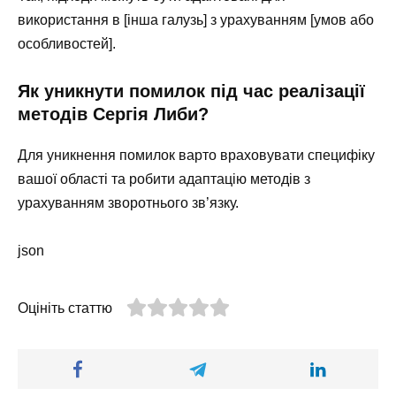
використання в [інша галузь] з урахуванням [умов або
особливостей].
Як уникнути помилок під час реалізації
методів Сергія Либи?
Для уникнення помилок варто враховувати специфіку
вашої області та робити адаптацію методів з
урахуванням зворотнього зв’язку.
json
Оцініть статтю