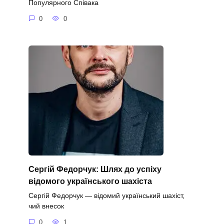
Популярного Співака
0
0
Сергій Федорчук: Шлях до успіху
відомого українського шахіста
Сергій Федорчук — відомий український шахіст,
чий внесок
0
1