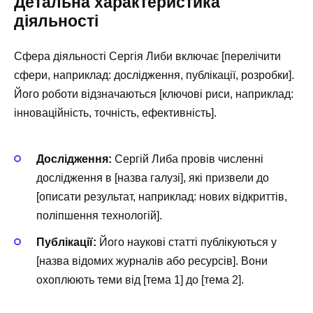
Детальна характеристика
діяльності
Сфера діяльності Сергія Либи включає [перелічити
сфери, наприклад: дослідження, публікації, розробки].
Його роботи відзначаються [ключові риси, наприклад:
інноваційність, точність, ефективність].
Дослідження:
Сергій Либа провів численні
дослідження в [назва галузі], які призвели до
[описати результат, наприклад: нових відкриттів,
поліпшення технологій].
Публікації:
Його наукові статті публікуються у
[назва відомих журналів або ресурсів]. Вони
охоплюють теми від [тема 1] до [тема 2].