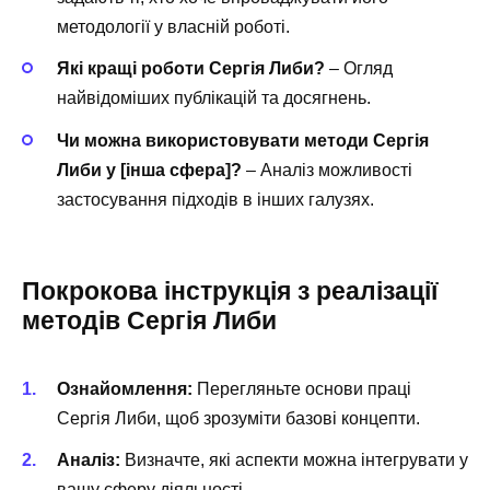
методології у власній роботі.
Які кращі роботи Сергія Либи?
– Огляд
найвідоміших публікацій та досягнень.
Чи можна використовувати методи Сергія
Либи у [інша сфера]?
– Аналіз можливості
застосування підходів в інших галузях.
Покрокова інструкція з реалізації
методів Сергія Либи
Ознайомлення:
Перегляньте основи праці
Сергія Либи, щоб зрозуміти базові концепти.
Аналіз:
Визначте, які аспекти можна інтегрувати у
вашу сферу діяльності.