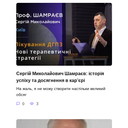
Сергій Миколайович Шамраєв: історія
успіху та досягнення в кар’єрі
На жаль, я не можу створити настільки великий
обсяг
0
3