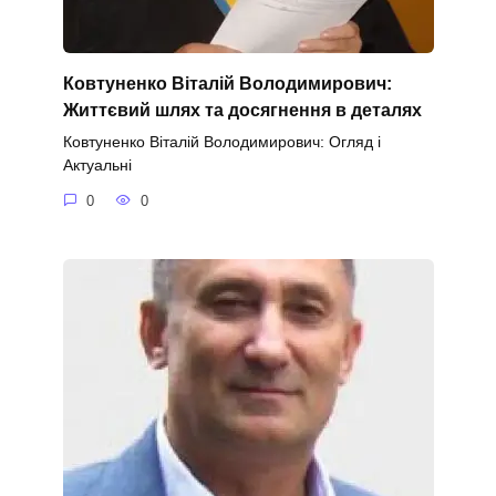
Ковтуненко Віталій Володимирович:
Життєвий шлях та досягнення в деталях
Ковтуненко Віталій Володимирович: Огляд і
Актуальні
0
0