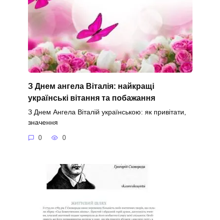
З Днем ангела Віталія: найкращі
українські вітання та побажання
З Днем Ангела Віталій українською: як привітати,
значення
0
0