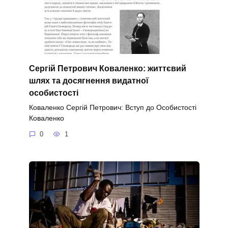
Сергій Петрович Коваленко: життєвий
шлях та досягнення видатної
особистості
Коваленко Сергій Петрович: Вступ до Особистості
Коваленко
0
1