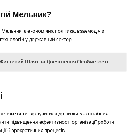
ргій Мельник?
 Мельник, є економічна політика, взаємодія з
ехнологій у державний сектор.
Життєвий Шлях та Досягнення Особистості
і
ник вже встиг долучитися до низки масштабних
ачити підвищення ефективності організації роботи
зації бюрократичних процесів.