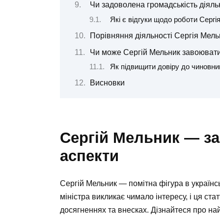
Чи задоволена громадськість діяль
Які є відгуки щодо роботи Серг
Порівняння діяльності Сергія Мель
Чи може Сергій Мельник завоювати
Як підвищити довіру до чиновни
Висновки
Сергій Мельник — за
аспекти
Сергій Мельник — помітна фігура в українсь
міністра викликає чимало інтересу, і ця ста
досягненнях та внесках. Дізнайтеся про на