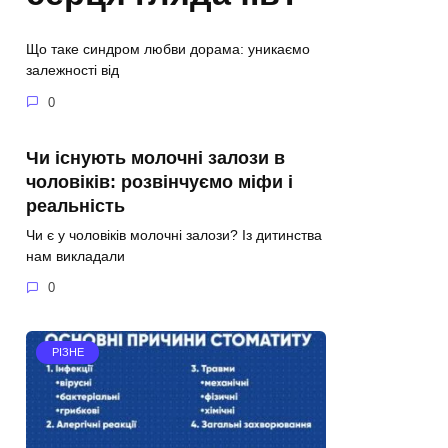
Що таке синдром любви дорама: уникаємо
залежності від
0
Чи існують молочні залози в
чоловіків: розвінчуємо міфи і
реальність
Чи є у чоловіків молочні залози? Із дитинства
нам викладали
0
РІЗНЕ