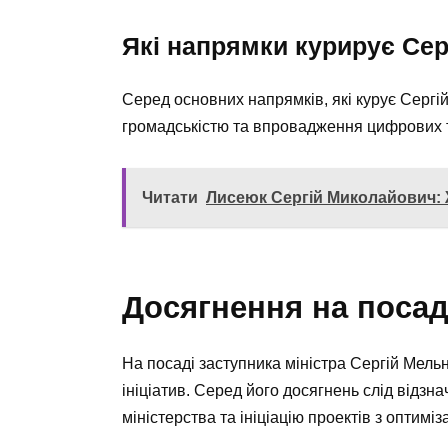
Які напрямки курирує Се
Серед основних напрямків, які курує Сергій
громадськістю та впровадження цифрових т
Читати
Лисеюк Сергій Миколайович: 
Досягнення на посад
На посаді заступника міністра Сергій Мель
ініціатив. Серед його досягнень слід відзн
міністерства та ініціацію проектів з оптимі