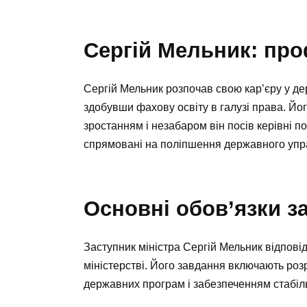
Сергій Мельник: про
Сергій Мельник розпочав свою кар’єру у дер
здобувши фахову освіту в галузі права. Й
зростанням і незабаром він посів керівні по
спрямовані на поліпшення державного упр
Основні обов’язки з
Заступник міністра Сергій Мельник відповід
міністерстві. Його завдання включають роз
державних програм і забезпеченням стабіль