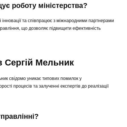
ує роботу міністерства?
і інновації та співпрацює з міжнародними партнерами
правління, що дозволяє підвищити ефективність
в Сергій Мельник
ьник свідомо уникає типових помилок у
рості процесів та залученні експертів до реалізації
управлінні?