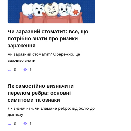
Чи заразний стоматит: все, що
потрібно знати про ризики
зараження
Чи заразний стоматит? Обережно, це
важливо знати!
0
1
Як самостійно визначити
перелом ребра: основні
симптоми та ознаки
Як визначити, чи зламане ребро: від болю до
діагнозу
0
1