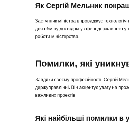
Як Сергій Мельник покращ
Заступник міністра впроваджує технологічн
для обміну досвідом у сфері державного у
роботи міністерства.
Помилки, які уникну
Завдяки своєму професійності, Сергій Мел
держуправлінні. Він акцентує увагу на прозо
важливих проектів.
Які найбільші помилки в 