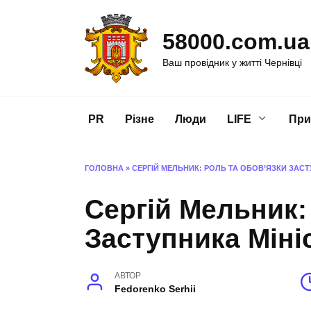
Перейти
до
58000.com.ua
вмісту
Ваш провідник у житті Чернівці
PR
Різне
Люди
LIFE
При
ГОЛОВНА
»
СЕРГІЙ МЕЛЬНИК: РОЛЬ ТА ОБОВ’ЯЗКИ ЗАСТ
Сергій Мельник:
Заступника Міні
АВТОР
Fedorenko Serhii