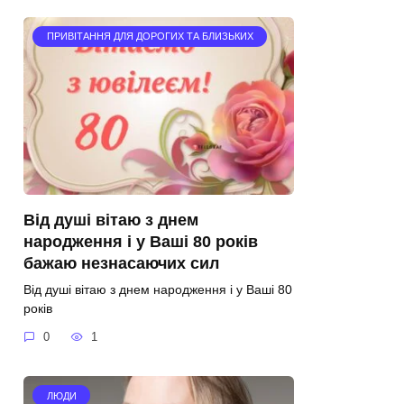
ПРИВІТАННЯ ДЛЯ ДОРОГИХ ТА БЛИЗЬКИХ
Від душі вітаю з днем
народження і у Ваші 80 років
бажаю незнасаючих сил
Від душі вітаю з днем народження і у Ваші 80
років
0
1
ЛЮДИ