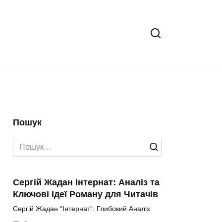
Пошук
Search
for:
Сергій Жадан Інтернат: Аналіз та
Ключові Ідеї Роману для Читачів
Сергій Жадан “Інтернат”: Глибокий Аналіз