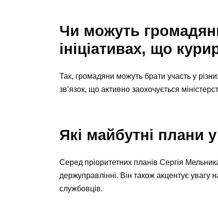
Чи можуть громадяни
ініціативах, що кур
Так, громадяни можуть брати участь у різни
зв’язок, що активно заохочується міністерс
Які майбутні плани 
Серед пріоритетних планів Сергія Мельник
держуправлінні. Він також акцентує увагу 
службовців.