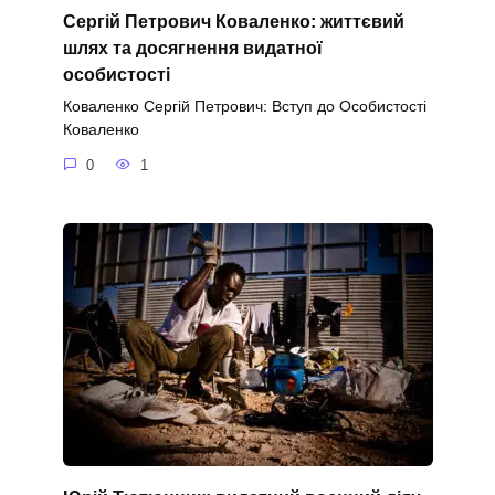
Сергій Петрович Коваленко: життєвий
шлях та досягнення видатної
особистості
Коваленко Сергій Петрович: Вступ до Особистості
Коваленко
0
1