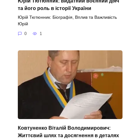
Юрій Тютюнник: видатний воєнний діяч
та його роль в історії України
Юрій Тютюнник: Біографія, Вплив та Важливість
Юрій
0
1
Ковтуненко Віталій Володимирович:
Життєвий шлях та досягнення в деталях