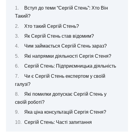
Вступ до теми “Сергій Стень”: Хто Він
Такий?
Хто такий Сергій Стень?
Як Сергій Стень став відомим?
Чим займається Сергій Стень зараз?
Які напрямки діяльності Сергія Стеня?
Сергій Стень: Підприємницька діяльність
Чи є Сергій Стень експертом у своїй
галузі?
Які помилки допускає Сергій Стень у
своїй роботі?
Яка ціна консультацій Сергія Стеня?
Сергій Стень: Часті запитання