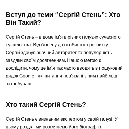
Вступ до теми “Сергій Стень”: Хто
Він Такий?
Сергій Стень – відоме ім’я в різних галузях сучасного
суспільства. Від бізнесу до особистого розвитку,
Сергій здобув значний авторитет та популярність
завдяки своїм досягненням. Нашою метою є
дослідити, чому це ім’я так часто вводять в пошуковий
рядок Google і які питання пов’язані з ним найбільш
затребувані.
Хто такий Сергій Стень?
Сергій Стень є визнаним експертом у своїй галузі. У
цьому розділі ми розглянемо його біографію,