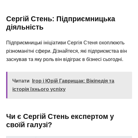
Сергій Стень: Підприємницька
діяльність
Підприємницькі ініціативи Сергія Стеня охоплюють
різноманітні сфери. Дізнайтеся, які підприємства він
заснував та яку роль він відіграє в бізнесі сьогодні.
Читати
Ігор і Юрій Гаврищак: Вікіпедія та
історія їхнього успіху
Чи є Сергій Стень експертом у
своїй галузі?