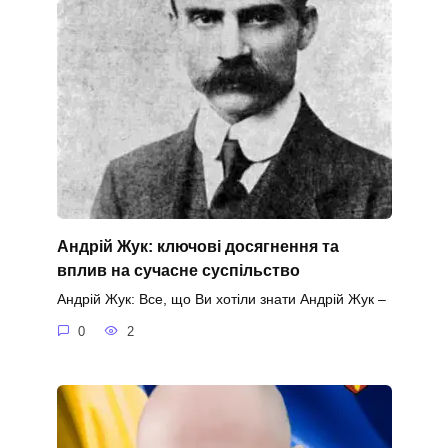
Андрій Жук: ключові досягнення та
вплив на сучасне суспільство
Андрій Жук: Все, що Ви хотіли знати Андрій Жук –
0
2