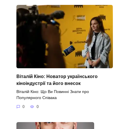
Віталій Кіно: Новатор українського
кіноіндустрії та його внесок
Віталій Кіно: Що Ви Повинні Знати про
Популярного Співака
0
0