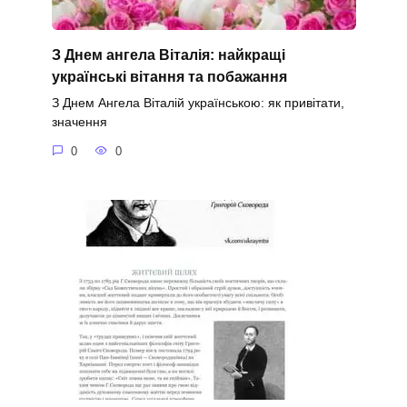
З Днем ангела Віталія: найкращі
українські вітання та побажання
З Днем Ангела Віталій українською: як привітати,
значення
0
0