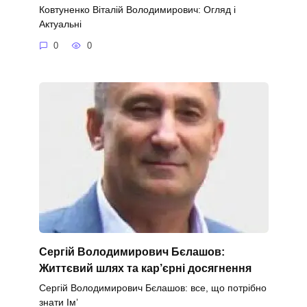
Ковтуненко Віталій Володимирович: Огляд і
Актуальні
0
0
Сергій Володимирович Бєлашов:
Життєвий шлях та кар’єрні досягнення
Сергій Володимирович Бєлашов: все, що потрібно
знати Ім’