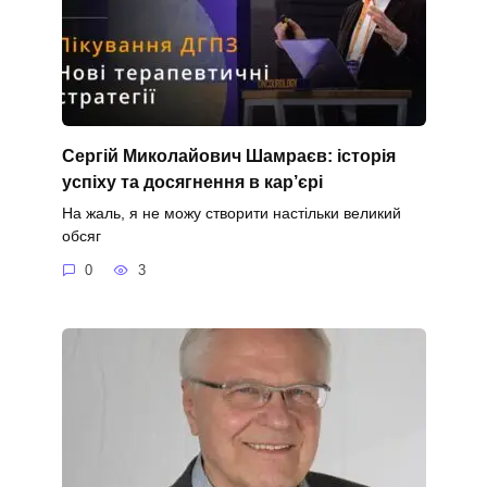
Сергій Миколайович Шамраєв: історія
успіху та досягнення в кар’єрі
На жаль, я не можу створити настільки великий
обсяг
0
3