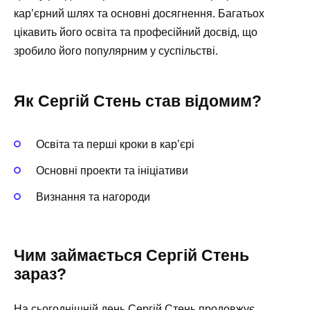
кар’єрний шлях та основні досягнення. Багатьох
цікавить його освіта та професійний досвід, що
зробило його популярним у суспільстві.
Як Сергій Стень став відомим?
Освіта та перші кроки в кар’єрі
Основні проекти та ініціативи
Визнання та нагороди
Чим займається Сергій Стень
зараз?
На сьогоднішній день Сергій Стень продовжує