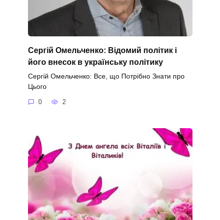
Сергій Омельченко: Відомий політик і
його внесок в українську політику
Сергій Омельченко: Все, що Потрібно Знати про
Цього
0
2