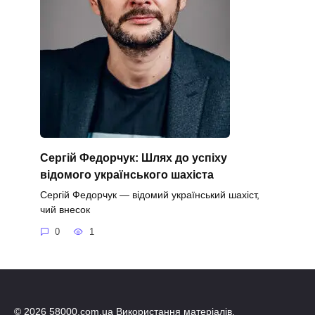
Сергій Федорчук: Шлях до успіху
відомого українського шахіста
Сергій Федорчук — відомий український шахіст,
чий внесок
0
1
© 2026 58000.com.ua Використання матеріалів,