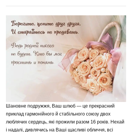
Шановне подружжя, Ваш шлюб — це прекрасний
приклад гармонійного й стабільного союзу двох
люблячих сердець, які прожили разом 16 років. Нехай
і надалі, дивлячись на Ваші щасливі обличчя, всі