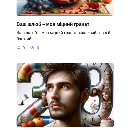
Ваш шлюб – мов міцний гранат
Ваш шлюб – мов міцний гранат: красивий зовні й
багатий
0
0