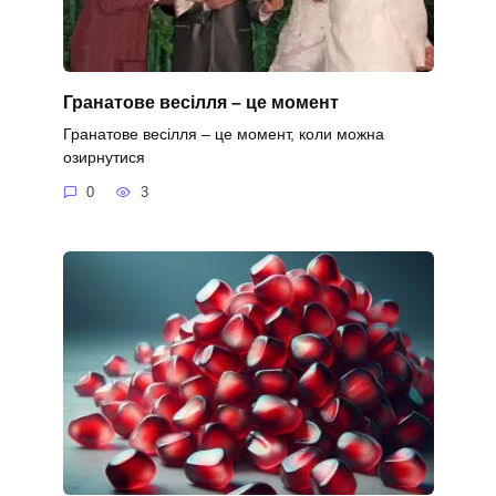
Гранатове весілля – це момент
Гранатове весілля – це момент, коли можна
озирнутися
0
3