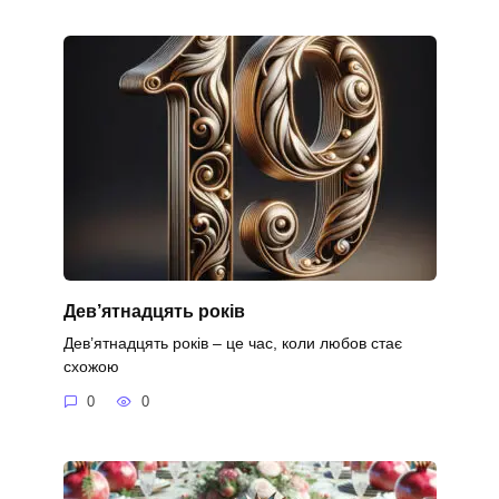
Дев’ятнадцять років
Дев’ятнадцять років – це час, коли любов стає
схожою
0
0