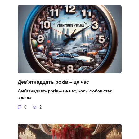
Дев’ятнадцять років – це час
Дев’ятнадцять років – це час, коли любов стає
зрілою
0
2