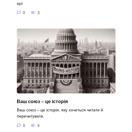
що
0
3
Ваш союз – це історія
Ваш союз – це історія, яку хочеться читати й
перечитувати.
0
4