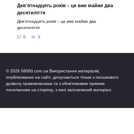
Дев’ятнадцять років – це вже майже два
десятиліття
Дев’ятнадцять років – це вже майже два
десятиліття
0
0
© 2026 58000.com.ua Використання матеріалів,
опублікованих на сайті, допускається тільки з письмового
дозволу правовласника та з обов'язковим прямим
посиланням на сторінку, з якої запозичений матеріал.