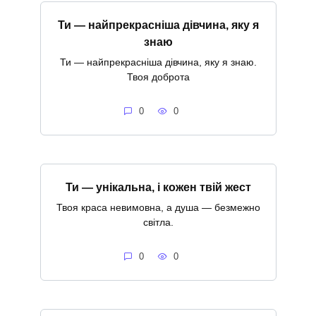
Ти — найпрекрасніша дівчина, яку я
знаю
Ти — найпрекрасніша дівчина, яку я знаю.
Твоя доброта
0
0
Ти — унікальна, і кожен твій жест
Твоя краса невимовна, а душа — безмежно
світла.
0
0