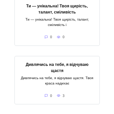
Ти — унікальна! Твоя щирість,
талант, сміливість
Ти — унікальна! Твоя щирість, талант,
сміливість і
0
0
Дивлячись на тебе, я відчуваю
щастя
Дивлячись на тебе, я відчуваю щастя. Твоя
краса надихає
0
3