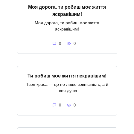
Моя дорога, ти робиш моє життя
яскравішим!
Моя дорога, ти робиш моє життя
яскравішим!
0
0
Ти робиш моє життя яскравішим!
Твоя краса — це не лише зовнішність, а й
твоя душа
0
0