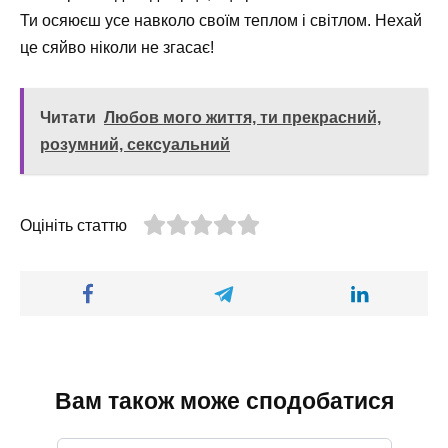
Ти осяюєш усе навколо своїм теплом і світлом. Нехай
це сяйво ніколи не згасає!
Читати
Любов мого життя, ти прекрасний,
розумний, сексуальний
Оцініть статтю
Вам також може сподобатися