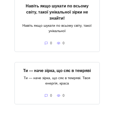
Навіть якщо шукати по всьому
світу, такої унікальної зірки не
знайти!
Навіть якщо шукати по всьому світу, такої
унікальної
0
0
Ти — наче зірка, що сяє в темряві
Ти — наче зірка, що сяє в темряві. Твоя
енергія, краса
0
0