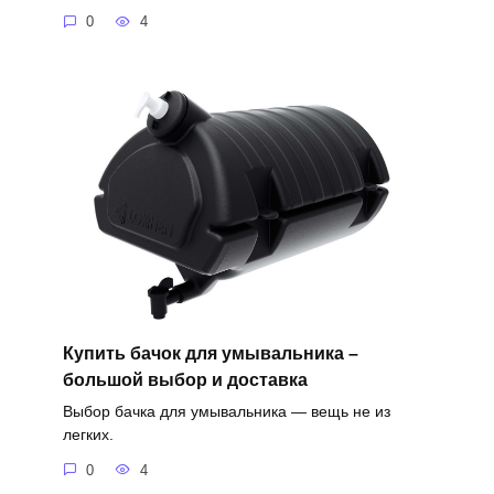
0
4
Купить бачок для умывальника –
большой выбор и доставка
Выбор бачка для умывальника — вещь не из
легких.
0
4