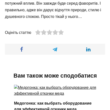
потужний вплив. Він завжди буде серед фаворитів. І
правильно, адже він дарує відчуття природи, стилю і
душевного спокою. Просто тікай у нього…
Оцініть статтю
Вам також може сподобатися
Медогонка: как выбрать оборудование
для эффективной откачки меда