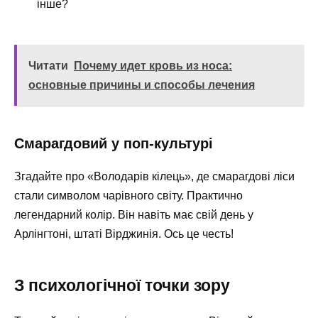
інше?
Читати
Почему идет кровь из носа:
основные причины и способы лечения
Смарагдовий у поп-культурі
Згадайте про «Володарів кілець», де смарагдові ліси
стали символом чарівного світу. Практично
легендарний колір. Він навіть має свій день у
Арлінгтоні, штаті Вірджинія. Ось це честь!
З психологічної точки зору