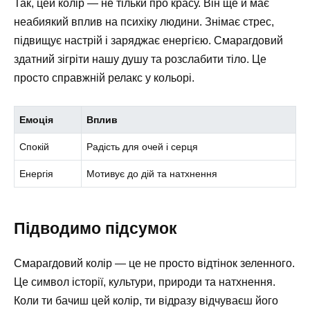
Так, цей колір — не тільки про красу. Він ще й має
неабиякий вплив на психіку людини. Знімає стрес,
підвищує настрій і заряджає енергією. Смарагдовий
здатний зігріти нашу душу та розслабити тіло. Це
просто справжній релакс у кольорі.
Емоція
Вплив
Спокій
Радість для очей і серця
Енергія
Мотивує до дій та натхнення
Підводимо підсумок
Смарагдовий колір — це не просто відтінок зеленного.
Це символ історії, культури, природи та натхнення.
Коли ти бачиш цей колір, ти відразу відчуваєш його