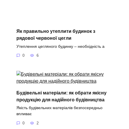
Як правильно утеплити будинок з
рядової червоної цегли
Утеплення цегляного будинку – необхідність а
0
6
Будівельні матеріали: як обрати якісну
продукцію для надійного будівництва
Якість будівельних матеріалів безпосередньо
впливає
0
2