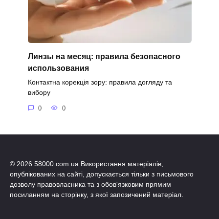
Линзы на месяц: правила безопасного
использования
Контактна корекція зору: правила догляду та
вибору
0
0
© 2026 58000.com.ua Використання матеріалів,
опублікованих на сайті, допускається тільки з письмового
дозволу правовласника та з обов'язковим прямим
посиланням на сторінку, з якої запозичений матеріал.