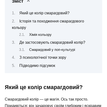
Зміст
Який це колір смарагдовий?
Історія та походження смарагдового
кольору
Хімія кольору
Де застосовують смарагдовий колір?
Смарагдовий у поп-культурі
З психологічної точки зору
Підводимо підсумок
Який це колір смарагдовий?
Смарагдовий колір — це магія. Ось так просто.
Придивіться: він зачаровує своїм глибоким і яскравим