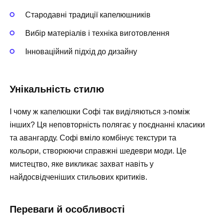
Стародавні традиції капелюшників
Вибір матеріалів і техніка виготовлення
Інноваційний підхід до дизайну
Унікальність стилю
І чому ж капелюшки Софі так виділяються з-поміж
інших? Ця неповторність полягає у поєднанні класики
та авангарду. Софі вміло комбінує текстури та
кольори, створюючи справжні шедеври моди. Це
мистецтво, яке викликає захват навіть у
найдосвідченіших стильових критиків.
Переваги й особливості