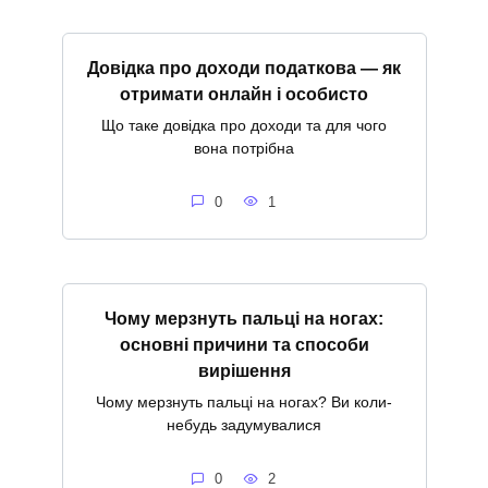
Довідка про доходи податкова — як
отримати онлайн і особисто
Що таке довідка про доходи та для чого
вона потрібна
0
1
Чому мерзнуть пальці на ногах:
основні причини та способи
вирішення
Чому мерзнуть пальці на ногах? Ви коли-
небудь задумувалися
0
2