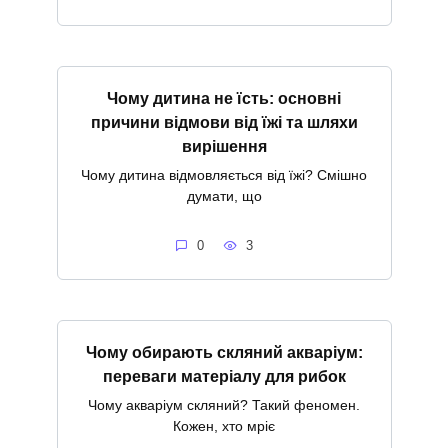
Чому дитина не їсть: основні
причини відмови від їжі та шляхи
вирішення
Чому дитина відмовляється від їжі? Смішно
думати, що
0
3
Чому обирають скляний акваріум:
переваги матеріалу для рибок
Чому акваріум скляний? Такий феномен.
Кожен, хто мріє