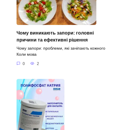
Чому виникають запори: головні
причини та ефективні рішення
Чому запори: проблеми, які зачіпають кожного
Коли мова
0
2