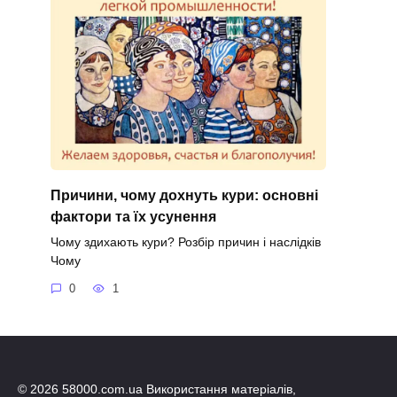
Причини, чому дохнуть кури: основні
фактори та їх усунення
Чому здихають кури? Розбір причин і наслідків
Чому
0
1
© 2026 58000.com.ua Використання матеріалів,