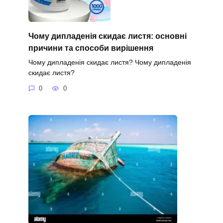
Чому дипладенія скидає листя: основні
причини та способи вирішення
Чому дипладенія скидає листя? Чому дипладенія
скидає листя?
0
0