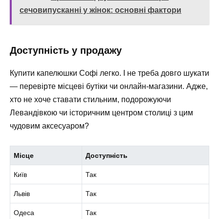
сечовипусканні у жінок: основні фактори
Доступність у продажу
Купити капелюшки Софі легко. І не треба довго шукати
— перевірте місцеві бутіки чи онлайн-магазини. Адже,
хто не хоче ставати стильним, подорожуючи
Левандівкою чи історичним центром столиці з цим
чудовим аксесуаром?
Місце
Доступність
Київ
Так
Львів
Так
Одеса
Так