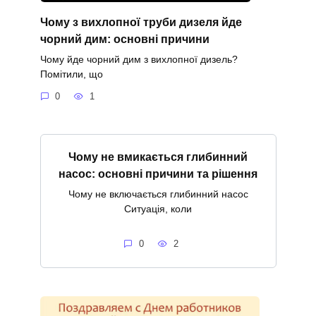
Чому з вихлопної труби дизеля йде
чорний дим: основні причини
Чому йде чорний дим з вихлопної дизель?
Помітили, що
0
1
Чому не вмикається глибинний
насос: основні причини та рішення
Чому не включається глибинний насос
Ситуація, коли
0
2