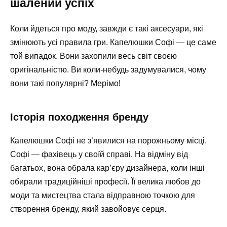
шалений успіх
Коли йдеться про моду, завжди є такі аксесуари, які
змінюють усі правила гри. Капелюшки Софі — це саме
той випадок. Вони захопили весь світ своєю
оригінальністю. Ви коли-небудь задумувалися, чому
вони такі популярні? Мерімо!
Історія походження бренду
Капелюшки Софі не з’явилися на порожньому місці.
Софі — фахівець у своїй справі. На відміну від
багатьох, вона обрала кар’єру дизайнера, коли інші
обирали традиційніші професії. Її велика любов до
моди та мистецтва стала відправною точкою для
створення бренду, який завойовує серця.