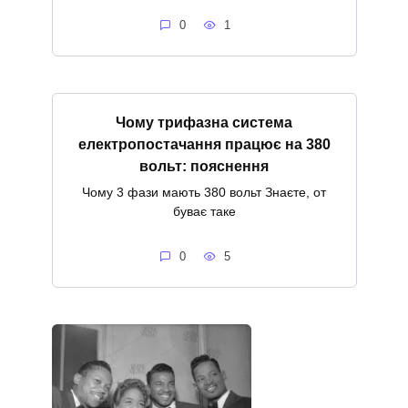
0
1
Чому трифазна система
електропостачання працює на 380
вольт: пояснення
Чому 3 фази мають 380 вольт Знаєте, от
буває таке
0
5