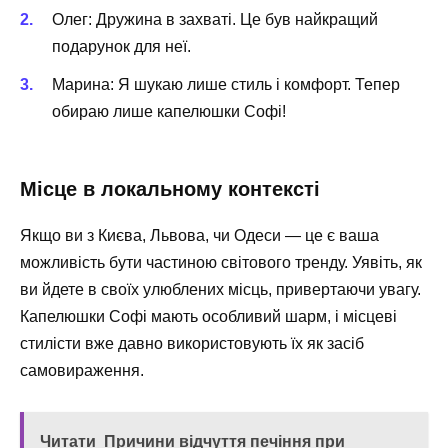
Олег: Дружина в захваті. Це був найкращий
подарунок для неї.
Марина: Я шукаю лише стиль і комфорт. Тепер
обираю лише капелюшки Софі!
Місце в локальному контексті
Якщо ви з Києва, Львова, чи Одеси — це є ваша
можливість бути частиною світового тренду. Уявіть, як
ви йдете в своїх улюблених місць, привертаючи увагу.
Капелюшки Софі мають особливий шарм, і місцеві
стилісти вже давно використовують їх як засіб
самовираження.
Читати
Причини відчуття печіння при