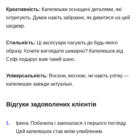
Креативність:
Капелюшки оснащені деталями, які
інтригують. Думок навіть забракне, як дивитися на цей
шедевр.
Стильність:
Ці аксесуари пасують до будь-якого
образу. Хочете виглядати шикарно? Капелюшок від
Софі подарує вам такий шанс.
Універсальність:
Восени, весною, чи навіть улітку —
капелюшки завжди актуальні.
Відгуки задоволених клієнтів
Ірина: Побачила і закохалася з першого погляду.
Цей капелюшок став моїм улюбленим.