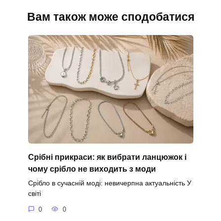
Вам також може сподобатися
Срібні прикраси: як вибрати ланцюжок і
чому срібло не виходить з моди
Срібло в сучасній моді: невичерпна актуальність У
світі
0
0