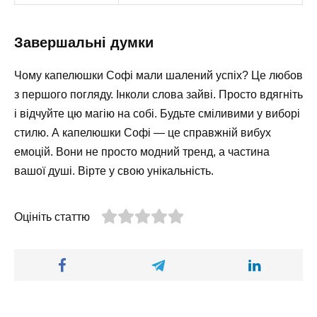
Завершальні думки
Чому капелюшки Софі мали шалений успіх? Це любов
з першого погляду. Інколи слова зайві. Просто вдягніть
і відчуйте цю магію на собі. Будьте сміливими у виборі
стилю. А капелюшки Софі — це справжній вибух
емоцій. Вони не просто модний тренд, а частина
вашої душі. Вірте у свою унікальність.
Оцініть статтю