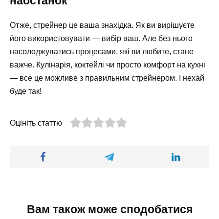
наостанок
Отже, стрейнер це ваша знахідка. Як ви вирішуєте
його використовувати — вибір ваш. Але без нього
насолоджуватись процесами, які ви любите, стане
важче. Кулінарія, коктейлі чи просто комфорт на кухні
— все це можливе з правильним стрейнером. І нехай
буде так!
Оцініть статтю
Вам також може сподобатися