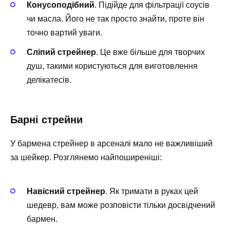
Конусоподібний
. Підійде для фільтрації соусів
чи масла. Його не так просто знайти, проте він
точно вартий уваги.
Сліпий стрейнер
. Це вже більше для творчих
душ, такими користуються для виготовлення
делікатесів.
Барні стрейни
У бармена стрейнер в арсеналі мало не важливіший
за шейкер. Розглянемо найпоширеніші:
Навісний стрейнер
. Як тримати в руках цей
шедевр, вам може розповісти тільки досвідчений
бармен.