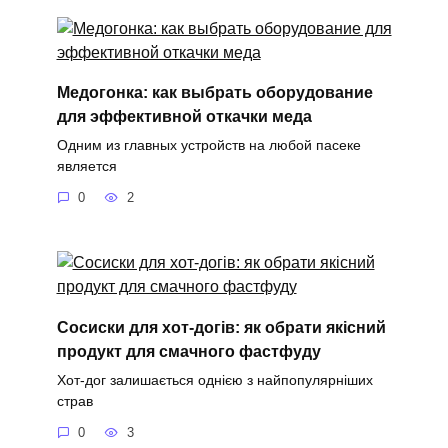
Медогонка: как выбрать оборудование
для эффективной откачки меда
Одним из главных устройств на любой пасеке
является
0
2
Сосиски для хот-догів: як обрати якісний
продукт для смачного фастфуду
Хот-дог залишається однією з найпопулярніших
страв
0
3