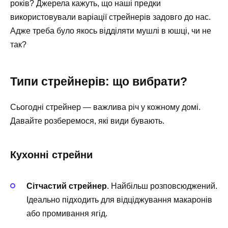
років? Джерела кажуть, що наші предки
використовували варіації стрейнерів задовго до нас.
Адже треба було якось відділяти мушлі в юшці, чи не
так?
Типи стрейнерів: що вибрати?
Сьогодні стрейнер — важлива річ у кожному домі.
Давайте розберемося, які види бувають.
Кухонні стрейни
Сітчастий стрейнер
. Найбільш розповсюджений.
Ідеально підходить для відціджування макаронів
або промивання ягід.