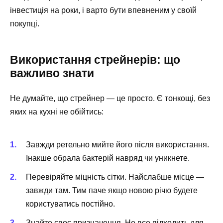
інвестиція на роки, і варто бути впевненим у своїй
покупці.
Використання стрейнерів: що
важливо знати
Не думайте, що стрейнер — це просто. Є тонкощі, без
яких на кухні не обійтись:
Завжди ретельно мийте його після використання.
Інакше обрала бактерій навряд чи уникнете.
Перевіряйте міцність сітки. Найслабше місце —
завжди там. Тим паче якщо новою річю будете
користуватись постійно.
Знайте своє призначення. Не все підходить для