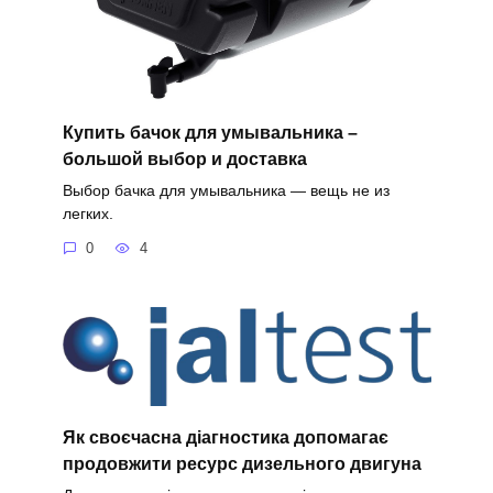
Купить бачок для умывальника –
большой выбор и доставка
Выбор бачка для умывальника — вещь не из
легких.
0
4
Як своєчасна діагностика допомагає
продовжити ресурс дизельного двигуна