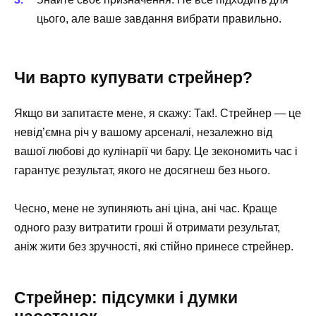
цього, але ваше завдання вибрати правильно.
Чи варто купувати стрейнер?
Якщо ви запитаєте мене, я скажу: Так!. Стрейнер — це
невід’ємна річ у вашому арсеналі, незалежно від
вашої любові до кулінарії чи бару. Це зекономить час і
гарантує результат, якого не досягнеш без нього.
Чесно, мене не зупиняють ані ціна, ані час. Краще
одного разу витратити гроші й отримати результат,
аніж жити без зручності, які стійно принесе стрейнер.
Стрейнер: підсумки і думки