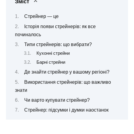
Зміст
Стрейнер — це
Історія появи стрейнерів: як все
починалось
Типи стрейнерів: що вибрати?
Кухонні стрейни
Барні стрейни
Де знайти стрейнер у вашому регіоні?
Використання стрейнерів: що важливо
знати
Чи варто купувати стрейнер?
Стрейнер: підсумки і думки наостанок