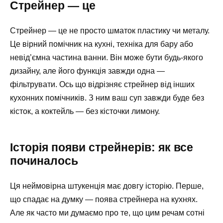
Стрейнер — це
Стрейнер — це не просто шматок пластику чи металу.
Це вірний помічник на кухні, техніка для бару або
невід’ємна частина ванни. Він може бути будь-якого
дизайну, але його функція завжди одна —
фільтрувати. Ось що відрізняє стрейнер від інших
кухонних помічників. З ним ваш суп завжди буде без
кісток, а коктейль — без кісточки лимону.
Історія появи стрейнерів: як все
починалось
Ця неймовірна штукенція має довгу історію. Перше,
що спадає на думку — поява стрейнера на кухнях.
Але як часто ми думаємо про те, що цим речам сотні