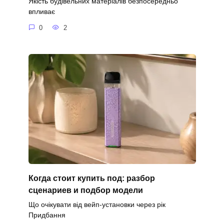
Якість будівельних матеріалів безпосередньо
впливає
0
2
Когда стоит купить под: разбор
сценариев и подбор модели
Що очікувати від вейп-установки через рік
Придбання