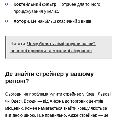
Коктейльний фільтр
. Потрібен для точного
проціджування у келих.
Хоторн
. Це найбільш класичний з видів.
Читати
Чому болять лімфовузли на шиї:
основні причини та можливі лікування
Де знайти стрейнер у вашому
регіоні?
Сьогодні не проблема купити стрейнер у Києві, Львові
чи Одесі. Всюди — від Айкона до торгових центрів
місцевих. Кожен намагається знайти кращу якість за
вигідною ціною. І це правильно. Адже стрейнер — це