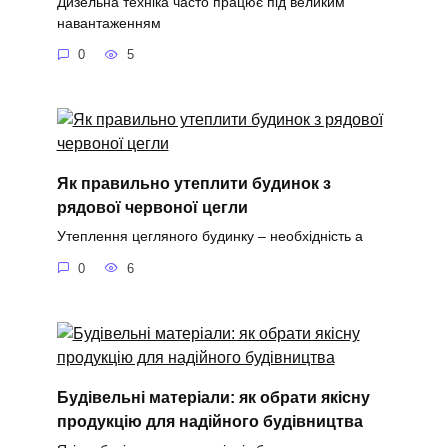
Дизельна техніка часто працює під великим
навантаженням
0
5
Як правильно утеплити будинок з
рядової червоної цегли
Утеплення цегляного будинку – необхідність а
0
6
Будівельні матеріали: як обрати якісну
продукцію для надійного будівництва