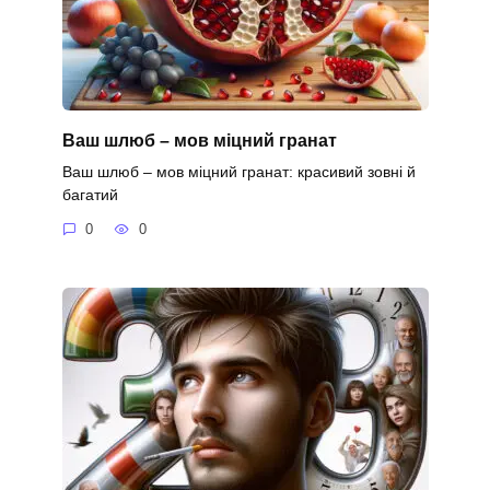
Ваш шлюб – мов міцний гранат
Ваш шлюб – мов міцний гранат: красивий зовні й
багатий
0
0