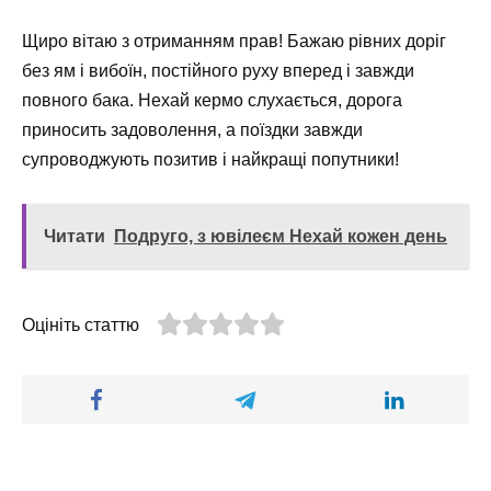
Щиро вітаю з отриманням прав! Бажаю рівних доріг
без ям і вибоїн, постійного руху вперед і завжди
повного бака. Нехай кермо слухається, дорога
приносить задоволення, а поїздки завжди
супроводжують позитив і найкращі попутники!
Читати
Подруго, з ювілеєм Нехай кожен день
Оцініть статтю