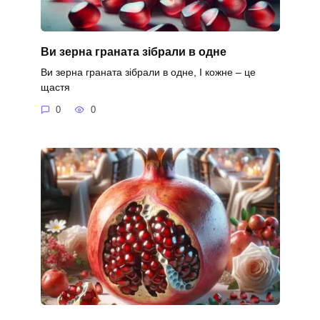
Ви зерна граната зібрали в одне
Ви зерна граната зібрали в одне, І кожне – це
щастя
0
0