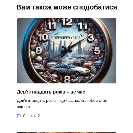
Вам також може сподобатися
Дев’ятнадцять років – це час
Дев’ятнадцять років – це час, коли любов стає
зрілою
0
2