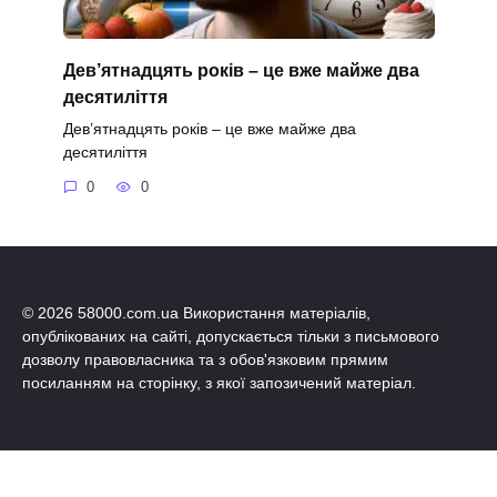
Дев’ятнадцять років – це вже майже два
десятиліття
Дев’ятнадцять років – це вже майже два
десятиліття
0
0
© 2026 58000.com.ua Використання матеріалів,
опублікованих на сайті, допускається тільки з письмового
дозволу правовласника та з обов'язковим прямим
посиланням на сторінку, з якої запозичений матеріал.