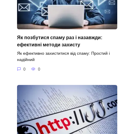
Як позбутися спаму раз і назавжди:
ефективні методи захисту
Як ефективно захиститися від спаму: Простий і
надійний
0
0