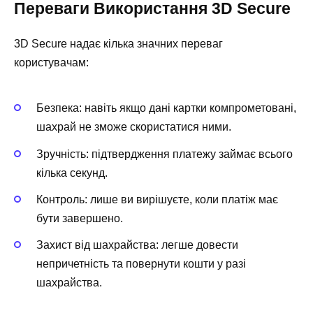
Переваги Використання 3D Secure
3D Secure надає кілька значних переваг
користувачам:
Безпека: навіть якщо дані картки компрометовані,
шахрай не зможе скористатися ними.
Зручність: підтвердження платежу займає всього
кілька секунд.
Контроль: лише ви вирішуєте, коли платіж має
бути завершено.
Захист від шахрайства: легше довести
непричетність та повернути кошти у разі
шахрайства.