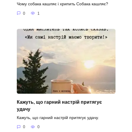
Чому собака кашляє і хрипить Собака кашляє?
0
1
Кажуть, що гарний настрій притягує
удачу
Кажуть, що гарний настрій притягує удачу.
0
0