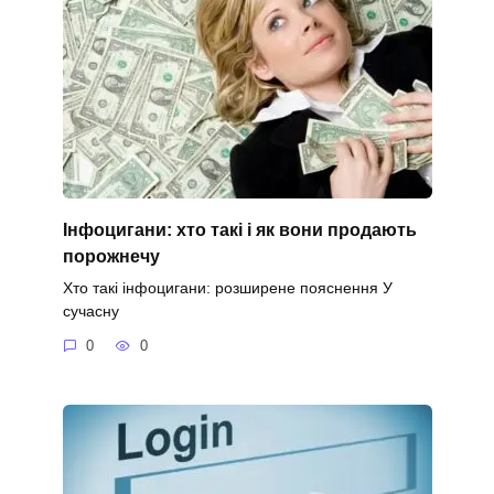
Інфоцигани: хто такі і як вони продають
порожнечу
Хто такі інфоцигани: розширене пояснення У
сучасну
0
0