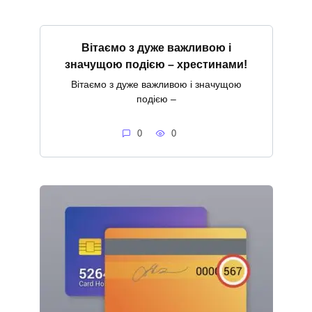
Вітаємо з дуже важливою і
значущою подією – хрестинами!
Вітаємо з дуже важливою і значущою
подією –
0
0