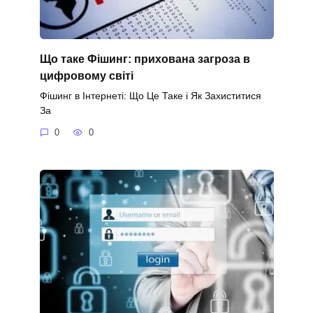
Що таке Фішинг: прихована загроза в
цифровому світі
Фішинг в Інтернеті: Що Це Таке і Як Захиститися
За
0
0