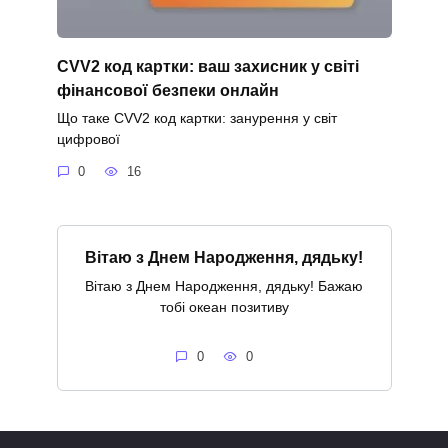
CVV2 код картки: ваш захисник у світі
фінансової безпеки онлайн
Що таке CVV2 код картки: занурення у світ
цифрової
0
16
Вітаю з Днем Народження, дядьку!
Вітаю з Днем Народження, дядьку! Бажаю
тобі океан позитиву
0
0