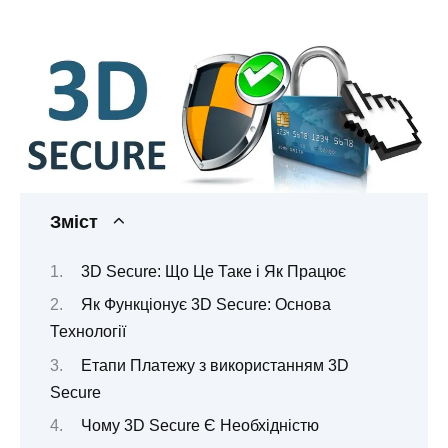
Зміст
3D Secure: Що Це Таке і Як Працює
Як Функціонує 3D Secure: Основа
Технології
Етапи Платежу з використанням 3D
Secure
Чому 3D Secure Є Необхідністю