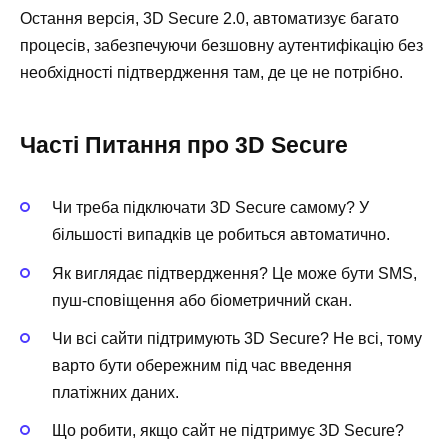
Остання версія, 3D Secure 2.0, автоматизує багато
процесів, забезпечуючи безшовну аутентифікацію без
необхідності підтвердження там, де це не потрібно.
Часті Питання про 3D Secure
Чи треба підключати 3D Secure самому? У
більшості випадків це робиться автоматично.
Як виглядає підтвердження? Це може бути SMS,
пуш-сповіщення або біометричний скан.
Чи всі сайти підтримують 3D Secure? Не всі, тому
варто бути обережним під час введення
платіжних даних.
Що робити, якщо сайт не підтримує 3D Secure?