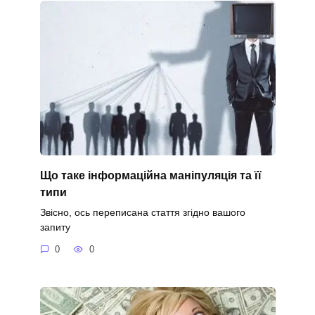
Що таке інформаційна маніпуляція та її
типи
Звісно, ось переписана стаття згідно вашого
запиту
0
0