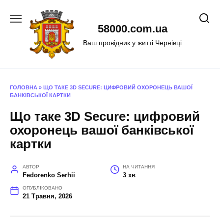
Перейти
до
58000.com.ua
вмісту
Ваш провідник у житті Чернівці
ГОЛОВНА
»
ЩО ТАКЕ 3D SECURE: ЦИФРОВИЙ ОХОРОНЕЦЬ ВАШОЇ
БАНКІВСЬКОЇ КАРТКИ
Що таке 3D Secure: цифровий
охоронець вашої банківської
картки
АВТОР
НА ЧИТАННЯ
Fedorenko Serhii
3 хв
ОПУБЛІКОВАНО
21 Травня, 2026