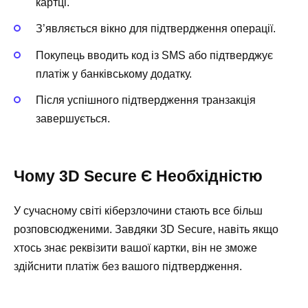
картці.
З’являється вікно для підтвердження операції.
Покупець вводить код із SMS або підтверджує
платіж у банківському додатку.
Після успішного підтвердження транзакція
завершується.
Чому 3D Secure Є Необхідністю
У сучасному світі кіберзлочини стають все більш
розповсюдженими. Завдяки 3D Secure, навіть якщо
хтось знає реквізити вашої картки, він не зможе
здійснити платіж без вашого підтвердження.