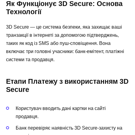
Як Функціонує 3D Secure: Основа
Технології
3D Secure — це система безпеки, яка захищає ваші
транзакції в інтернеті за допомогою підтверджень,
таких як код із SMS або пуш-сповіщення. Вона
включає три головні учасники: банк-емітент, платіжні
системи та продавця.
Етапи Платежу з використанням 3D
Secure
Користувач вводить дані картки на сайті
продавця.
Банк перевіряє наявність 3D Secure-захисту на