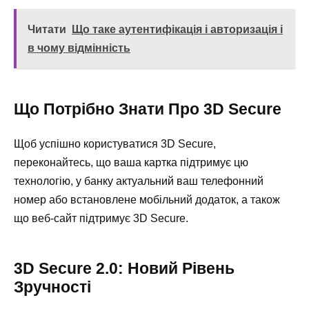
Читати
Що таке аутентифікація і авторизація і
в чому відмінність
Що Потрібно Знати Про 3D Secure
Щоб успішно користуватися 3D Secure,
переконайтесь, що ваша картка підтримує цю
технологію, у банку актуальний ваш телефонний
номер або встановлене мобільний додаток, а також
що веб-сайт підтримує 3D Secure.
3D Secure 2.0: Новий Рівень
Зручності