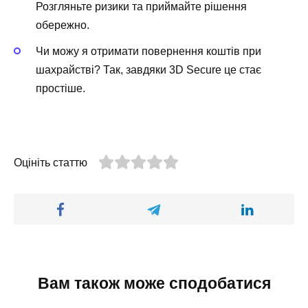
Розгляньте ризики та приймайте рішення
обережно.
Чи можу я отримати повернення коштів при
шахрайстві? Так, завдяки 3D Secure це стає
простіше.
Оцініть статтю
Вам також може сподобатися