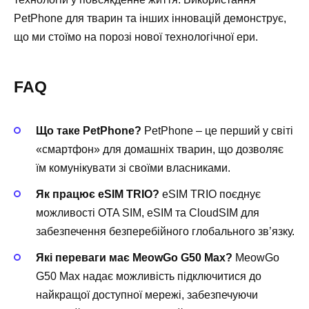
PetPhone для тварин та інших інновацій демонструє,
що ми стоїмо на порозі нової технологічної ери.
FAQ
Що таке PetPhone?
PetPhone – це перший у світі
«смартфон» для домашніх тварин, що дозволяє
їм комунікувати зі своїми власниками.
Як працює eSIM TRIO?
eSIM TRIO поєднує
можливості OTA SIM, eSIM та CloudSIM для
забезпечення безперебійного глобального зв’язку.
Які переваги має MeowGo G50 Max?
MeowGo
G50 Max надає можливість підключитися до
найкращої доступної мережі, забезпечуючи