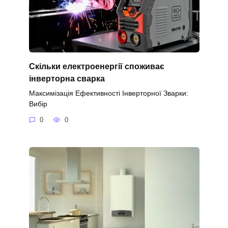
Скільки електроенергії споживає
інверторна сварка
Максимізація Ефективності Інверторної Зварки:
Вибір
0
0