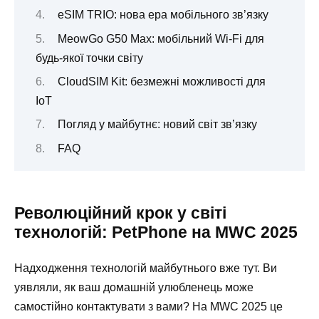
eSIM TRIO: нова ера мобільного зв’язку
MeowGo G50 Max: мобільний Wi-Fi для
будь-якої точки світу
CloudSIM Kit: безмежні можливості для
IoT
Погляд у майбутнє: новий світ зв’язку
FAQ
Революційний крок у світі
технологій: PetPhone на MWC 2025
Надходження технологій майбутнього вже тут. Ви
уявляли, як ваш домашній улюбленець може
самостійно контактувати з вами? На MWC 2025 це