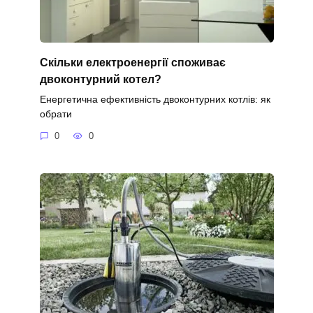
Скільки електроенергії споживає
двоконтурний котел?
Енергетична ефективність двоконтурних котлів: як
обрати
0
0