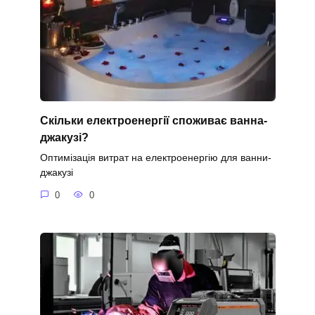
Скільки електроенергії споживає ванна-
джакузі?
Оптимізація витрат на електроенергію для ванни-
джакузі
0
0