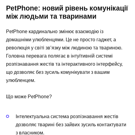
PetPhone: новий рівень комунікації
між людьми та тваринами
PetPhone кардинально змінює взаємодію із
домашніми улюбленцями. Це не просто гаджет, а
революція у світі зв’язку між людиною та твариною.
Головна перевага полягає в інтуїтивній системі
розпізнавання жестів та інтерактивного інтерфейсу,
що дозволяє без зусиль комунікувати з вашим
улюбленцем.
Що може PetPhone?
Інтелектуальна система розпізнавання жестів
дозволяє тварині без зайвих зусиль контактувати
з власником.