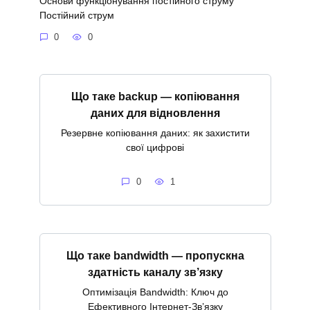
Основи функціонування постійного струму
Постійний струм
0
0
Що таке backup — копіювання
даних для відновлення
Резервне копіювання даних: як захистити
свої цифрові
0
1
Що таке bandwidth — пропускна
здатність каналу зв’язку
Оптимізація Bandwidth: Ключ до
Ефективного Інтернет-Зв’язку