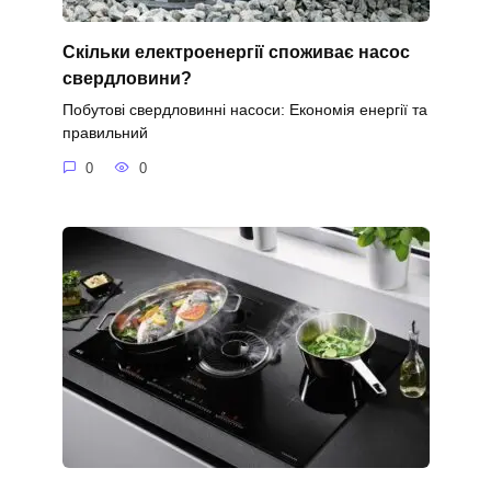
Скільки електроенергії споживає насос
свердловини?
Побутові свердловинні насоси: Економія енергії та
правильний
0
0