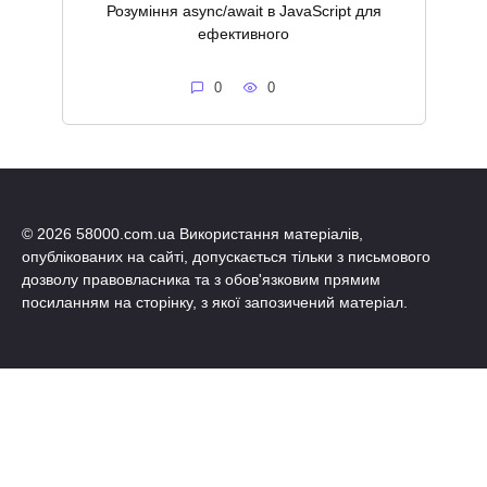
Розуміння async/await в JavaScript для
ефективного
0
0
© 2026 58000.com.ua Використання матеріалів,
опублікованих на сайті, допускається тільки з письмового
дозволу правовласника та з обов'язковим прямим
посиланням на сторінку, з якої запозичений матеріал.