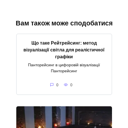
Вам також може сподобатися
Що таке Рейтрейсинг: метод
візуалізації світла для реалістичної
графіки
Панторейсинг в цифоровій візуалізації
Панторейсинг
0
0