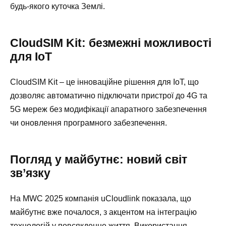
будь-якого куточка Землі.
CloudSIM Kit: безмежні можливості
для IoT
CloudSIM Kit – це інноваційне рішення для IoT, що
дозволяє автоматично підключати пристрої до 4G та
5G мереж без модифікації апаратного забезпечення
чи оновлення програмного забезпечення.
Погляд у майбутнє: новий світ
зв’язку
На MWC 2025 компанія uCloudlink показала, що
майбутнє вже почалося, з акцентом на інтеграцію
технологій у повсякденне життя. Використання