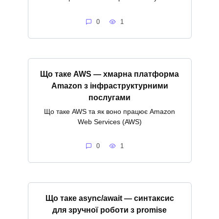
0
1
Що таке AWS — хмарна платформа
Amazon з інфраструктурними
послугами
Що таке AWS та як воно працює Amazon
Web Services (AWS)
0
1
Що таке async/await — синтаксис
для зручної роботи з promise