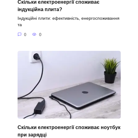
Скільки електроенергії споживає
індукційна плита?
Індукційні плити: ефективність, енергоспоживання
та
0
0
Скільки електроенергії споживає ноутбук
при зарядці