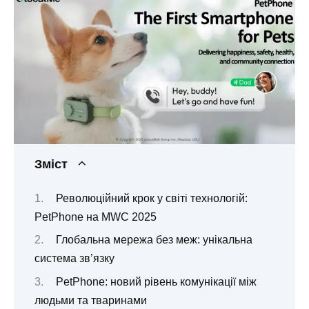
Зміст
Революційний крок у світі технологій:
PetPhone на MWC 2025
Глобальна мережа без меж: унікальна
система зв’язку
PetPhone: новий рівень комунікації між
людьми та тваринами