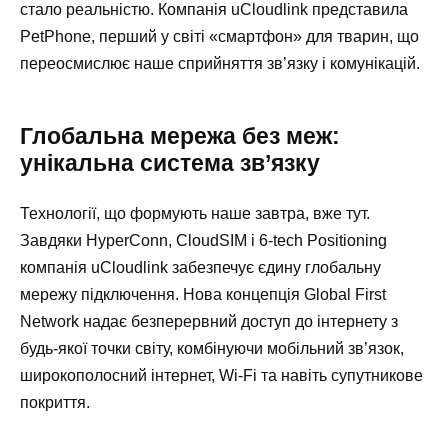
стало реальністю. Компанія uCloudlink представила
PetPhone, перший у світі «смартфон» для тварин, що
переосмислює наше сприйняття зв’язку і комунікацій.
Глобальна мережа без меж:
унікальна система зв’язку
Технології, що формують наше завтра, вже тут.
Завдяки HyperConn, CloudSIM і 6-tech Positioning
компанія uCloudlink забезпечує єдину глобальну
мережу підключення. Нова концепція Global First
Network надає безперервний доступ до інтернету з
будь-якої точки світу, комбінуючи мобільний зв’язок,
широкополосний інтернет, Wi-Fi та навіть супутникове
покриття.