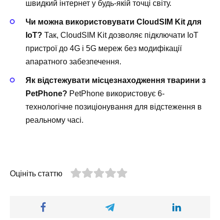
швидкий інтернет у будь-якій точці світу.
Чи можна використовувати CloudSIM Kit для
IoT?
Так, CloudSIM Kit дозволяє підключати IoT
пристрої до 4G і 5G мереж без модифікації
апаратного забезпечення.
Як відстежувати місцезнаходження тварини з
PetPhone?
PetPhone використовує 6-
технологічне позиціонування для відстеження в
реальному часі.
Оцініть статтю